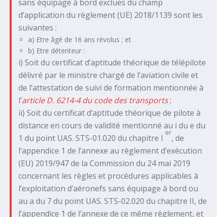
sans équipage à bord exclues du champ
d’application du règlement (UE) 2018/1139 sont les
suivantes :
a) Etre âgé de 16 ans révolus ; et
b) Etre détenteur :
i) Soit du certificat d’aptitude théorique de télépilote
délivré par le ministre chargé de l’aviation civile et
de l’attestation de suivi de formation mentionnée à
l’
article D. 6214-4 du code des transports
;
ii) Soit du certificat d’aptitude théorique de pilote à
distance en cours de validité mentionné au i du e du
er
1 du point UAS. STS-01.020 du chapitre I
, de
l’appendice 1 de l’annexe au règlement d’exécution
(EU) 2019/947 de la Commission du 24 mai 2019
concernant les règles et procédures applicables à
l’exploitation d’aéronefs sans équipage à bord ou
au a du 7 du point UAS. STS-02.020 du chapitre II, de
l’appendice 1 de l’annexe de ce même règlement, et