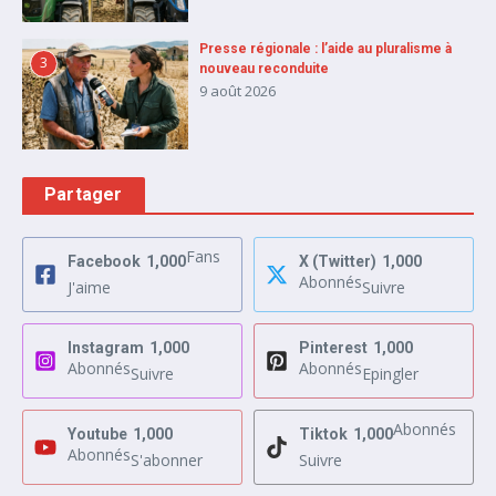
Presse régionale : l’aide au pluralisme à
3
nouveau reconduite
9 août 2026
Partager
Fans
Facebook
1,000
X (Twitter)
1,000
Abonnés
J'aime
Suivre
Instagram
1,000
Pinterest
1,000
Abonnés
Abonnés
Suivre
Epingler
Abonnés
Youtube
1,000
Tiktok
1,000
Abonnés
S'abonner
Suivre