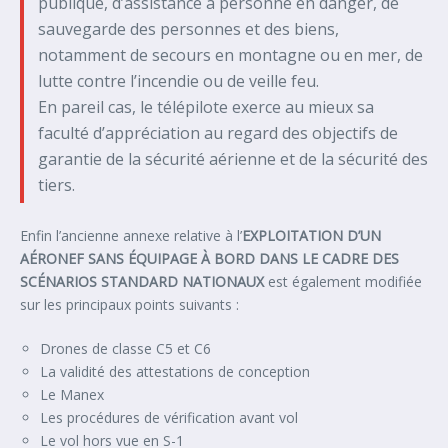
publique, d’assistance à personne en danger, de
sauvegarde des personnes et des biens,
notamment de secours en montagne ou en mer, de
lutte contre l’incendie ou de veille feu.
En pareil cas, le télépilote exerce au mieux sa
faculté d’appréciation au regard des objectifs de
garantie de la sécurité aérienne et de la sécurité des
tiers.
Enfin l’ancienne annexe relative à l’
EXPLOITATION D’UN
AÉRONEF SANS ÉQUIPAGE À BORD DANS LE CADRE DES
SCÉNARIOS STANDARD NATIONAUX
est également modifiée
sur les principaux points suivants :
Drones de classe C5 et C6
La validité des attestations de conception
Le Manex
Les procédures de vérification avant vol
Le vol hors vue en S-1