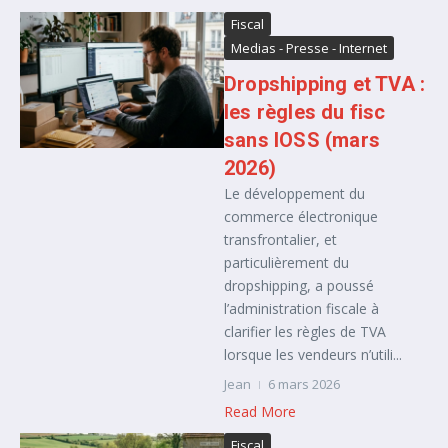
Fiscal
Medias - Presse - Internet
Dropshipping et TVA :
les règles du fisc
sans IOSS (mars
2026)
Le développement du
commerce électronique
transfrontalier, et
particulièrement du
dropshipping, a poussé
l’administration fiscale à
clarifier les règles de TVA
lorsque les vendeurs n’utili...
Jean
6 mars 2026
Read More
Fiscal