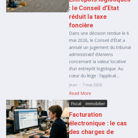
: le Conseil d’Etat
réduit la taxe
foncière
Dans une décision rendue le 6
mai 2026, le Conseil d’État a
annulé un jugement du tribunal
administratif d’Amiens
concernant la valeur locative
d’un entrepôt logistique. Au
cœur du litige : l’applicat...
Jean
7 mai 2026
Read More
Fiscal
Immobilier
Facturation
électronique : le cas
des charges de