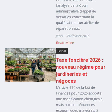
l’analyse de la Cour
administrative d’appel de
Versailles concernant la
qualification d’un atelier de
réparation aut...
Jean
24 février 2026
Read More
Fiscal
Taxe foncière 2026 :
nouveau régime pour
jardineries et
négoces
L’article 114 de la Loi de
Finances pour 2026 apporte
une modification chirurgicale,
mais aux conséquences
économiques majeures, à