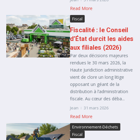
Read More
Fiscal
Fiscalité : le Conseil
d’État durcit les aides
aux filiales (2026)
Par deux décisions majeures
rendues le 30 mars 2026, la
Haute Juridiction administrative
vient de clore un long litige
opposant un géant de la
distribution à l’administration
fiscale. Au cœur des déba...
Jean
31 mars 2026
Read More
Environnement-Déchets
Fiscal