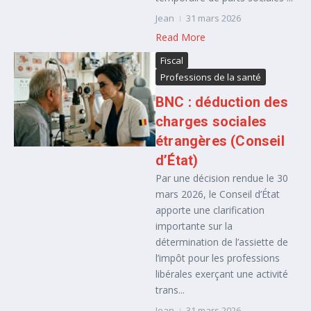
Jean
31 mars 2026
Read More
Fiscal
Professions de la santé
BNC : déduction des
charges sociales
étrangères (Conseil
d’État)
Par une décision rendue le 30
mars 2026, le Conseil d’État
apporte une clarification
importante sur la
détermination de l’assiette de
l’impôt pour les professions
libérales exerçant une activité
trans...
Jean
31 mars 2026