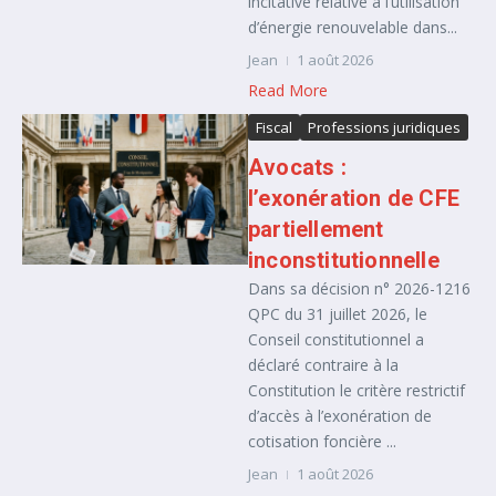
incitative relative à l’utilisation
d’énergie renouvelable dans...
Jean
1 août 2026
Read More
Fiscal
Professions juridiques
Avocats :
l’exonération de CFE
partiellement
inconstitutionnelle
Dans sa décision n° 2026-1216
QPC du 31 juillet 2026, le
Conseil constitutionnel a
déclaré contraire à la
Constitution le critère restrictif
d’accès à l’exonération de
cotisation foncière ...
Jean
1 août 2026