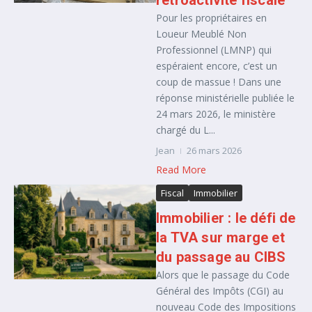
rétroactivité fiscale
Pour les propriétaires en
Loueur Meublé Non
Professionnel (LMNP) qui
espéraient encore, c’est un
coup de massue ! Dans une
réponse ministérielle publiée le
24 mars 2026, le ministère
chargé du L...
Jean
26 mars 2026
Read More
Fiscal
Immobilier
Immobilier : le défi de
la TVA sur marge et
du passage au CIBS
Alors que le passage du Code
Général des Impôts (CGI) au
nouveau Code des Impositions