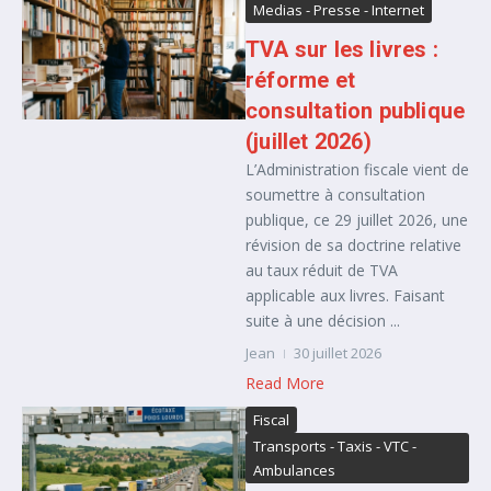
Medias - Presse - Internet
TVA sur les livres :
réforme et
consultation publique
(juillet 2026)
L’Administration fiscale vient de
soumettre à consultation
publique, ce 29 juillet 2026, une
révision de sa doctrine relative
au taux réduit de TVA
applicable aux livres. Faisant
suite à une décision ...
Jean
30 juillet 2026
Read More
Fiscal
Transports - Taxis - VTC -
Ambulances