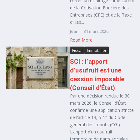
certes un éclairage sur le cumul
de la Cotisation Foncière des
Entreprises (CFE) et de la Taxe
d’Hab...
Jean
31 mars 2026
Read More
Fiscal
Immobilier
SCI : l’apport
d’usufruit est une
cession imposable
(Conseil d’État)
Par une décision rendue le 30
mars 2026, le Conseil d’État
confirme une application stricte
de l’article 13, 5-1° du Code
général des impôts (CGI).
L’apport d’un usufruit
temporaire de parts sociales ...