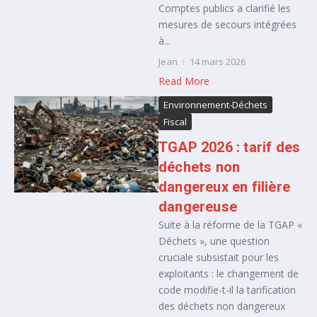
Comptes publics a clarifié les
mesures de secours intégrées
à...
Jean
14 mars 2026
Read More
Environnement-Déchets
Fiscal
TGAP 2026 : tarif des
déchets non
dangereux en filière
dangereuse
Suite à la réforme de la TGAP «
Déchets », une question
cruciale subsistait pour les
exploitants : le changement de
code modifie-t-il la tarification
des déchets non dangereux