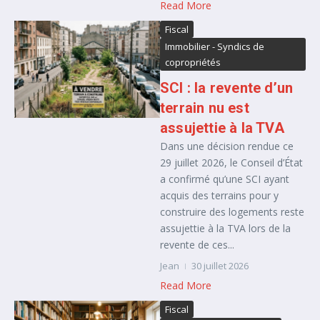
Read More
Fiscal
Immobilier - Syndics de
copropriétés
SCI : la revente d’un
terrain nu est
assujettie à la TVA
Dans une décision rendue ce
29 juillet 2026, le Conseil d’État
a confirmé qu’une SCI ayant
acquis des terrains pour y
construire des logements reste
assujettie à la TVA lors de la
revente de ces...
Jean
30 juillet 2026
Read More
Fiscal