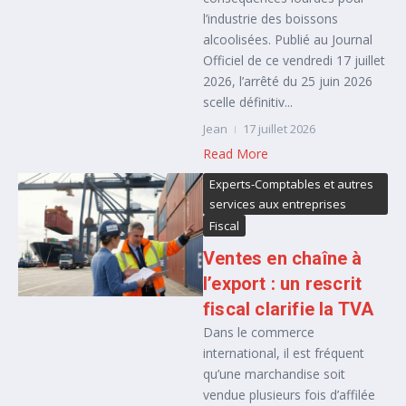
l’industrie des boissons
alcoolisées. Publié au Journal
Officiel de ce vendredi 17 juillet
2026, l’arrêté du 25 juin 2026
scelle définitiv...
Jean
17 juillet 2026
Read More
Experts-Comptables et autres
services aux entreprises
Fiscal
Ventes en chaîne à
l’export : un rescrit
fiscal clarifie la TVA
Dans le commerce
international, il est fréquent
qu’une marchandise soit
vendue plusieurs fois d’affilée