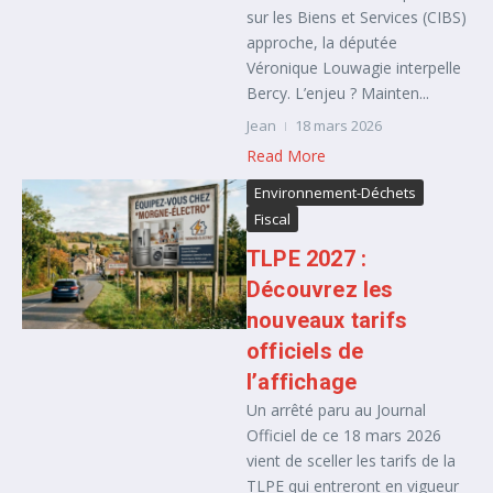
sur les Biens et Services (CIBS)
approche, la députée
Véronique Louwagie interpelle
Bercy. L’enjeu ? Mainten...
Jean
18 mars 2026
Read More
Environnement-Déchets
Fiscal
TLPE 2027 :
Découvrez les
nouveaux tarifs
officiels de
l’affichage
Un arrêté paru au Journal
Officiel de ce 18 mars 2026
vient de sceller les tarifs de la
TLPE qui entreront en vigueur