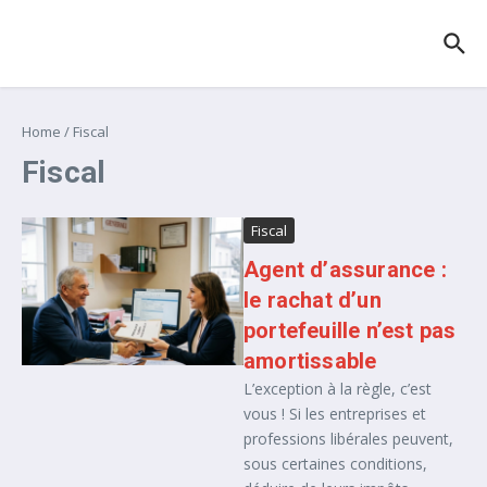
Aller au contenu
Home
/
Fiscal
Fiscal
Fiscal
Agent d’assurance :
le rachat d’un
portefeuille n’est pas
amortissable
L’exception à la règle, c’est
vous ! Si les entreprises et
professions libérales peuvent,
sous certaines conditions,