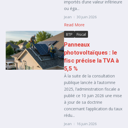
importés d’une valeur inférieure
ou éga...
Jean
30 juin 2026
Read More
BTP
Fiscal
Panneaux
photovoltaïques : le
fisc précise la TVA à
5,5 %
À la suite de la consultation
publique lancée à l’automne
2025, l’administration fiscale a
publié ce 10 juin 2026 une mise
à jour de sa doctrine
concernant l’application du taux
rédu...
Jean
16 juin 2026