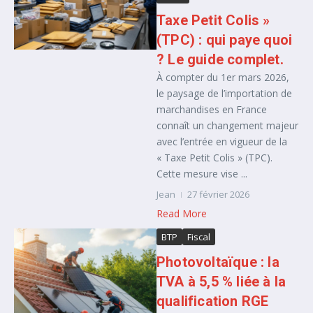
Taxe Petit Colis »
(TPC) : qui paye quoi
? Le guide complet.
À compter du 1er mars 2026,
le paysage de l’importation de
marchandises en France
connaît un changement majeur
avec l’entrée en vigueur de la
« Taxe Petit Colis » (TPC).
Cette mesure vise ...
Jean
27 février 2026
Read More
BTP
Fiscal
Photovoltaïque : la
TVA à 5,5 % liée à la
qualification RGE