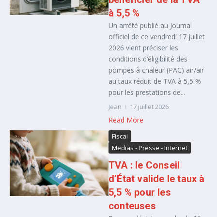
à 5,5 %
Un arrêté publié au Journal
officiel de ce vendredi 17 juillet
2026 vient préciser les
conditions d’éligibilité des
pompes à chaleur (PAC) air/air
au taux réduit de TVA à 5,5 %
pour les prestations de...
Jean
17 juillet 2026
Read More
Fiscal
Medias - Presse - Internet
TVA : le Conseil
d’État valide le taux à
5,5 % pour les
conteuses