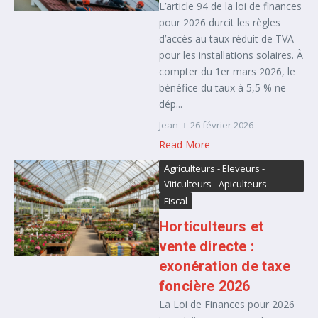
L’article 94 de la loi de finances
pour 2026 durcit les règles
d’accès au taux réduit de TVA
pour les installations solaires. À
compter du 1er mars 2026, le
bénéfice du taux à 5,5 % ne
dép...
Jean
26 février 2026
Read More
Agriculteurs - Eleveurs -
Viticulteurs - Apiculteurs
Fiscal
Horticulteurs et
vente directe :
exonération de taxe
foncière 2026
La Loi de Finances pour 2026