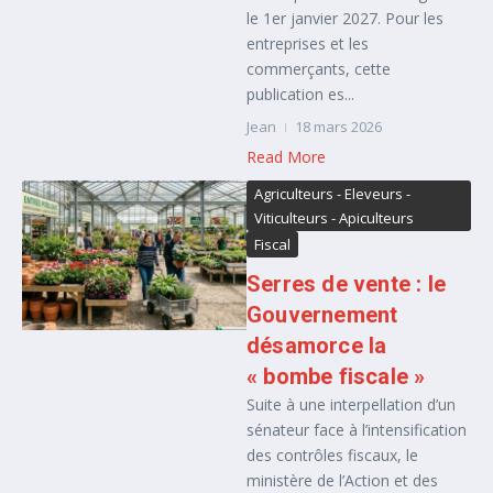
le 1er janvier 2027. Pour les
entreprises et les
commerçants, cette
publication es...
Jean
18 mars 2026
Read More
Agriculteurs - Eleveurs -
Viticulteurs - Apiculteurs
Fiscal
Serres de vente : le
Gouvernement
désamorce la
« bombe fiscale »
Suite à une interpellation d’un
sénateur face à l’intensification
des contrôles fiscaux, le
ministère de l’Action et des