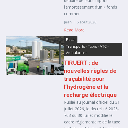
déduire de leurs impôts
l’amortissement d’un « fonds
commer...
Jean
6 août 2026
Read More
Fiscal
Transports - Taxis - VTC -
Ambulances
TIRUERT : de
nouvelles règles de
traçabilité pour
l’hydrogène et la
recharge électrique
Publié au Journal officiel du 31
juillet 2026, le décret n° 2026-
703 du 30 juillet modifie le
cadre réglementaire de la taxe