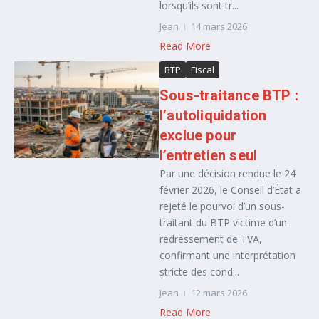
lorsqu’ils sont tr...
Jean
14 mars 2026
Read More
BTP
Fiscal
Sous-traitance BTP :
l’autoliquidation
exclue pour
l’entretien seul
Par une décision rendue le 24
février 2026, le Conseil d’État a
rejeté le pourvoi d’un sous-
traitant du BTP victime d’un
redressement de TVA,
confirmant une interprétation
stricte des cond...
Jean
12 mars 2026
Read More