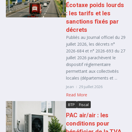
Écotaxe poids lourds
: les tarifs et les
sanctions fixés par
décrets
Publiés au Journal officiel du 29
juillet 2026, les décrets n°
2026-684 et n° 2026-693 du 27
juillet 2026 parachèvent le
dispositif réglementaire
permettant aux collectivités
locales (départements et ...
Jean
29 juillet 2026
Read More
BTP
Fiscal
PAC air/air : les
conditions pour
bénéficier de la TVA