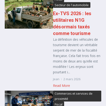
Secteur de l'automobile
Ex-TVS 2026 : les
utilitaires N1G
désormais taxés
comme tourisme
La définition des véhicules de
tourisme devient un véritable
serpent de mer de la fiscalité
française. Cela fait trois fois en
moins de deux ans qu’elle est
modifiée ! Les enjeux sont
pourtant i...
Jean
2 mars 2026
Read More
Commerces et services de
proximité
Fiscal