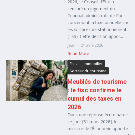
2026, le Conseil d’État a
censuré un jugement du
Tribunal administratif de Paris
concernant la taxe annuelle sur
les surfaces de stationnement
(TSS). Cette décision appor...
Jean
21 avril 2026
Read More
Fiscal
Immobilier
Secteur du tourisme
Meublés de tourisme
: le fisc confirme le
cumul des taxes en
2026
Dans une réponse écrite parue
ce jour [31 mars 2026], le
ministre de l’Économie apporte