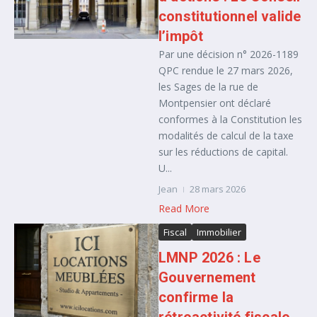
constitutionnel valide
l’impôt
Par une décision n° 2026-1189
QPC rendue le 27 mars 2026,
les Sages de la rue de
Montpensier ont déclaré
conformes à la Constitution les
modalités de calcul de la taxe
sur les réductions de capital.
U...
Jean
28 mars 2026
Read More
Fiscal
Immobilier
LMNP 2026 : Le
Gouvernement
confirme la