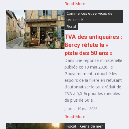
Read More
Commerces et services de
proximité
Fiscal
TVA des antiquaires :
Bercy réfute la «
piste des 50 ans »
Dans une réponse ministérielle
publiée ce 19 mai 2026, le
Gouvernement a douché les
espoirs de la filière en refusant
d’automatiser le taux réduit de
TVA à 5,5 % pour les meubles
de plus de 50 a...
Jean
19 mai 2026
Read More
Fiscal
Gens de mer