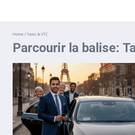
Home
/
Taxis & VTC
Parcourir la balise: 