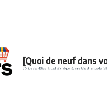
[Quoi de neuf dans vo
L'Officiel des Métiers : l'actualité juridique, réglementaire et jurisprudentiell