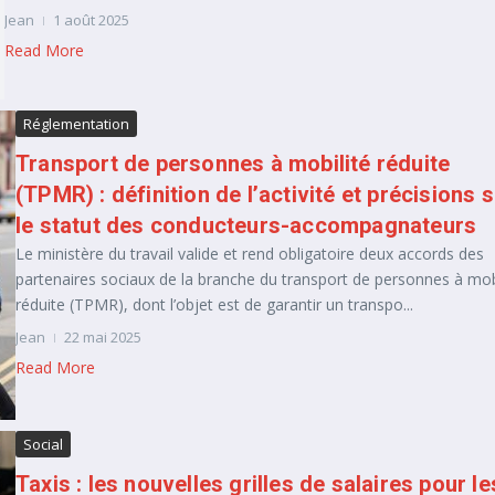
Jean
1 août 2025
Read More
Réglementation
Transport de personnes à mobilité réduite
(TPMR) : définition de l’activité et précisions 
le statut des conducteurs-accompagnateurs
Le ministère du travail valide et rend obligatoire deux accords des
partenaires sociaux de la branche du transport de personnes à mob
réduite (TPMR), dont l’objet est de garantir un transpo...
Jean
22 mai 2025
Read More
Social
Taxis : les nouvelles grilles de salaires pour le