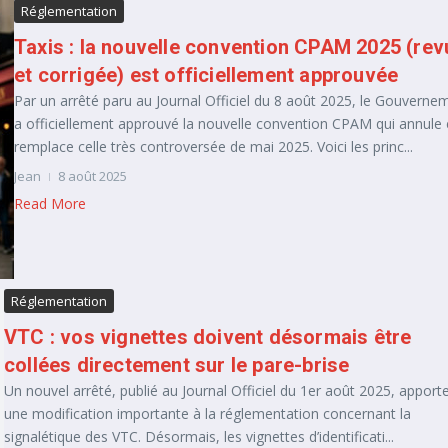
Réglementation
Taxis : la nouvelle convention CPAM 2025 (rev
et corrigée) est officiellement approuvée
Par un arrêté paru au Journal Officiel du 8 août 2025, le Gouverne
a officiellement approuvé la nouvelle convention CPAM qui annule 
remplace celle très controversée de mai 2025. Voici les princ...
Jean
8 août 2025
Read More
Réglementation
VTC : vos vignettes doivent désormais être
collées directement sur le pare-brise
Un nouvel arrêté, publié au Journal Officiel du 1er août 2025, apport
une modification importante à la réglementation concernant la
signalétique des VTC. Désormais, les vignettes d’identificati...