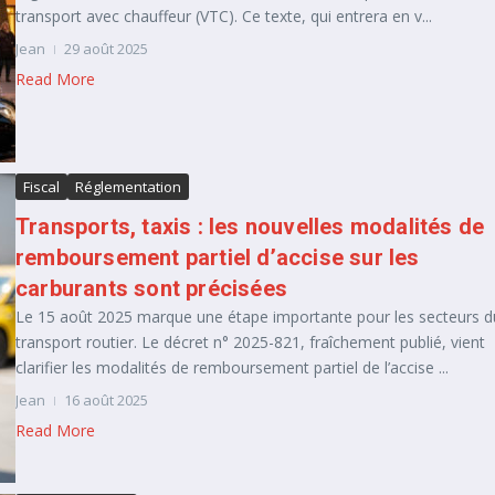
transport avec chauffeur (VTC). Ce texte, qui entrera en v...
Jean
29 août 2025
Read More
Fiscal
Réglementation
Transports, taxis : les nouvelles modalités de
remboursement partiel d’accise sur les
carburants sont précisées
Le 15 août 2025 marque une étape importante pour les secteurs d
transport routier. Le décret n° 2025-821, fraîchement publié, vient
clarifier les modalités de remboursement partiel de l’accise ...
Jean
16 août 2025
Read More