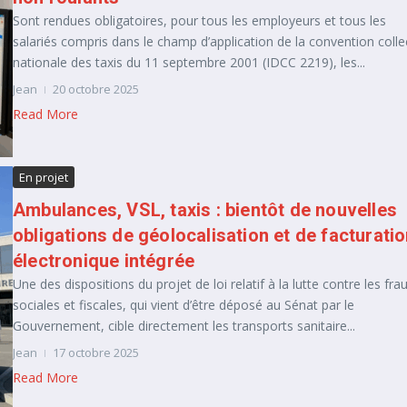
Sont rendues obligatoires, pour tous les employeurs et tous les
salariés compris dans le champ d’application de la convention colle
nationale des taxis du 11 septembre 2001 (IDCC 2219), les...
Jean
20 octobre 2025
Read More
En projet
Ambulances, VSL, taxis : bientôt de nouvelles
obligations de géolocalisation et de facturati
électronique intégrée
Une des dispositions du projet de loi relatif à la lutte contre les fra
sociales et fiscales, qui vient d’être déposé au Sénat par le
Gouvernement, cible directement les transports sanitaire...
Jean
17 octobre 2025
Read More