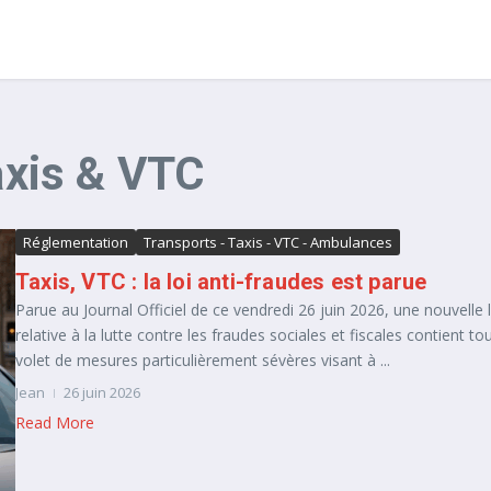
Taxis & VTC
Réglementation
Transports - Taxis - VTC - Ambulances
Taxis, VTC : la loi anti-fraudes est parue
Parue au Journal Officiel de ce vendredi 26 juin 2026, une nouvelle l
relative à la lutte contre les fraudes sociales et fiscales contient to
volet de mesures particulièrement sévères visant à ...
Jean
26 juin 2026
Read More