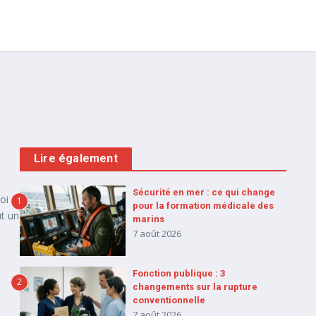
Lire également
Sécurité en mer : ce qui change
oi
1
pour la formation médicale des
ut un
marins
7 août 2026
Fonction publique : 3
2
changements sur la rupture
conventionnelle
7 août 2026