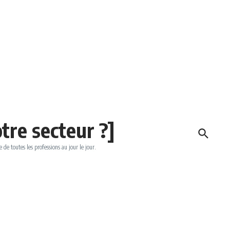
tre secteur ?]
e de toutes les professions au jour le jour.