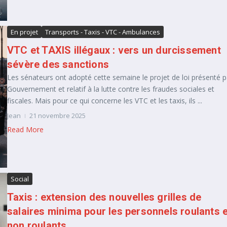
En projet
Transports - Taxis - VTC - Ambulances
VTC et TAXIS illégaux : vers un durcissement
sévère des sanctions
Les sénateurs ont adopté cette semaine le projet de loi présenté p
Gouvernement et relatif à la lutte contre les fraudes sociales et
fiscales. Mais pour ce qui concerne les VTC et les taxis, ils ...
Jean
21 novembre 2025
Read More
Social
Taxis : extension des nouvelles grilles de
salaires minima pour les personnels roulants e
non roulants