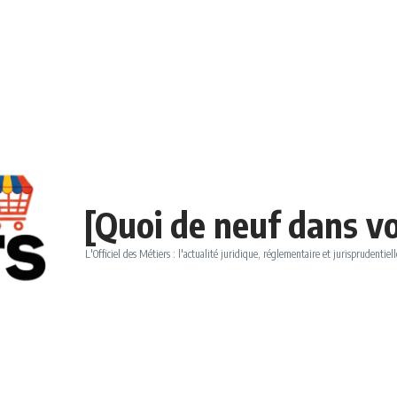
[Quoi de neuf dans vo
L'Officiel des Métiers : l'actualité juridique, réglementaire et jurisprudentiell