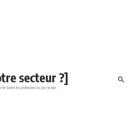
tre secteur ?]
e de toutes les professions au jour le jour.