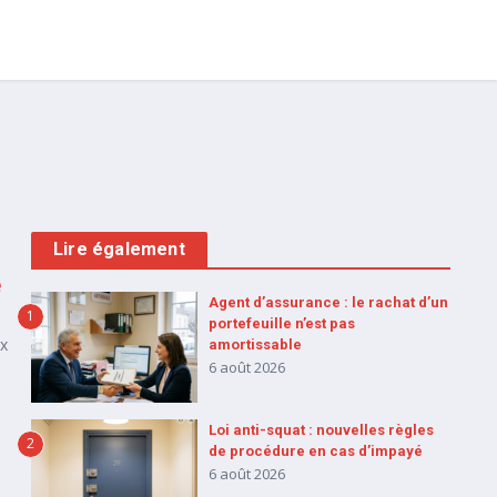
Lire également
e
Agent d’assurance : le rachat d’un
1
portefeuille n’est pas
ux
amortissable
6 août 2026
Loi anti-squat : nouvelles règles
2
de procédure en cas d’impayé
6 août 2026