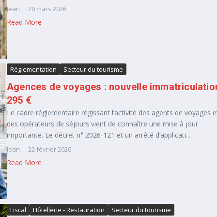
Jean
20 mars 2026
Read More
Réglementation
Secteur du tourisme
Agences de voyages : nouvelle immatriculatio
295 €
Le cadre réglementaire régissant l’activité des agents de voyages e
des opérateurs de séjours vient de connaître une mise à jour
importante. Le décret n° 2026-121 et un arrêté d’applicati...
Jean
22 février 2026
Read More
Fiscal
Hôtellerie - Restauration
Secteur du tourisme