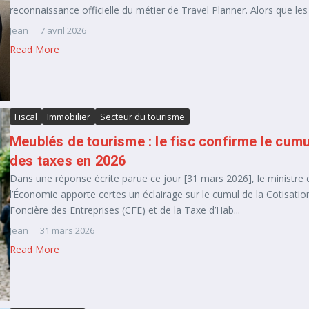
reconnaissance officielle du métier de Travel Planner. Alors que les 
Jean
7 avril 2026
Read More
Fiscal
Immobilier
Secteur du tourisme
Meublés de tourisme : le fisc confirme le cumu
des taxes en 2026
Dans une réponse écrite parue ce jour [31 mars 2026], le ministre 
l’Économie apporte certes un éclairage sur le cumul de la Cotisatio
Foncière des Entreprises (CFE) et de la Taxe d’Hab...
Jean
31 mars 2026
Read More