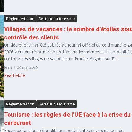
Réglementation
Secteur du tourisme
Villages de vacances : le nombre d’étoiles sou
contrôle des clients
Un décret et un arrêté publiés au Journal officiel de ce dimanche 2
2026 viennent réformer en profondeur les normes et les modalités
contrôle des villages de vacances en France. Alignée sur l&...
Jean
24 mai 2026
Read More
Réglementation
Secteur du tourisme
Tourisme : les règles de l’UE face à la crise du
carburant
Face aux tensions géopolitiques persistantes et aux risques de