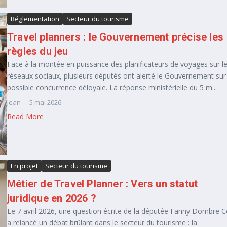
Réglementation
Secteur du tourisme
Travel planners : le Gouvernement précise les
règles du jeu
Face à la montée en puissance des planificateurs de voyages sur l
réseaux sociaux, plusieurs députés ont alerté le Gouvernement sur
possible concurrence déloyale. La réponse ministérielle du 5 m...
Jean
5 mai 2026
Read More
En projet
Secteur du tourisme
Métier de Travel Planner : Vers un statut
juridique en 2026 ?
Le 7 avril 2026, une question écrite de la députée Fanny Dombre 
a relancé un débat brûlant dans le secteur du tourisme : la