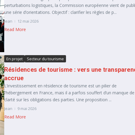
perturbations logistiques, la Commission européenne vient de publ
une série d’orientations. Objectif : clarifier les règles de p...
Jean
12 mai 2026
Read More
En projet
Secteur du tourisme
Résidences de tourisme : vers une transparen
accrue
L’investissement en résidence de tourisme est un pilier de
l’hébergement en France, mais il a parfois souffert d’un manque de
clarté sur les obligations des parties. Une proposition ...
Jean
9 mai 2026
Read More