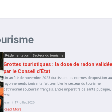
Tourisme
Réglementation
Secteur du tourisme
Grottes touristiques : la dose de radon validé
par le Conseil d’État
Un arrêté de novembre 2023 durcissant les normes d’exposition a
rayonnements ionisants fait trembler le secteur du tourisme
patrimonial souterrain français. Entre impératifs de santé publique,
réali...
Jean
17 juillet 2026
Read More