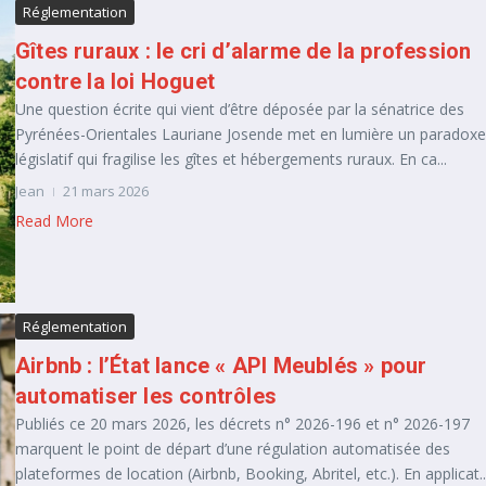
Réglementation
Gîtes ruraux : le cri d’alarme de la profession
contre la loi Hoguet
Une question écrite qui vient d’être déposée par la sénatrice des
Pyrénées-Orientales Lauriane Josende met en lumière un paradoxe
législatif qui fragilise les gîtes et hébergements ruraux. En ca...
Jean
21 mars 2026
Read More
Réglementation
Airbnb : l’État lance « API Meublés » pour
automatiser les contrôles
Publiés ce 20 mars 2026, les décrets n° 2026-196 et n° 2026-197
marquent le point de départ d’une régulation automatisée des
plateformes de location (Airbnb, Booking, Abritel, etc.). En applicat..