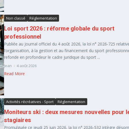
Non classé
Réglementation
Loi sport 2026 : réforme globale du sport
professionnel
Publiée au Journal officiel du 4 août 2026, la loi n° 2026-725 relativ
l’organisation, à la gestion et au financement du sport professionn
refonde en profondeur le cadre juridique du sport ...
Jean
4 août 2026
Read More
Activités récréatives - Sport
Réglementation
Moniteurs ski : deux mesures nouvelles pour l
stagiaires
Promulguée ce jeudi 25 juin 2026, la loi n° 2026-532 intègre désor