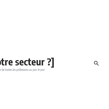
tre secteur ?]
e de toutes les professions au jour le jour.