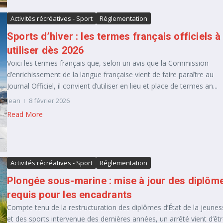
Activités récréatives - Sport
Réglementation
Sports d’hiver : les termes français officiels à
utiliser dès 2026
Voici les termes français que, selon un avis que la Commission
d’enrichissement de la langue française vient de faire paraître au
Journal Officiel, il convient d’utiliser en lieu et place de termes an...
Jean
8 février 2026
Read More
Activités récréatives - Sport
Réglementation
Plongée sous-marine : mise à jour des diplôm
requis pour les encadrants
Compte tenu de la restructuration des diplômes d’État de la jeunes
et des sports intervenue des dernières années, un arrêté vient d’êt