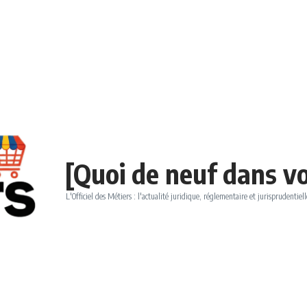
[Quoi de neuf dans vo
L'Officiel des Métiers : l'actualité juridique, réglementaire et jurisprudentiell