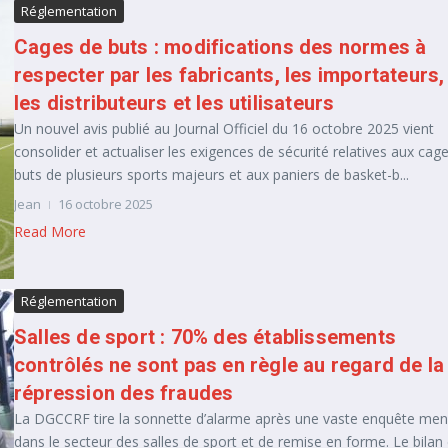
Réglementation
Cages de buts : modifications des normes à
respecter par les fabricants, les importateurs,
les distributeurs et les utilisateurs
Un nouvel avis publié au Journal Officiel du 16 octobre 2025 vient
consolider et actualiser les exigences de sécurité relatives aux cag
buts de plusieurs sports majeurs et aux paniers de basket-b...
Jean
16 octobre 2025
Read More
Réglementation
Salles de sport : 70% des établissements
contrôlés ne sont pas en règle au regard de la
répression des fraudes
La DGCCRF tire la sonnette d’alarme après une vaste enquête me
dans le secteur des salles de sport et de remise en forme. Le bilan 