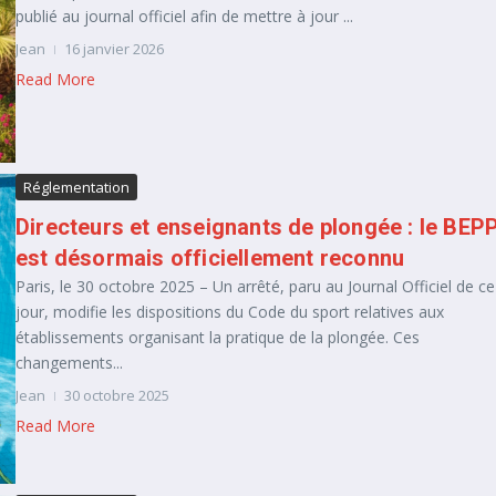
publié au journal officiel afin de mettre à jour ...
Jean
16 janvier 2026
Read More
Réglementation
Directeurs et enseignants de plongée : le BEP
est désormais officiellement reconnu
Paris, le 30 octobre 2025 – Un arrêté, paru au Journal Officiel de ce
jour, modifie les dispositions du Code du sport relatives aux
établissements organisant la pratique de la plongée. Ces
changements...
Jean
30 octobre 2025
Read More