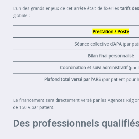
L’un des grands enjeux de cet arrêté était de fixer les
tarifs de
globale :
Prestation / Poste
Séance collective d’APA
(par pat
Bilan final personnalisé
Coordination et suivi administratif
(par l
Plafond total versé par l’ARS
(par patient pour 
Le financement sera directement versé par les Agences Régiona
de 150 € par patient.
Des professionnels qualifié