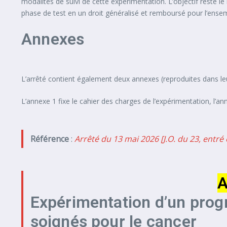
modalités de suivi de cette expérimentation. L’objectif rest
phase de test en un droit généralisé et remboursé pour l’ense
Annexes
L’arrêté contient également deux annexes (reproduites dans leur
L’annexe 1 fixe le cahier des charges de l’expérimentation, l’a
Référence
:
Arrêté du 13 mai 2026 [J.O. du 23, entré 
A
Expérimentation d’un prog
soignés pour le cancer