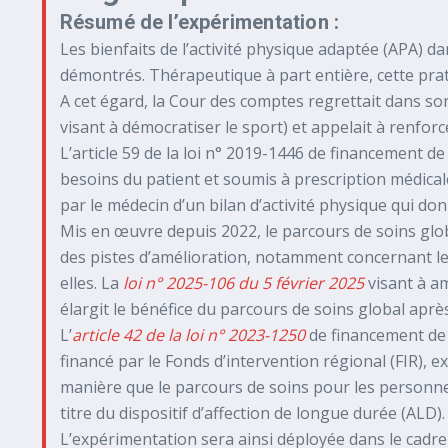
Résumé de l’expérimentation :
Les bienfaits de l’activité physique adaptée (APA) 
démontrés. Thérapeutique à part entière, cette prat
A cet égard, la Cour des comptes regrettait dans son
visant à démocratiser le sport) et appelait à renfor
L’article 59 de la loi n° 2019-1446 de financement d
besoins du patient et soumis à prescription médicale
par le médecin d’un bilan d’activité physique qui don
Mis en œuvre depuis 2022, le parcours de soins globa
des pistes d’amélioration, notamment concernant le p
elles. La
loi n° 2025-106 du 5 février 2025
visant à am
élargit le bénéfice du parcours de soins global apr
L’
article 42 de la loi n° 2023-1250
de financement de 
financé par le Fonds d’intervention régional (FIR),
manière que le parcours de soins pour les personnes
titre du dispositif d’affection de longue durée (ALD).
L’expérimentation sera ainsi déployée dans le cadr