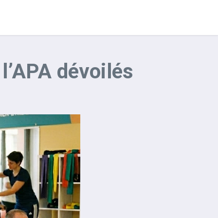
 l’APA dévoilés