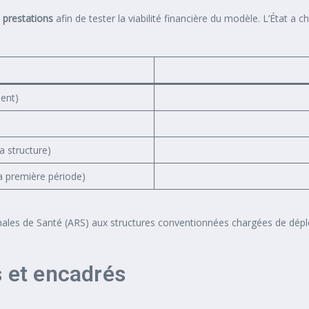
s prestations
afin de tester la viabilité financière du modèle. L’État a 
ient)
a structure)
la première période)
les de Santé (ARS) aux structures conventionnées chargées de déploy
s et encadrés