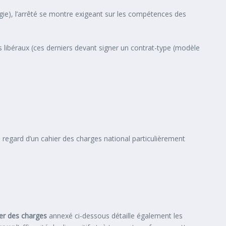
urgie), l’arrêté se montre exigeant sur les compétences des
ls libéraux (ces derniers devant signer un contrat-type (modèle
au regard d’un cahier des charges national particulièrement
er des charges
annexé ci-dessous détaille également les