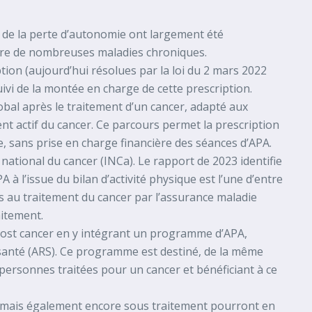
u de la perte d’autonomie ont largement été
aire de nombreuses maladies chroniques.
tion (aujourd’hui résolues par la loi du 2 mars 2022
uivi de la montée en charge de cette prescription.
lobal après le traitement d’un cancer, adapté aux
ent actif du cancer. Ce parcours permet la prescription
ée, sans prise en charge financière des séances d’APA.
 national du cancer (INCa). Le rapport de 2023 identifie
à l’issue du bilan d’activité physique est l’une d’entre
es au traitement du cancer par l’assurance maladie
aitement.
 post cancer en y intégrant un programme d’APA,
 santé (ARS). Ce programme est destiné, de la même
personnes traitées pour un cancer et bénéficiant à ce
nt mais également encore sous traitement pourront en