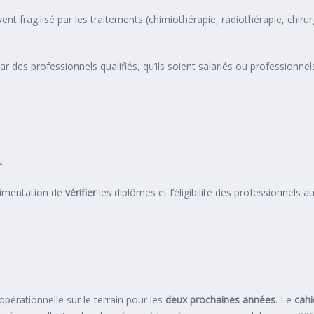
ent fragilisé par les traitements (chimiothérapie, radiothérapie, chir
ar des professionnels qualifiés, qu’ils soient salariés ou professionne
A
.
érimentation de
vérifier
les diplômes et l’éligibilité des professionnels 
opérationnelle sur le terrain pour les
deux prochaines années
. Le
cahi