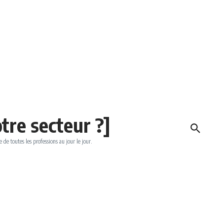
tre secteur ?]
e de toutes les professions au jour le jour.