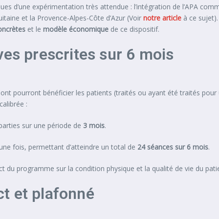
idiques d’une expérimentation très attendue : l’intégration de l’APA c
quitaine et la Provence-Alpes-Côte d’Azur (Voir
notre article
à ce sujet).
oncrètes
et le
modèle économique
de ce dispositif.
ves prescrites sur 6 mois
t pourront bénéficier les patients (traités ou ayant été traités pour 
alibrée :
parties sur une période de
3 mois
.
une fois, permettant d’atteindre un total de
24 séances sur 6 mois
.
ct du programme sur la condition physique et la qualité de vie du pati
t et plafonné