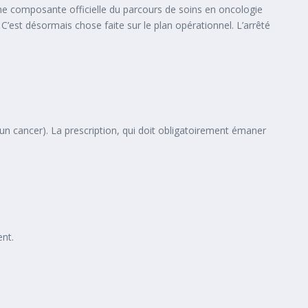
omme composante officielle du parcours de soins en oncologie
 C’est désormais chose faite sur le plan opérationnel. L’arrêté
un cancer). La prescription, qui doit obligatoirement émaner
ent.