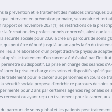
dans la prévention et le traitement des malades chroniques o
ique intervient en prévention primaire, secondaire et terti
 rapport de novembre 2021(1) les restrictions de la prescrip
cer la formation des professionnels concernés, ainsi que le s
e la sécurité sociale pour 2020 a créé un parcours de soins g
, qui peut être débuté jusqu’à un an après la fin du traitem
ne lieu à l’élaboration d’un projet d’activité physique adapt
l après le traitement d’un cancer a été évalué par l’Institut
érimètre du dispositif. La prise en charge des séances d’APA 
éliorer la prise en charge des soins et dispositifs spécifiqu
ès le traitement pour le cancer aux personnes en cours de tr
la sécurité sociale propose d’enrichir ce parcours de soins
 expérimenté pour 2 ans par certaines agences régionales de
 recevant ou ayant reçu un traitement pour le cancer, aux 
e du parcours de soins global et les patients post traiteme