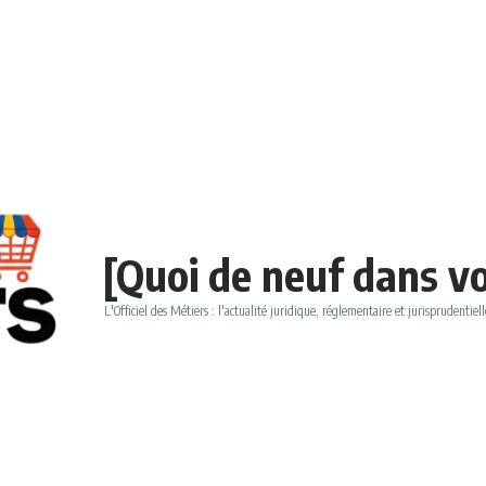
[Quoi de neuf dans vo
L'Officiel des Métiers : l'actualité juridique, réglementaire et jurisprudentiell