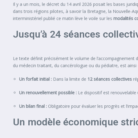
Il y a un mois, le décret du 14 avril 2026 posait les bases jur
dans trois régions pilotes, à savoir la Bretagne, la Nouvelle-A
interministériel publié ce matin lève le voile sur les
modalités c
Jusqu’à 24 séances collecti
Le texte définit précisément le volume de l’accompagnement don
du médecin traitant, du cancérologue ou du pédiatre, est ainsi c
Un forfait initial :
Dans la limite de
12 séances collectives
ré
Un renouvellement possible :
Le dispositif est renouvelable 
Un bilan final :
Obligatoire pour évaluer les progrès et l’impa
Un modèle économique stric