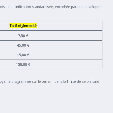
choisi une tarification standardisée, encadrée par une enveloppe
Tarif réglementé
7,50 €
45,00 €
15,00 €
150,00 €
er le programme sur le terrain, dans la limite de ce plafond