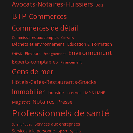
Avocats-Notaires-Huissiers
Bois
BTP
Commerces
Commerces de détail
Commissaires aux comptes
Conseils
Déchets et environnement
Education & Formation
Environnement
Eleveurs
EHPAD
Enseignement
Experts-comptables
Financement
Gens de mer
Hôtels-Cafés-Restaurants-Snacks
Immobilier
Industrie
Internet
LMP & LMNP
Notaires
Presse
Magistrat
Professionnels de santé
Services aux entreprises
Scientifiques
Services à la personne
Sport
Syndics