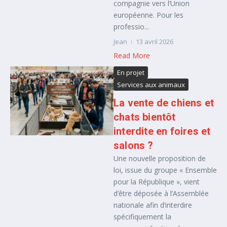
compagnie vers l’Union
européenne. Pour les
professio...
Jean
13 avril 2026
Read More
En projet
Services aux animaux
La vente de chiens et
chats bientôt
interdite en foires et
salons ?
Une nouvelle proposition de
loi, issue du groupe « Ensemble
pour la République », vient
d’être déposée à l’Assemblée
nationale afin d’interdire
spécifiquement la