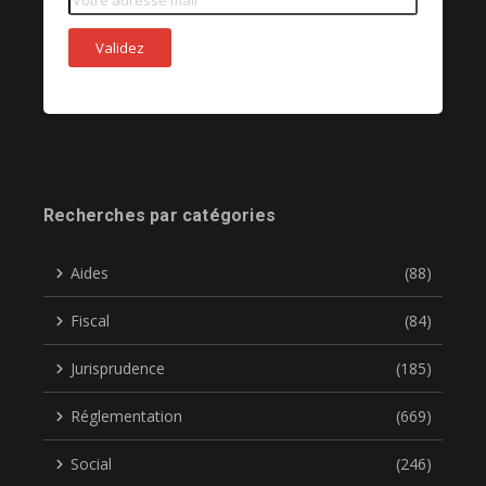
Recherches par catégories
Aides
(88)
Fiscal
(84)
Jurisprudence
(185)
Réglementation
(669)
Social
(246)