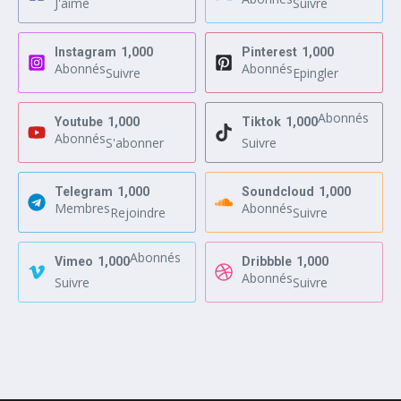
J'aime
Suivre
Instagram
1,000
Pinterest
1,000
Abonnés
Abonnés
Suivre
Epingler
Abonnés
Youtube
1,000
Tiktok
1,000
Abonnés
S'abonner
Suivre
Telegram
1,000
Soundcloud
1,000
Membres
Abonnés
Rejoindre
Suivre
Abonnés
Vimeo
1,000
Dribbble
1,000
Abonnés
Suivre
Suivre