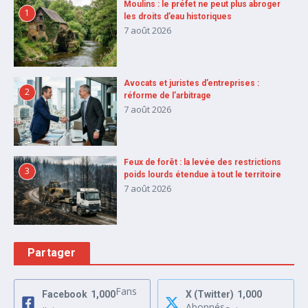
Moulins : le préfet ne peut plus abroger
1
les droits d’eau historiques
7 août 2026
Avocats et juristes d’entreprises :
2
réforme de l’arbitrage
7 août 2026
Feux de forêt : la levée des restrictions
3
poids lourds étendue à tout le territoire
7 août 2026
Partager
Fans
Facebook
1,000
X (Twitter)
1,000
Abonnés