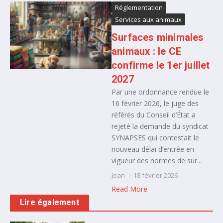
Réglementation
Services aux animaux
Surfaces minimales
animaux : le CE
confirme le 1er juillet
2027
Par une ordonnance rendue le
16 février 2026, le juge des
référés du Conseil d’État a
rejeté la demande du syndicat
SYNAPSES qui contestait le
nouveau délai d’entrée en
vigueur des normes de sur...
Jean
18 février 2026
Read More
Lire également