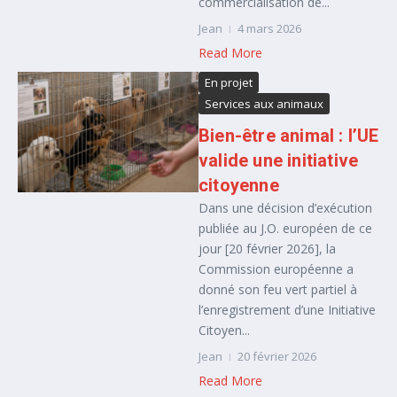
commercialisation de...
Jean
4 mars 2026
Read More
En projet
Services aux animaux
Bien-être animal : l’UE
valide une initiative
citoyenne
Dans une décision d’exécution
publiée au J.O. européen de ce
jour [20 février 2026], la
Commission européenne a
donné son feu vert partiel à
l’enregistrement d’une Initiative
Citoyen...
Jean
20 février 2026
Read More