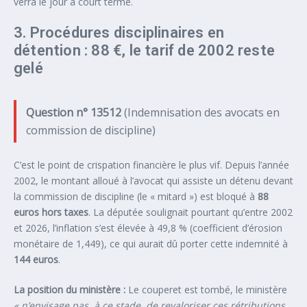
verra le jour à court terme.
3. Procédures disciplinaires en
détention : 88 €, le tarif de 2002 reste
gelé
Question n° 13512
(Indemnisation des avocats en
commission de discipline)
C’est le point de crispation financière le plus vif. Depuis l’année
2002, le montant alloué à l’avocat qui assiste un détenu devant
la commission de discipline (le « mitard ») est bloqué à
88
euros hors taxes
. La députée soulignait pourtant qu’entre 2002
et 2026, l’inflation s’est élevée à 49,8 % (coefficient d’érosion
monétaire de 1,449), ce qui aurait dû porter cette indemnité à
144 euros
.
La position du ministère :
Le couperet est tombé, le ministère
« n’envisage pas, à ce stade, de revaloriser ces rétributions