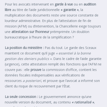
Pour les avocats intervenant en
garde à vue
ou en
audition
libre
au titre de l’aide juridictionnelle
« garantie »
, la
multiplication des documents reste une source constante de
lourdeur administrative. En plus de l’attestation de fin de
mission (AFM) ou d’intervention, la Chancellerie exige toujours
une
attestation sur l’honneur
préimprimée. Un doublon
bureaucratique à l’heure de la simplification ?
La position du ministère :
Pas du tout. Le garde des Sceaux
maintient ce document qu’il juge
« essentiel à la bonne
gestion des deniers publics »
. Dans le cadre de l’aide garantie
(urgence), cette attestation remplit des fonctions que l’AFM ne
couvre pas : elle
prouve
la commission d’office, contient les
données fiscales indispensables aux vérifications de
ressources
a posteriori
, et prouve que l’avocat a informé son
client du risque de recouvrement par l’État.
La seule concession :
Le gouvernement annonce qu’une
nouvelle version du document, au contenu
« rationalisé »
,