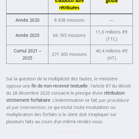
d’audition libre
global
rétribuées
Année 2020
8 938 missions
—
11,6 millions d’€
Année 2025
66 765 missions
(TTC)
Cumul 2021 –
40,4 millions d’€
271 300 missions
2025
(HT)
Sur la question de la multiplicité des fautes, le ministère
oppose une
fin de non-recevoir textuelle
: l’article 87 du décret
du 28 décembre 2020 consacre le principe d’une
rétribution
strictement forfaitaire
. L’indemnisation se fait
par procédure
et par intervention
, ce qui exclut toute modulation ou
multiplication des forfaits si le client doit s’expliquer sur
plusieurs faits au cours d’un même rendez-vous.