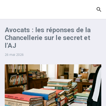
Aller au contenu
Avocats : les réponses de la
Chancellerie sur le secret et
l’AJ
26 mai 2026