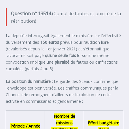
Question n° 13514
(Cumul de fautes et unicité de la
rétribution)
La députée interrogeait également le ministère sur l’effectivité
du versement des
150 euros
prévus pour l’audition libre
(revalorisés depuis le 1er janvier 2021) et s’étonnait que
l’avocat ne soit payé
qu’une seule fois
lorsqu’une même
convocation implique une
pluralité
de fautes ou d’infractions
cumulées (parfois 4 ou 5).
La position du ministère :
Le garde des Sceaux confirme que
l’enveloppe est bien versée. Les chiffres communiqués par la
Chancellerie témoignent d’ailleurs de l’explosion de cette
activité en commissariat et gendarmerie :
Nombre de
missions
Effort budgétaire
Période / Année