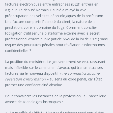
factures électroniques entre entreprises (B2B) entrera en
vigueur. Le député Romain Daubié a relayé la vive
préoccupation des velléités déontologiques de la profession.
Une facture comporte l’identité du client, la nature de la
prestation, voire le domaine du litige. Comment concilier
l’obligation d’utiliser une plateforme externe avec le secret
professionnel d’ordre public (article 66-5 de la loi de 1971) sans
risquer des poursuites pénales pour révélation d’informations
confidentielles ?
La position du ministère :
Le gouvernement se veut rassurant
mais inflexible sur le calendrier. L’avocat qui transmettra ses
factures via le nouveau dispositif
« ne commettra aucune
révélation d’information »
au sens du code pénal, car l’État
promet une confidentialité absolue.
Pour convaincre les instances de la profession, la Chancellerie
avance deux analogies historiques :
Le modèle du RPVA :
À l’instar du Réseau Privé Virtuel des