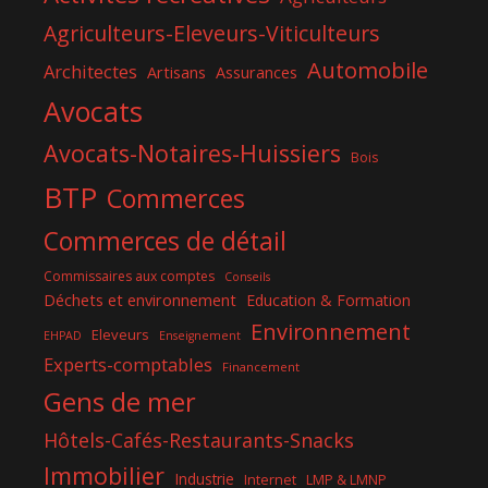
Agriculteurs-Eleveurs-Viticulteurs
Automobile
Architectes
Artisans
Assurances
Avocats
Avocats-Notaires-Huissiers
Bois
BTP
Commerces
Commerces de détail
Commissaires aux comptes
Conseils
Déchets et environnement
Education & Formation
Environnement
Eleveurs
EHPAD
Enseignement
Experts-comptables
Financement
Gens de mer
Hôtels-Cafés-Restaurants-Snacks
Immobilier
Industrie
Internet
LMP & LMNP