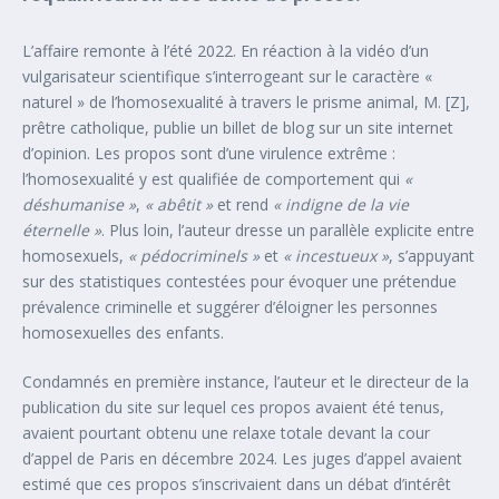
L’affaire remonte à l’été 2022. En réaction à la vidéo d’un
vulgarisateur scientifique s’interrogeant sur le caractère «
naturel » de l’homosexualité à travers le prisme animal, M. [Z],
prêtre catholique, publie un billet de blog sur un site internet
d’opinion. Les propos sont d’une virulence extrême :
l’homosexualité y est qualifiée de comportement qui
«
déshumanise »
,
« abêtit »
et rend
« indigne de la vie
éternelle »
. Plus loin, l’auteur dresse un parallèle explicite entre
homosexuels,
« pédocriminels »
et
« incestueux »
, s’appuyant
sur des statistiques contestées pour évoquer une prétendue
prévalence criminelle et suggérer d’éloigner les personnes
homosexuelles des enfants.
Condamnés en première instance, l’auteur et le directeur de la
publication du site sur lequel ces propos avaient été tenus,
avaient pourtant obtenu une relaxe totale devant la cour
d’appel de Paris en décembre 2024. Les juges d’appel avaient
estimé que ces propos s’inscrivaient dans un débat d’intérêt