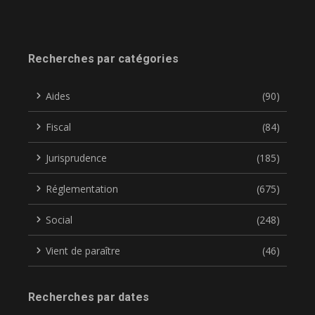
Recherches par catégories
Aides
(90)
Fiscal
(84)
Jurisprudence
(185)
Réglementation
(675)
Social
(248)
Vient de paraître
(46)
Recherches par dates