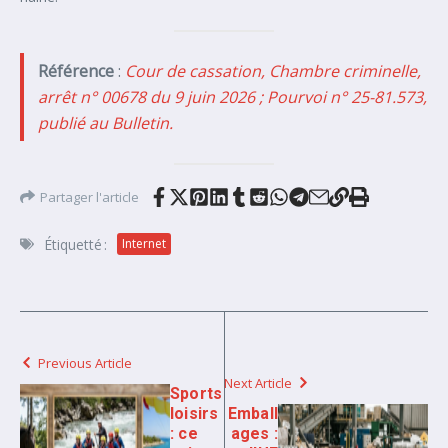
Référence
:
Cour de cassation, Chambre criminelle,
arrêt n° 00678 du 9 juin 2026 ; Pourvoi n° 25-81.573,
publié au Bulletin.
Partager l'article
Étiquetté :
Internet
Previous Article
Next Article
Sports
loisirs
Emball
: ce
ages :