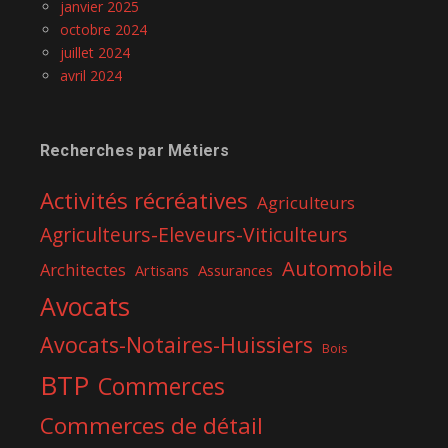
janvier 2025
octobre 2024
juillet 2024
avril 2024
Recherches par Métiers
Activités récréatives
Agriculteurs
Agriculteurs-Eleveurs-Viticulteurs
Automobile
Architectes
Assurances
Artisans
Avocats
Avocats-Notaires-Huissiers
Bois
BTP
Commerces
Commerces de détail