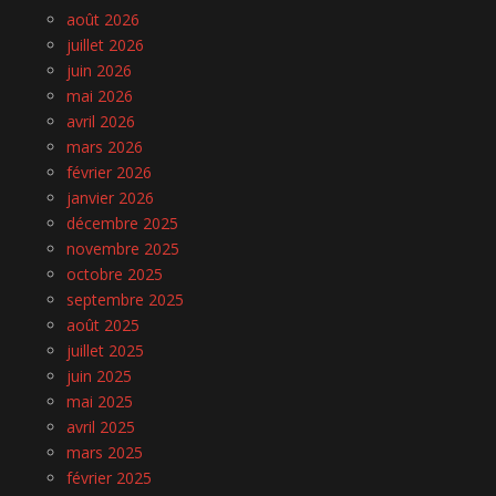
août 2026
juillet 2026
juin 2026
mai 2026
avril 2026
mars 2026
février 2026
janvier 2026
décembre 2025
novembre 2025
octobre 2025
septembre 2025
août 2025
juillet 2025
juin 2025
mai 2025
avril 2025
mars 2025
février 2025