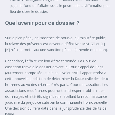
juger le fond de l’affaire sous le prisme de la
diffamation
, au
lieu de clore le dossier.
Quel avenir pour ce dossier ?
Sur le plan pénal, en l’absence de pourvoi du ministère public,
la relaxe des prévenus est devenue
définitive
: MM. [Z] et [L]
[K] n’écoperont d’aucune sanction pénale (amende ou prison).
Cependant, l’affaire est loin d’être terminée. La Cour de
cassation renvoie le dossier devant la Cour d’appel de Paris
(autrement composée) sur le seul volet civil. Il appartiendra à
cette nouvelle juridiction de déterminer la
faute civile
des deux
hommes au vu des critères fixés par la Cour de cassation. Les
associations requérantes pourront ainsi espérer obtenir des
dommages et intérêts significatifs, scellant la reconnaissance
judiciaire du préjudice subi par la communauté homosexuelle.
Une décision qui fera date dans la jurisprudence des délits de
haine.