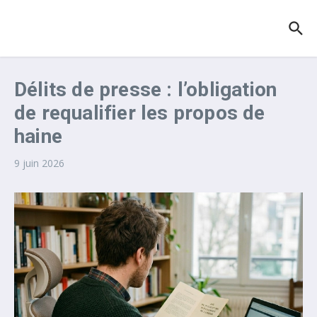
Aller au contenu
Délits de presse : l’obligation
de requalifier les propos de
haine
9 juin 2026