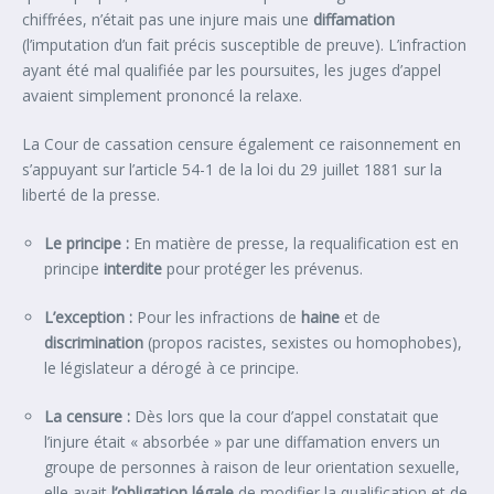
chiffrées, n’était pas une injure mais une
diffamation
(l’imputation d’un fait précis susceptible de preuve). L’infraction
ayant été mal qualifiée par les poursuites, les juges d’appel
avaient simplement prononcé la relaxe.
La Cour de cassation censure également ce raisonnement en
s’appuyant sur l’article 54-1 de la loi du 29 juillet 1881 sur la
liberté de la presse.
Le principe :
En matière de presse, la requalification est en
principe
interdite
pour protéger les prévenus.
L’exception :
Pour les infractions de
haine
et de
discrimination
(propos racistes, sexistes ou homophobes),
le législateur a dérogé à ce principe.
La censure :
Dès lors que la cour d’appel constatait que
l’injure était « absorbée » par une diffamation envers un
groupe de personnes à raison de leur orientation sexuelle,
elle avait
l’obligation légale
de modifier la qualification et de