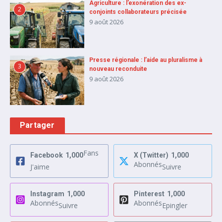
Agriculture : l’exonération des ex-
2
conjoints collaborateurs précisée
9 août 2026
Presse régionale : l’aide au pluralisme à
3
nouveau reconduite
9 août 2026
Partager
Fans
Facebook
1,000
X (Twitter)
1,000
Abonnés
J'aime
Suivre
Instagram
1,000
Pinterest
1,000
Abonnés
Abonnés
Suivre
Epingler