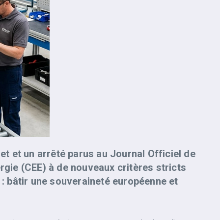
t et un arrêté parus au Journal Officiel de
gie (CEE) à de nouveaux critères stricts
é : bâtir une souveraineté européenne et