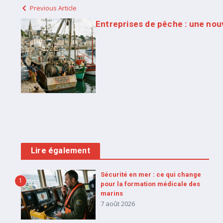
Previous Article
Entreprises de pêche : une nouve
Lire également
Sécurité en mer : ce qui change
1
pour la formation médicale des
marins
7 août 2026