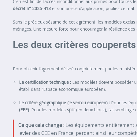
C’en est fini de l’accès inconditionnel aux primes pour toutes 
décret n° 2026-413
et son arrêté d’application, publiés ce mati
Sans le précieux sésame de cet agrément, les
modèles exclus
ménages. Une mesure forte pour encourager la
résilience
des 
Les deux critères couperets 
Pour obtenir l’agrément délivré conjointement par les ministères
La certification technique :
Les modèles doivent posséder un
établi dans l’Espace économique européen).
Le critère géographique (le verrou européen) :
Pour les éq
(EEE)
. Pour les modèles
split
(en deux blocs), l’assemblage d
Ce que cela change :
Les équipements entièrement 
levier des CEE en France, perdant ainsi leur compéti