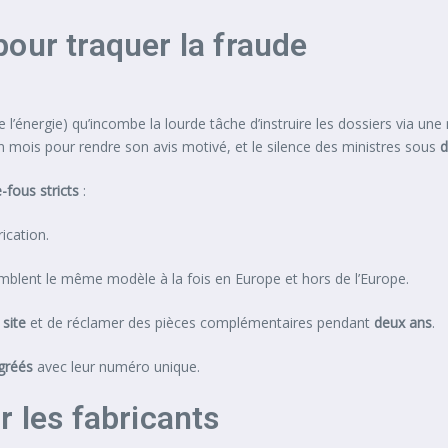
our traquer la fraude
l’énergie) qu’incombe la lourde tâche d’instruire les dossiers via une 
 mois pour rendre son avis motivé, et le silence des ministres sous
d
-fous stricts
:
ication.
emblent le même modèle à la fois en Europe et hors de l’Europe.
 site
et de réclamer des pièces complémentaires pendant
deux ans
.
gréés
avec leur numéro unique.
r les fabricants