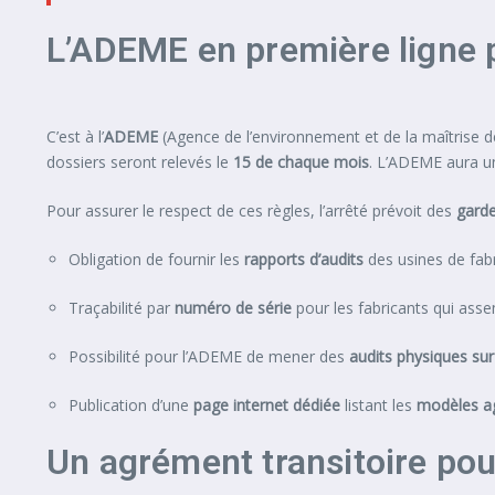
L’ADEME en première ligne p
C’est à l’
ADEME
(Agence de l’environnement et de la maîtrise de 
dossiers seront relevés le
15 de chaque mois
. L’ADEME aura un
Pour assurer le respect de ces règles, l’arrêté prévoit des
garde
Obligation de fournir les
rapports d’audits
des usines de fabr
Traçabilité par
numéro de série
pour les fabricants qui ass
Possibilité pour l’ADEME de mener des
audits physiques sur
Publication d’une
page internet dédiée
listant les
modèles a
Un agrément transitoire pou