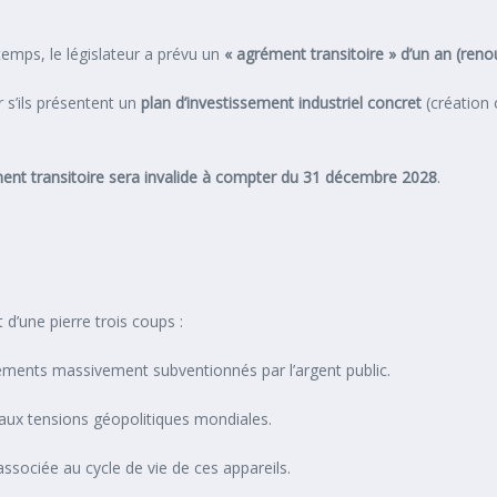
temps, le législateur a prévu un
« agrément transitoire » d’un an (reno
r s’ils présentent un
plan d’investissement industriel concret
(création 
ent transitoire sera invalide à compter du 31 décembre 2028
.
 d’une pierre trois coups :
ements massivement subventionnés par l’argent public.
aux tensions géopolitiques mondiales.
ssociée au cycle de vie de ces appareils.