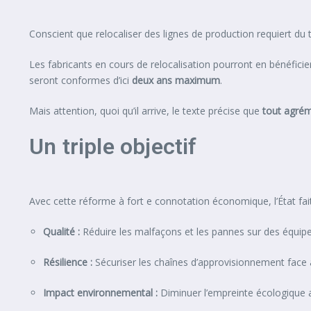
Conscient que relocaliser des lignes de production requiert du 
Les fabricants en cours de relocalisation pourront en bénéficie
seront conformes d’ici
deux ans maximum
.
Mais attention, quoi qu’il arrive, le texte précise que
tout agrém
Un triple objectif
Avec cette réforme à fort e connotation économique, l’État fait
Qualité :
Réduire les malfaçons et les pannes sur des équip
Résilience :
Sécuriser les chaînes d’approvisionnement face 
Impact environnemental :
Diminuer l’empreinte écologique a