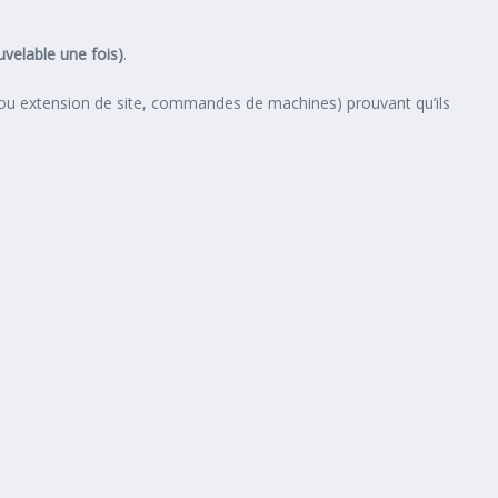
uvelable une fois)
.
ou extension de site, commandes de machines) prouvant qu’ils