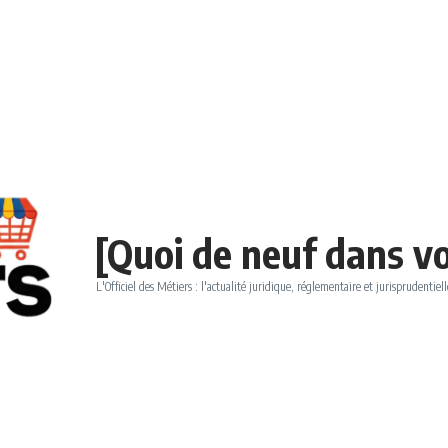
[Quoi de neuf dans vo
L'Officiel des Métiers : l'actualité juridique, réglementaire et jurisprudentiell