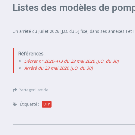
Listes des modèles de pomp
Un arrêté du juillet 2026 [J.O. du 5] fixe, dans ses annexes I et II
Références
:
Décret n° 2026-413 du 29 mai 2026 [J.O. du 30]
Arrêté du 29 mai 2026 [J.O. du 30]
Partager l'article
Étiquetté :
BTP