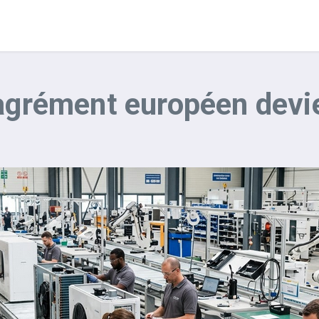
agrément européen devie