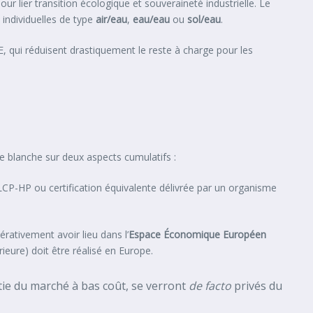
r lier transition écologique et souveraineté industrielle. Le
individuelles de type
air/eau
,
eau/eau
ou
sol/eau
.
, qui réduisent drastiquement le reste à charge pour les
te blanche sur deux aspects cumulatifs :
-HP ou certification équivalente délivrée par un organisme
pérativement avoir lieu dans l’
Espace Économique Européen
eure) doit être réalisé en Europe.
tie du marché à bas coût, se verront
de facto
privés du