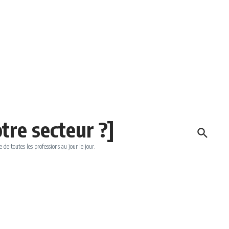
tre secteur ?]
e de toutes les professions au jour le jour.