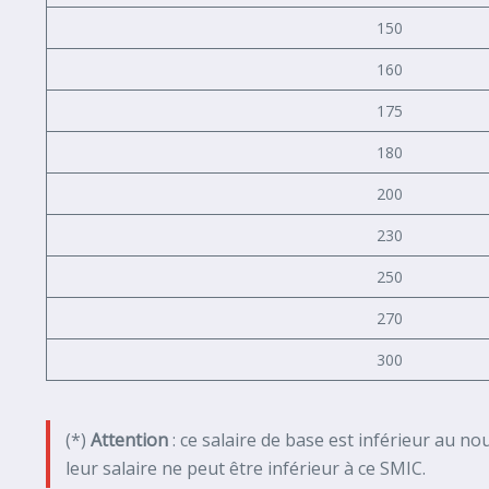
150
160
175
180
200
230
250
270
300
(*)
Attention
: ce salaire de base est inférieur au n
leur salaire ne peut être inférieur à ce SMIC.