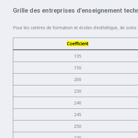
Grille des entreprises d’enseignement tech
Pour les centres de formation et écoles d’esthétique, de soins c
Coefficient
135
150
200
230
240
245
250
270