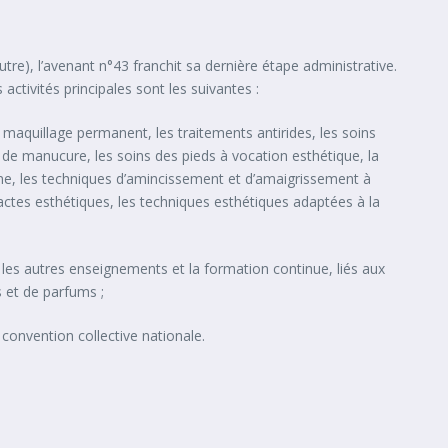
e), l’avenant n°43 franchit sa dernière étape administrative.
 activités principales sont les suivantes :
e maquillage permanent, les traitements antirides, les soins
s de manucure, les soins des pieds à vocation esthétique, la
onne, les techniques d’amincissement et d’amaigrissement à
s actes esthétiques, les techniques esthétiques adaptées à la
les autres enseignements et la formation continue, liés aux
s et de parfums ;
 convention collective nationale.