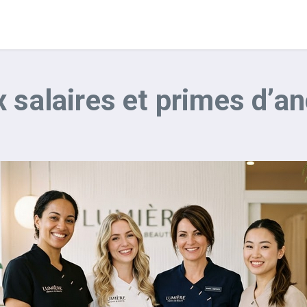
 salaires et primes d’an