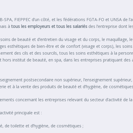
-SPA, FIEPPEC d’un côté, et les fédérations FGTA-FO et UNSA de l’autr
mais à
tous les employeurs et tous les salariés
des l’entreprise dont les
s soins de beauté et d’entretien du visage et du corps, le maquillage, l
ges esthétiques de bien-être et de confort (visage et corps), les soin
ssement des cils et des sourcils, tous les soins esthétiques à la pers
et hors institut de beauté, en spa, dans les entreprises pratiquant de
seignement postsecondaire non supérieur, l’enseignement supérieur, 
erie et à la vente des produits de beauté et d’hygiène, de cosmétique
upements concernant les entreprises relevant du secteur d’activité de la
ctivité principale est :
 de toilette et d’hygiène, de cosmétiques ;