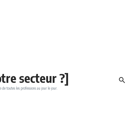
tre secteur ?]
e de toutes les professions au jour le jour.