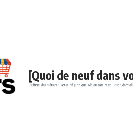
[Quoi de neuf dans vo
L'Officiel des Métiers : l'actualité juridique, réglementaire et jurisprudentiell