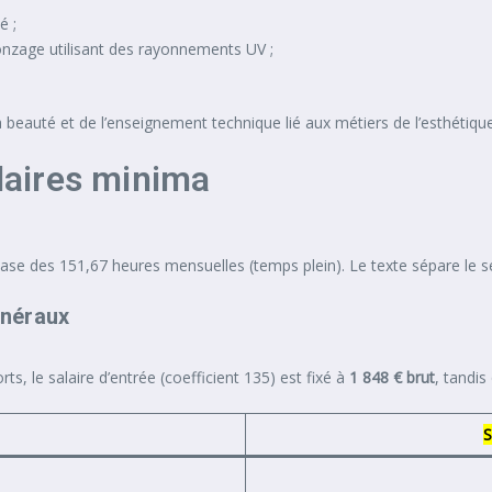
é ;
ronzage utilisant des rayonnements UV ;
 beauté et de l’enseignement technique lié aux métiers de l’esthétique
alaires minima
ase des 151,67 heures mensuelles (temps plein). Le texte sépare le sec
énéraux
ts, le salaire d’entrée (coefficient 135) est fixé à
1 848 € brut
, tandis
S