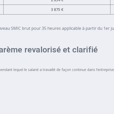
3 875 €
ouveau SMIC brut pour 35 heures applicable à partir du 1er ju
arème revalorisé et clarifié
s pendant lequel le salarié a travaillé de façon continue dans l’entrep