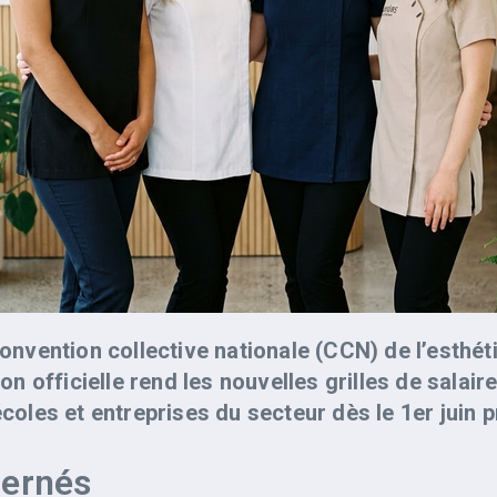
 convention collective nationale (CCN) de l’esthé
tion officielle rend les nouvelles grilles de sala
écoles et entreprises du secteur dès le 1er juin 
cernés