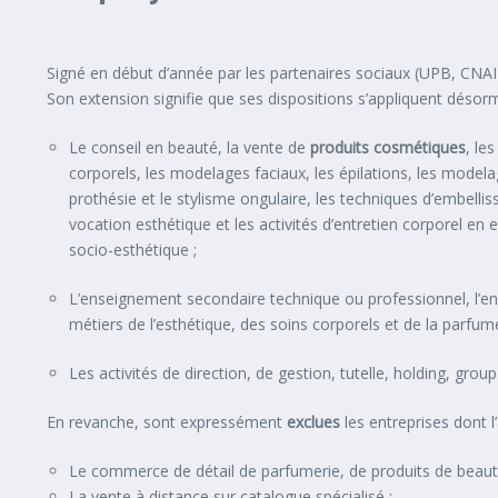
Signé en début d’année par les partenaires sociaux (UPB, CNAIB
Son extension signifie que ses dispositions s’appliquent désor
Le conseil en beauté, la vente de
produits cosmétiques
, le
corporels, les modelages faciaux, les épilations, les modela
prothésie et le stylisme ongulaire, les techniques d’embelli
vocation esthétique et les activités d’entretien corporel en 
socio-esthétique ;
L’enseignement secondaire technique ou professionnel, l’en
métiers de l’esthétique, des soins corporels et de la parfum
Les activités de direction, de gestion, tutelle, holding, gro
En revanche, sont expressément
exclues
les entreprises dont l’a
Le commerce de détail de parfumerie, de produits de beauté,
La vente à distance sur catalogue spécialisé ;