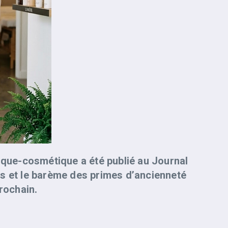
tique-cosmétique a été publié au Journal
ires et le barème des primes d’ancienneté
prochain.