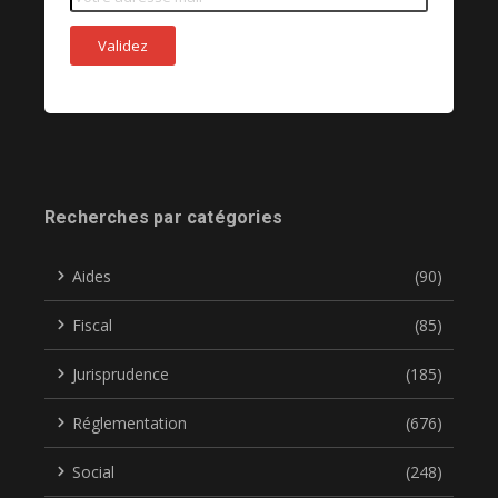
Recherches par catégories
Aides
(90)
Fiscal
(85)
Jurisprudence
(185)
Réglementation
(676)
Social
(248)