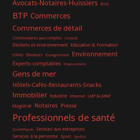
Avocats-Notaires-Huissiers
Bois
BTP
Commerces
Commerces de détail
Commissaires aux comptes
Conseils
Déchets et environnement
Education & Formation
Environnement
Eleveurs
EHPAD
Enseignement
Experts-comptables
Financement
Gens de mer
Hôtels-Cafés-Restaurants-Snacks
Immobilier
Industrie
Internet
LMP & LMNP
Notaires
Presse
Magistrat
Professionnels de santé
Services aux entreprises
Scientifiques
Services à la personne
Sport
Syndics