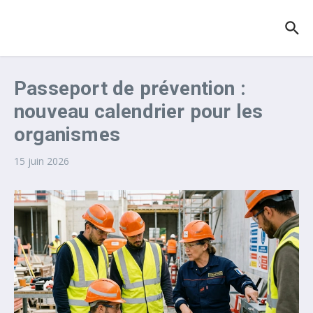
Aller au contenu
Passeport de prévention :
nouveau calendrier pour les
organismes
15 juin 2026