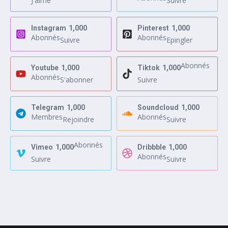
J'aime
Suivre
Instagram
1,000
Pinterest
1,000
Abonnés
Abonnés
Suivre
Epingler
Abonnés
Youtube
1,000
Tiktok
1,000
Abonnés
S'abonner
Suivre
Telegram
1,000
Soundcloud
1,000
Membres
Abonnés
Rejoindre
Suivre
Abonnés
Vimeo
1,000
Dribbble
1,000
Abonnés
Suivre
Suivre