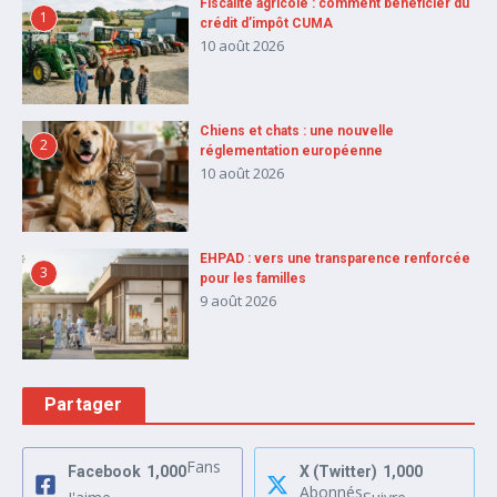
Fiscalité agricole : comment bénéficier du
1
crédit d’impôt CUMA
10 août 2026
Chiens et chats : une nouvelle
2
réglementation européenne
10 août 2026
EHPAD : vers une transparence renforcée
3
pour les familles
9 août 2026
Partager
Fans
Facebook
1,000
X (Twitter)
1,000
Abonnés