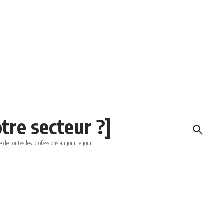
tre secteur ?]
e de toutes les professions au jour le jour.