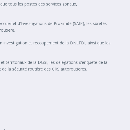
si que tous les postes des services zonaux,
ccueil et d’Investigations de Proximité (SAIP), les sûretés
routière.
ion investigation et recoupement de la DNLFDI, ainsi que les
et territoriaux de la DGSI, les délégations d’enquête de la
t de la sécurité routière des CRS autoroutières.