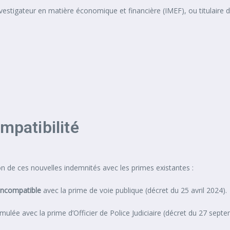
nvestigateur en matière économique et financière (IMEF), ou titulaire d
mpatibilité
tion de ces nouvelles indemnités avec les primes existantes :
incompatible
avec la prime de voie publique (décret du 25 avril 2024).
mulée avec la prime d’Officier de Police Judiciaire (décret du 27 sept