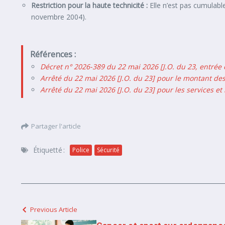
Restriction pour la haute technicité :
Elle n’est pas cumulable
novembre 2004).
Références :
Décret n° 2026-389 du 22 mai 2026 [J.O. du 23, entrée 
Arrêté du 22 mai 2026 [J.O. du 23] pour le montant des
Arrêté du 22 mai 2026 [J.O. du 23] pour les services et l
Partager l'article
Étiquetté :
Police
Sécurité
Previous Article