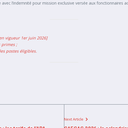
 avec l’indemnité pour mission exclusive versée aux fonctionnaires act
en vigueur 1er juin 2026]
 primes ;
es postes éligibles.
Next Article