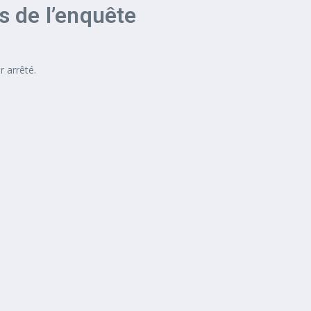
s de l’enquête
r arrêté.