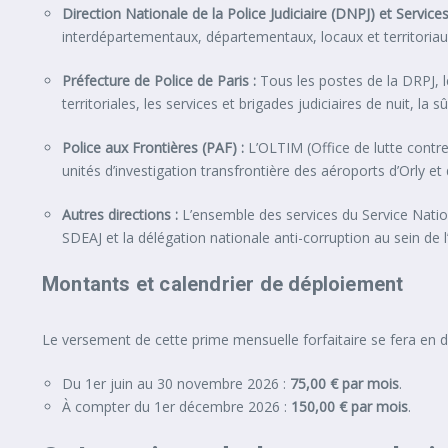
Direction Nationale de la Police Judiciaire (DNPJ) et Servic
interdépartementaux, départementaux, locaux et territoriaux 
Préfecture de Police de Paris :
Tous les postes de la DRPJ, le
territoriales, les services et brigades judiciaires de nuit, la 
Police aux Frontières (PAF) :
L’OLTIM (Office de lutte contre
unités d’investigation transfrontière des aéroports d’Orly et
Autres directions :
L’ensemble des services du Service Nationa
SDEAJ et la délégation nationale anti-corruption au sein de l
Montants et calendrier de déploiement
Le versement de cette prime mensuelle forfaitaire se fera en d
Du 1er juin au 30 novembre 2026 :
75,00 € par mois
.
À compter du 1er décembre 2026 :
150,00 € par mois
.