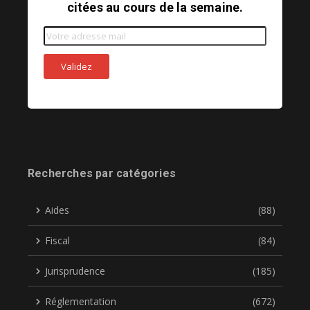
citées au cours de la semaine.
Recherches par catégories
Aides
(88)
Fiscal
(84)
Jurisprudence
(185)
Réglementation
(672)