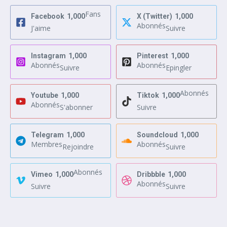
Fans
Facebook
1,000
X (Twitter)
1,000
Abonnés
J'aime
Suivre
Instagram
1,000
Pinterest
1,000
Abonnés
Abonnés
Suivre
Epingler
Abonnés
Youtube
1,000
Tiktok
1,000
Abonnés
S'abonner
Suivre
Telegram
1,000
Soundcloud
1,000
Membres
Abonnés
Rejoindre
Suivre
Abonnés
Vimeo
1,000
Dribbble
1,000
Abonnés
Suivre
Suivre