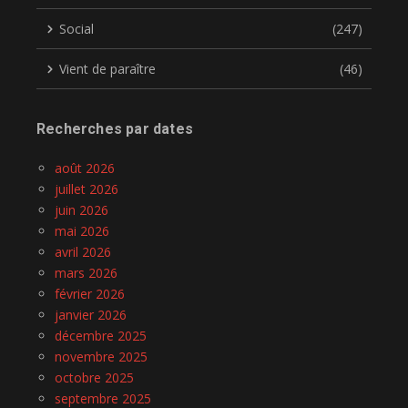
Social
(247)
Vient de paraître
(46)
Recherches par dates
août 2026
juillet 2026
juin 2026
mai 2026
avril 2026
mars 2026
février 2026
janvier 2026
décembre 2025
novembre 2025
octobre 2025
septembre 2025