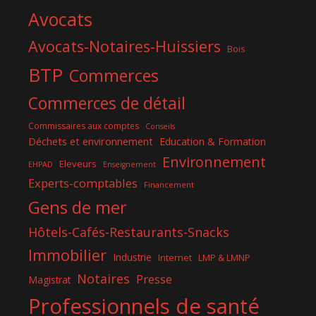
Avocats
Avocats-Notaires-Huissiers
Bois
BTP
Commerces
Commerces de détail
Commissaires aux comptes
Conseils
Déchets et environnement
Education & Formation
Environnement
Eleveurs
EHPAD
Enseignement
Experts-comptables
Financement
Gens de mer
Hôtels-Cafés-Restaurants-Snacks
Immobilier
Industrie
Internet
LMP & LMNP
Notaires
Presse
Magistrat
Professionnels de santé