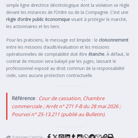
simple ligne directrice déontologique dont la violation se règle
devant les instances de l’Ordre ou de la Compagnie. C’est une
règle d’ordre public économique
visant à protéger le marché,
les actionnaires et les tiers.
Pour les praticiens, le message est limpide : le
cloisonnement
entre les missions d’audit/évaluation et les missions
opérationnelles de comptabilité doit être
étanche
. À défaut, le
contrat de mission sera balayé par les juges, laissant le
professionnel exposé au droit commun de la responsabilité
civile, sans aucune protection contractuelle.
Référence
:
Cour de cassation, Chambre
commerciale ; Arrêt n° 271 F-B du 28 mai 2026 ;
Pourvoi n° 25-13.211 (publié au Bulletin)
.
Partager l'article