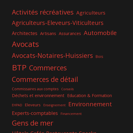
Activités récréatives
Agriculteurs
Agriculteurs-Eleveurs-Viticulteurs
Automobile
Architectes
Artisans
Assurances
Avocats
Avocats-Notaires-Huissiers
Bois
BTP
Commerces
Commerces de détail
Commissaires aux comptes
Conseils
Déchets et environnement
Education & Formation
Environnement
Eleveurs
EHPAD
Enseignement
Experts-comptables
Financement
Gens de mer