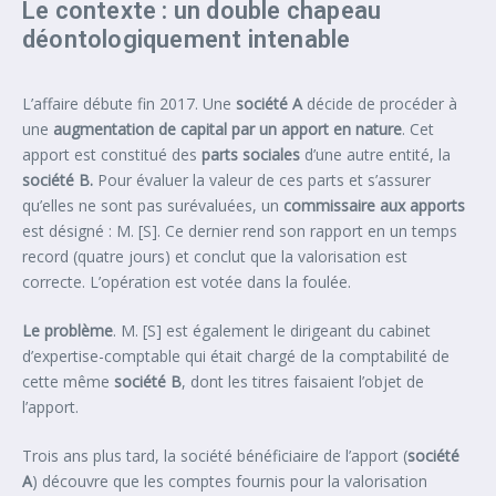
Le contexte : un double chapeau
déontologiquement intenable
L’affaire débute fin 2017. Une
société A
décide de procéder à
une
augmentation de capital par un apport en nature
. Cet
apport est constitué des
parts sociales
d’une autre entité, la
société B.
Pour évaluer la valeur de ces parts et s’assurer
qu’elles ne sont pas surévaluées, un
commissaire aux apports
est désigné : M. [S]. Ce dernier rend son rapport en un temps
record (quatre jours) et conclut que la valorisation est
correcte. L’opération est votée dans la foulée.
Le problème
. M. [S] est également le dirigeant du cabinet
d’expertise-comptable qui était chargé de la comptabilité de
cette même
société B
, dont les titres faisaient l’objet de
l’apport.
Trois ans plus tard, la société bénéficiaire de l’apport (
société
A
) découvre que les comptes fournis pour la valorisation