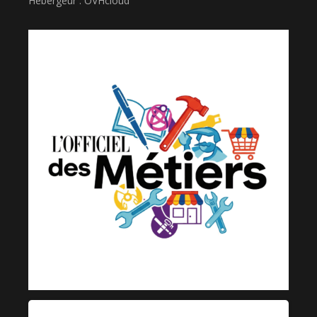
Hébergeur : OVHcloud