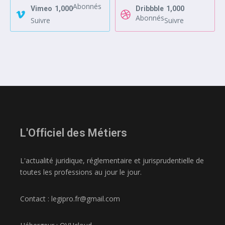
Abonnés
Vimeo
1,000
Dribbble
1,000
Abonnés
Suivre
Suivre
L'Officiel des Métiers
L'actualité juridique, réglementaire et jurisprudentielle de
toutes les professions au jour le jour.
Contact : legipro.fr@gmail.com