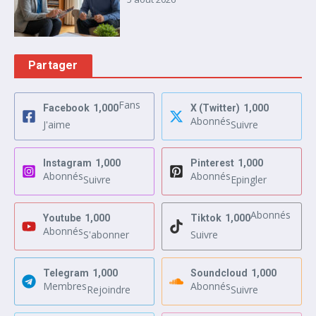
Partager
Fans
Facebook
1,000
X (Twitter)
1,000
Abonnés
J'aime
Suivre
Instagram
1,000
Pinterest
1,000
Abonnés
Abonnés
Suivre
Epingler
Abonnés
Youtube
1,000
Tiktok
1,000
Abonnés
S'abonner
Suivre
Telegram
1,000
Soundcloud
1,000
Membres
Abonnés
Rejoindre
Suivre