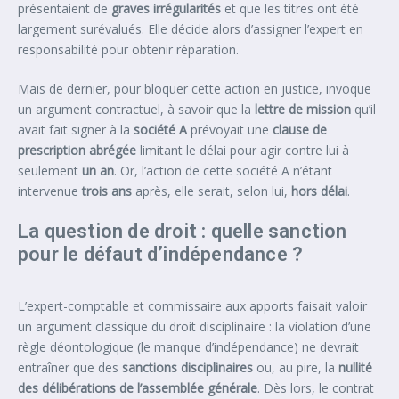
présentaient de
graves irrégularités
et que les titres ont été
largement surévalués. Elle décide alors d’assigner l’expert en
responsabilité pour obtenir réparation.
Mais de dernier, pour bloquer cette action en justice, invoque
un argument contractuel, à savoir que la
lettre de mission
qu’il
avait fait signer à la
société A
prévoyait une
clause de
prescription abrégée
limitant le délai pour agir contre lui à
seulement
un an
. Or, l’action de cette société A n’étant
intervenue
trois ans
après, elle serait, selon lui,
hors délai
.
La question de droit : quelle sanction
pour le défaut d’indépendance ?
L’expert-comptable et commissaire aux apports faisait valoir
un argument classique du droit disciplinaire : la violation d’une
règle déontologique (le manque d’indépendance) ne devrait
entraîner que des
sanctions disciplinaires
ou, au pire, la
nullité
des délibérations de l’assemblée générale
. Dès lors, le contrat