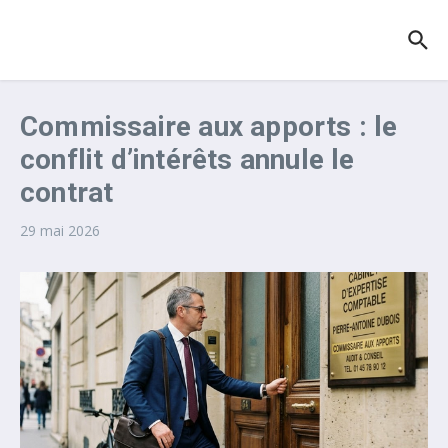
Aller au contenu
Commissaire aux apports : le
conflit d’intérêts annule le
contrat
29 mai 2026