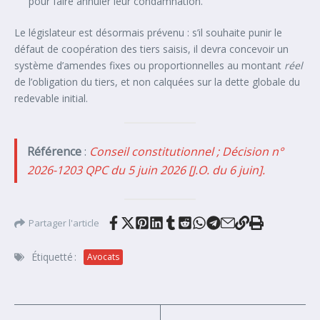
pour faire annuler leur condamnation.
Le législateur est désormais prévenu : s’il souhaite punir le
défaut de coopération des tiers saisis, il devra concevoir un
système d’amendes fixes ou proportionnelles au montant
réel
de l’obligation du tiers, et non calquées sur la dette globale du
redevable initial.
Référence
:
Conseil constitutionnel ; Décision n°
2026-1203 QPC du 5 juin 2026 [J.O. du 6 juin].
Partager l'article
Étiquetté :
Avocats