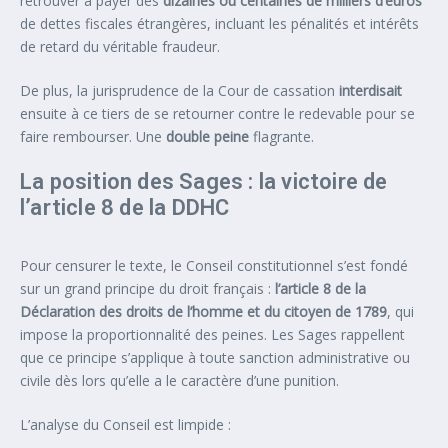
retrouver à payer des
dizaines ou centaines de milliers d’euros
de dettes fiscales étrangères, incluant les pénalités et intérêts
de retard du véritable fraudeur.
De plus, la jurisprudence de la Cour de cassation
interdisait
ensuite à ce tiers de se retourner contre le redevable pour se
faire rembourser. Une
double peine
flagrante.
La position des Sages : la victoire de
l’article 8 de la DDHC
Pour censurer le texte, le Conseil constitutionnel s’est fondé
sur un grand principe du droit français :
l’article 8 de la
Déclaration des droits de l’homme et du citoyen de 1789
, qui
impose la proportionnalité des peines. Les Sages rappellent
que ce principe s’applique à toute sanction administrative ou
civile dès lors qu’elle a le caractère d’une punition.
L’analyse du Conseil est limpide :