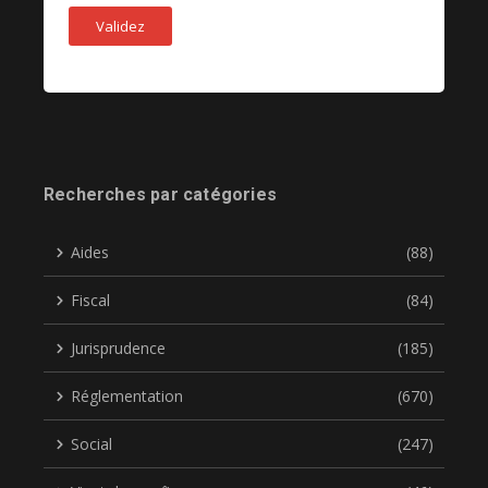
Recherches par catégories
Aides
(88)
Fiscal
(84)
Jurisprudence
(185)
Réglementation
(670)
Social
(247)