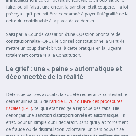
faire, ou s’il faisait une erreur, la sanction était couperet : la loi
prévoyait qu’il pouvait être condamné à
payer l’intégralité de la
dette du contribuable
à la place de ce dernier.
Saisi par la Cour de cassation d’une Question prioritaire de
constitutionnalité (QPC), le Conseil constitutionnel a vient de
mettre un coup d’arrêt brutal à cette pratique en la jugeant
totalement contraire à la Constitution.
Le grief : une « peine » automatique et
déconnectée de la réalité
Défendue par ses avocats, la société requérante contestait le
dernier alinéa du 3 de l’
article L. 262 du livre des procédures
fiscales (LPF)
, tel qu’il était rédigé à l’époque des faits. Elle
dénonçait une
sanction disproportionnée et automatique
. En
effet, pour un simple oubli déclaratif, sans qu’il y ait forcément
de fraude ou de dissimulation volontaire, un tiers pouvait se