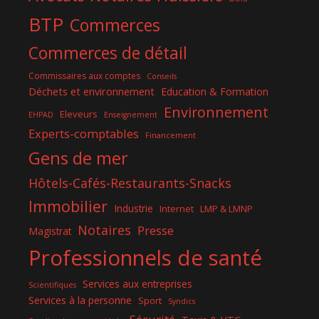
BTP
Commerces
Commerces de détail
Commissaires aux comptes
Conseils
Déchets et environnement
Education & Formation
Environnement
Eleveurs
EHPAD
Enseignement
Experts-comptables
Financement
Gens de mer
Hôtels-Cafés-Restaurants-Snacks
Immobilier
Industrie
Internet
LMP & LMNP
Notaires
Presse
Magistrat
Professionnels de santé
Services aux entreprises
Scientifiques
Services à la personne
Sport
Syndics