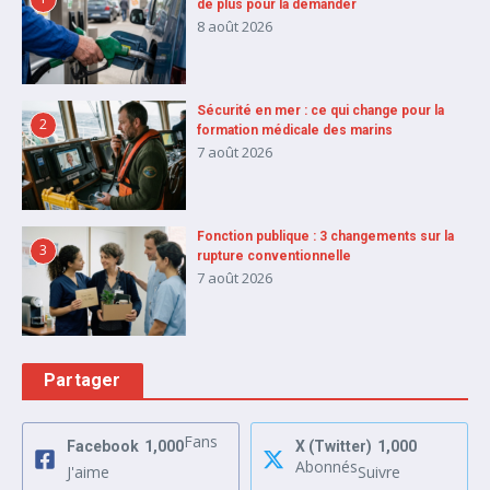
de plus pour la demander
8 août 2026
Sécurité en mer : ce qui change pour la
2
formation médicale des marins
7 août 2026
Fonction publique : 3 changements sur la
3
rupture conventionnelle
7 août 2026
Partager
Fans
Facebook
1,000
X (Twitter)
1,000
Abonnés
J'aime
Suivre