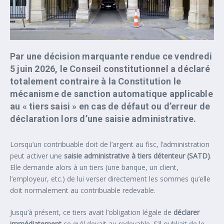
Par une décision marquante rendue ce vendredi
5 juin 2026, le Conseil constitutionnel a déclaré
totalement contraire à la Constitution le
mécanisme de sanction automatique applicable
au « tiers saisi » en cas de défaut ou d’erreur de
déclaration lors d’une saisie administrative.
Lorsqu’un contribuable doit de l’argent au fisc, l’administration
peut activer une
saisie administrative à tiers détenteur (SATD)
.
Elle demande alors à un tiers (une banque, un client,
l’employeur, etc.) de lui verser directement les sommes qu’elle
doit normalement au contribuable redevable.
Jusqu’à présent, ce tiers avait l’obligation légale de
déclarer
immédiatement
ce qu’il devait au redevable. S’il oubliait de le