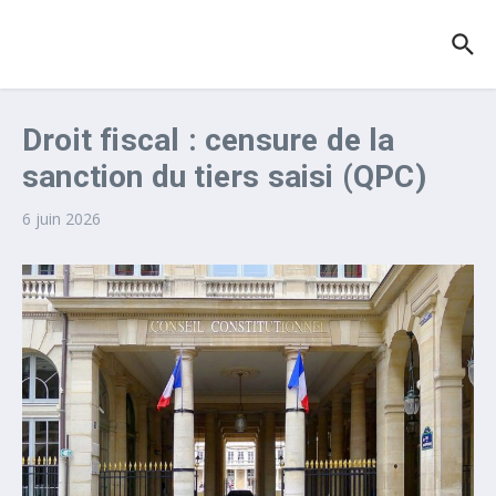
Aller au contenu
Droit fiscal : censure de la
sanction du tiers saisi (QPC)
6 juin 2026