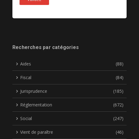
Recherches par catégories
Aides
(88)
Fiscal
(84)
Jurisprudence
(185)
Réglementation
(672)
Social
(247)
Vient de paraître
(46)