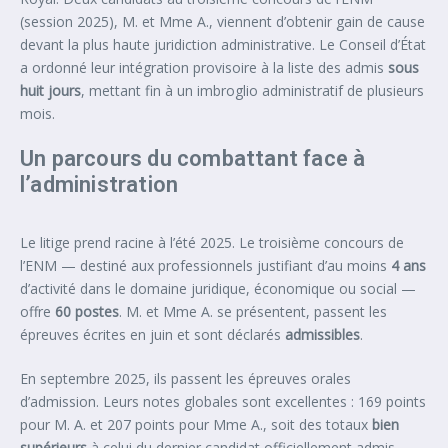
(session 2025), M. et Mme A., viennent d’obtenir gain de cause
devant la plus haute juridiction administrative. Le Conseil d’État
a ordonné leur intégration provisoire à la liste des admis
sous
huit jours
, mettant fin à un imbroglio administratif de plusieurs
mois.
Un parcours du combattant face à
l’administration
Le litige prend racine à l’été 2025. Le troisième concours de
l’ENM — destiné aux professionnels justifiant d’au moins
4 ans
d’activité dans le domaine juridique, économique ou social —
offre
60 postes
. M. et Mme A. se présentent, passent les
épreuves écrites en juin et sont déclarés
admissibles
.
En septembre 2025, ils passent les épreuves orales
d’admission. Leurs notes globales sont excellentes : 169 points
pour M. A. et 207 points pour Mme A., soit des totaux
bien
supérieurs
à celui du dernier candidat officiellement admis.