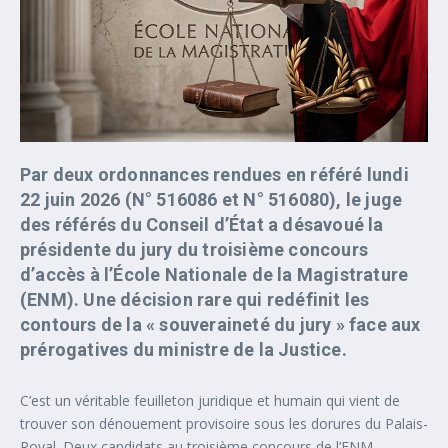
Par deux ordonnances rendues en référé lundi
22 juin 2026 (N° 516086 et N° 516080), le juge
des référés du Conseil d’État a désavoué la
présidente du jury du troisième concours
d’accès à l’École Nationale de la Magistrature
(ENM). Une décision rare qui redéfinit les
contours de la « souveraineté du jury » face aux
prérogatives du ministre de la Justice.
C’est un véritable feuilleton juridique et humain qui vient de
trouver son dénouement provisoire sous les dorures du Palais-
Royal. Deux candidats au troisième concours de l’ENM