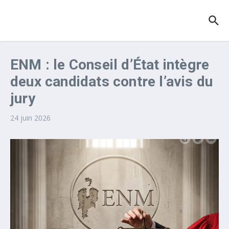
Aller au contenu
ENM : le Conseil d’État intègre
deux candidats contre l’avis du
jury
24 juin 2026