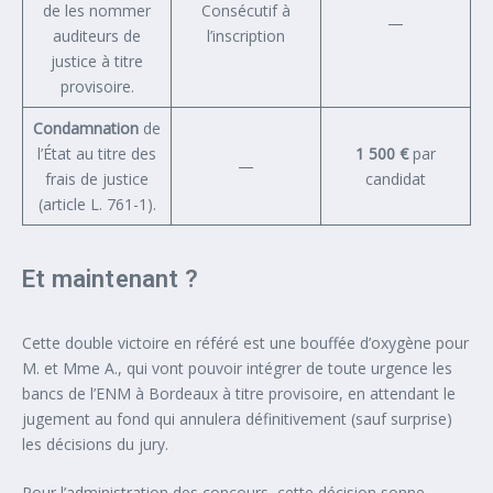
de les nommer
Consécutif à
—
auditeurs de
l’inscription
justice à titre
provisoire.
Condamnation
de
l’État au titre des
1 500 €
par
—
frais de justice
candidat
(article L. 761-1).
Et maintenant ?
Cette double victoire en référé est une bouffée d’oxygène pour
M. et Mme A., qui vont pouvoir intégrer de toute urgence les
bancs de l’ENM à Bordeaux à titre provisoire, en attendant le
jugement au fond qui annulera définitivement (sauf surprise)
les décisions du jury.
Pour l’administration des concours, cette décision sonne