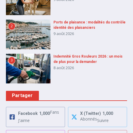
Ports de plaisance : modalités du contrôle
2
identité des plaisanciers
9 août 2026
Indemnité Gros Rouleurs 2026 : un mois
3
de plus pour la demander
8 août 2026
Partager
Fans
Facebook
1,000
X (Twitter)
1,000
Abonnés
J'aime
Suivre