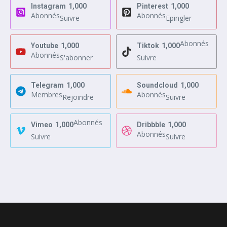
Instagram
1,000
Pinterest
1,000
Abonnés
Abonnés
Suivre
Epingler
Abonnés
Youtube
1,000
Tiktok
1,000
Abonnés
S'abonner
Suivre
Telegram
1,000
Soundcloud
1,000
Membres
Abonnés
Rejoindre
Suivre
Abonnés
Vimeo
1,000
Dribbble
1,000
Abonnés
Suivre
Suivre