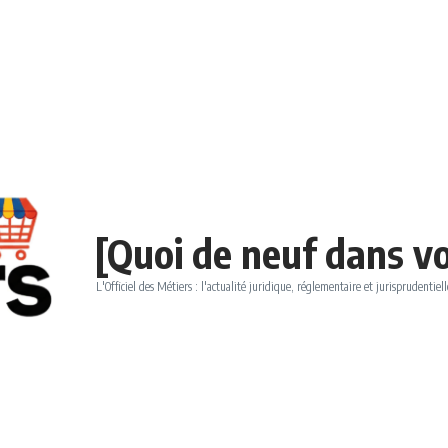
[Quoi de neuf dans vo
L'Officiel des Métiers : l'actualité juridique, réglementaire et jurisprudentiell