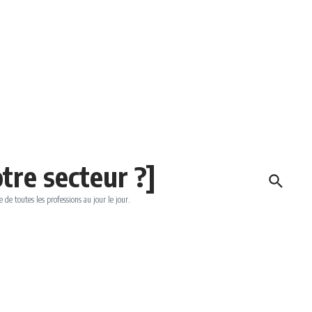
tre secteur ?]
e de toutes les professions au jour le jour.