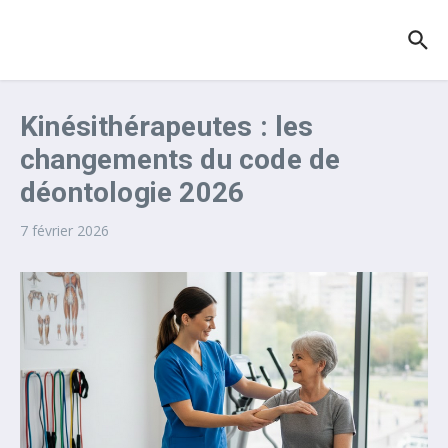
Aller au contenu
Kinésithérapeutes : les
changements du code de
déontologie 2026
7 février 2026