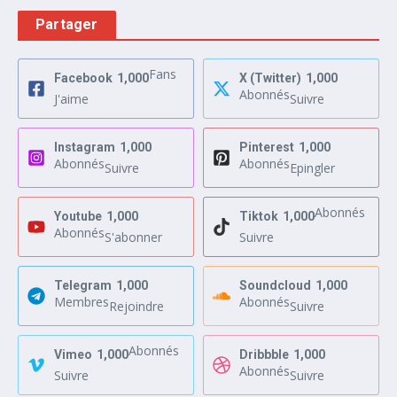
Partager
Fans
Facebook
1,000
X (Twitter)
1,000
Abonnés
J'aime
Suivre
Instagram
1,000
Pinterest
1,000
Abonnés
Abonnés
Suivre
Epingler
Abonnés
Youtube
1,000
Tiktok
1,000
Abonnés
S'abonner
Suivre
Telegram
1,000
Soundcloud
1,000
Membres
Abonnés
Rejoindre
Suivre
Abonnés
Vimeo
1,000
Dribbble
1,000
Abonnés
Suivre
Suivre