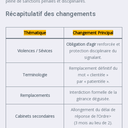
peine de sanctions pénales et disciplinaires.
Récapitulatif des changements
Thématique
Changement Principal
Obligation d’agir
renforcée et
Violences / Sévices
protection disciplinaire du
signalant.
Remplacement définitif du
Terminologie
mot « clientèle »
par « patientèle ».
Interdiction formelle de la
Remplacements
gérance déguisée.
Allongement du délai de
Cabinets secondaires
réponse de l’Ordre>
(3 mois au lieu de 2).