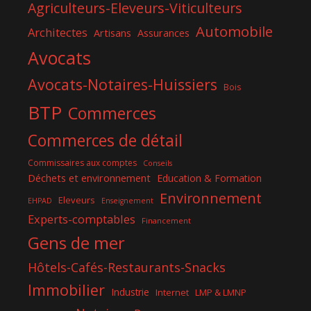
Agriculteurs-Eleveurs-Viticulteurs
Automobile
Architectes
Artisans
Assurances
Avocats
Avocats-Notaires-Huissiers
Bois
BTP
Commerces
Commerces de détail
Commissaires aux comptes
Conseils
Déchets et environnement
Education & Formation
Environnement
Eleveurs
EHPAD
Enseignement
Experts-comptables
Financement
Gens de mer
Hôtels-Cafés-Restaurants-Snacks
Immobilier
Industrie
Internet
LMP & LMNP