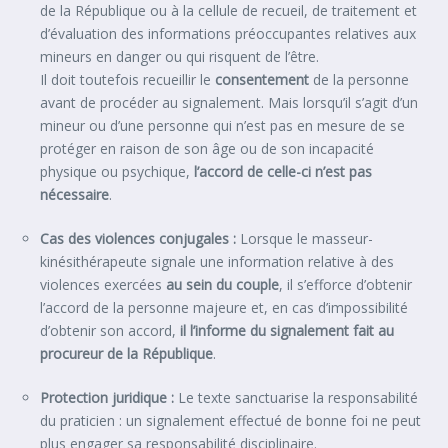
de la République ou à la cellule de recueil, de traitement et
d’évaluation des informations préoccupantes relatives aux
mineurs en danger ou qui risquent de l’être.
Il doit toutefois recueillir le
consentement
de la personne
avant de procéder au signalement. Mais lorsqu’il s’agit d’un
mineur ou d’une personne qui n’est pas en mesure de se
protéger en raison de son âge ou de son incapacité
physique ou psychique,
l’accord de celle-ci n’est pas
nécessaire
.
Cas des violences conjugales :
Lorsque le masseur-
kinésithérapeute signale une information relative à des
violences exercées
au sein du couple
, il s’efforce d’obtenir
l’accord de la personne majeure et, en cas d’impossibilité
d’obtenir son accord,
il l’informe du signalement fait au
procureur de la République
.
Protection juridique :
Le texte sanctuarise la responsabilité
du praticien : un signalement effectué de bonne foi ne peut
plus engager sa responsabilité disciplinaire.