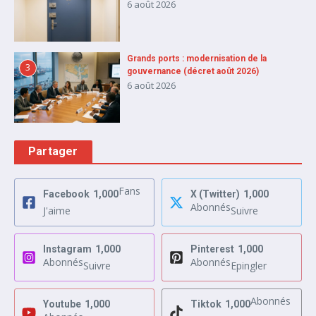
6 août 2026
Grands ports : modernisation de la
3
gouvernance (décret août 2026)
6 août 2026
Partager
Fans
Facebook
1,000
X (Twitter)
1,000
Abonnés
J'aime
Suivre
Instagram
1,000
Pinterest
1,000
Abonnés
Abonnés
Suivre
Epingler
Abonnés
Youtube
1,000
Tiktok
1,000