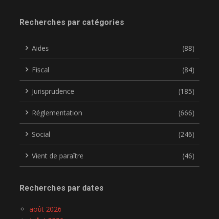
Recherches par catégories
Aides
(88)
Fiscal
(84)
Jurisprudence
(185)
Réglementation
(666)
Social
(246)
Vient de paraître
(46)
Recherches par dates
août 2026