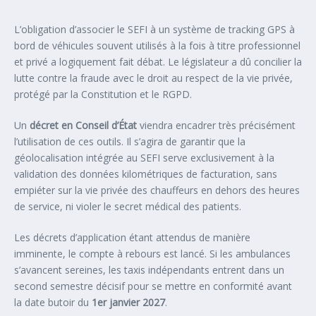
L’obligation d’associer le SEFI à un système de tracking GPS à
bord de véhicules souvent utilisés à la fois à titre professionnel
et privé a logiquement fait débat. Le législateur a dû concilier la
lutte contre la fraude avec le droit au respect de la vie privée,
protégé par la Constitution et le RGPD.
Un
décret en Conseil d’État
viendra encadrer très précisément
l’utilisation de ces outils. Il s’agira de garantir que la
géolocalisation intégrée au SEFI serve exclusivement à la
validation des données kilométriques de facturation, sans
empiéter sur la vie privée des chauffeurs en dehors des heures
de service, ni violer le secret médical des patients.
Les décrets d’application étant attendus de manière
imminente, le compte à rebours est lancé. Si les ambulances
s’avancent sereines, les taxis indépendants entrent dans un
second semestre décisif pour se mettre en conformité avant
la date butoir du
1er janvier 2027
.