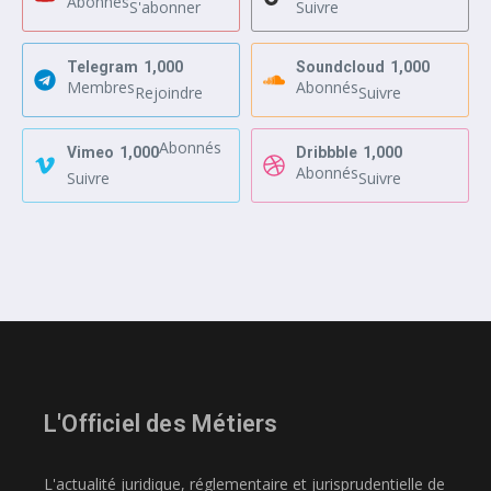
Abonnés
S'abonner
Suivre
Telegram
1,000
Soundcloud
1,000
Membres
Abonnés
Rejoindre
Suivre
Abonnés
Vimeo
1,000
Dribbble
1,000
Abonnés
Suivre
Suivre
L'Officiel des Métiers
L'actualité juridique, réglementaire et jurisprudentielle de