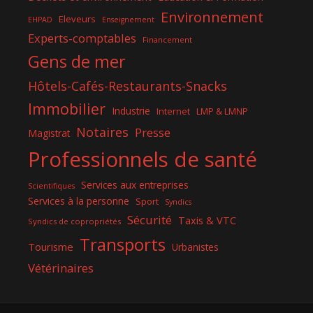
Environnement
Eleveurs
EHPAD
Enseignement
Experts-comptables
Financement
Gens de mer
Hôtels-Cafés-Restaurants-Snacks
Immobilier
Industrie
Internet
LMP & LMNP
Notaires
Presse
Magistrat
Professionnels de santé
Services aux entreprises
Scientifiques
Services à la personne
Sport
Syndics
Sécurité
Taxis & VTC
Syndics de copropriétés
Transports
Tourisme
Urbanistes
Vétérinaires