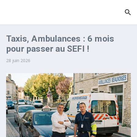
Aller au contenu
Taxis, Ambulances : 6 mois
pour passer au SEFI !
28 juin 2026