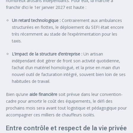
nombreux artisans indépendants. Pour eux, la marche à
franchir d’ici le 1er janvier 2027 est haute :
Un retard technologique :
Contrairement aux ambulances
structurées en flottes, le déploiement du SEFI était encore
très récemment au stade de l’expérimentation pour les
taxis.
L’impact de la structure d’entreprise :
Un artisan
indépendant doit gérer de front son activité quotidienne,
l’achat d’un matériel homologué, et la prise en main d’un
nouvel outil de facturation intégré, souvent bien loin de ses
habitudes de travail.
Bien qu’une
aide financière
soit prévue dans leur convention-
cadre pour amortir le coût des équipements, le défi des
prochains mois sera avant tout logistique et pédagogique pour
accompagner ces milliers de chauffeurs isolés.
Entre contrôle et respect de la vie privée