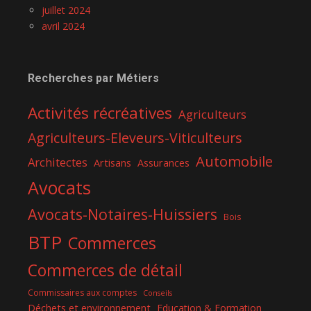
juillet 2024
avril 2024
Recherches par Métiers
Activités récréatives
Agriculteurs
Agriculteurs-Eleveurs-Viticulteurs
Automobile
Architectes
Artisans
Assurances
Avocats
Avocats-Notaires-Huissiers
Bois
BTP
Commerces
Commerces de détail
Commissaires aux comptes
Conseils
Déchets et environnement
Education & Formation