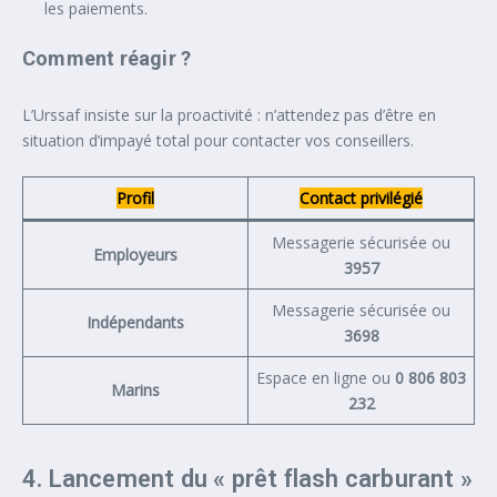
les paiements.
Comment réagir ?
L’Urssaf insiste sur la proactivité : n’attendez pas d’être en
situation d’impayé total pour contacter vos conseillers.
Profil
Contact privilégié
Messagerie sécurisée ou
Employeurs
3957
Messagerie sécurisée ou
Indépendants
3698
Espace en ligne ou
0 806 803
Marins
232
4. Lancement du « prêt flash carburant »