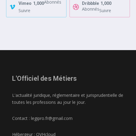
Abonnés
Vimeo
1,000
Dribbble
1,000
Abonnés
Suivre
Suivre
L'Officiel des Métiers
L'actualité juridique, réglementaire et jurisprudentielle de
toutes les professions au jour le jour.
Contact : legipro.fr@gmail.com
Hébergeur : OVHcloud