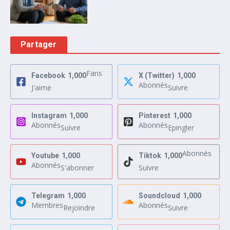
Partager
Fans
Facebook
1,000
X (Twitter)
1,000
Abonnés
J'aime
Suivre
Instagram
1,000
Pinterest
1,000
Abonnés
Abonnés
Suivre
Epingler
Abonnés
Youtube
1,000
Tiktok
1,000
Abonnés
S'abonner
Suivre
Telegram
1,000
Soundcloud
1,000
Membres
Abonnés
Rejoindre
Suivre