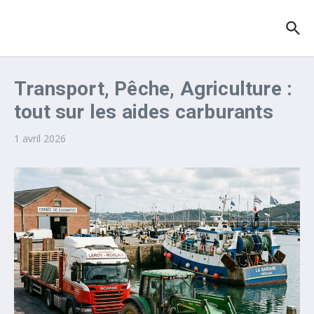
Aller au contenu
Transport, Pêche, Agriculture :
tout sur les aides carburants
1 avril 2026