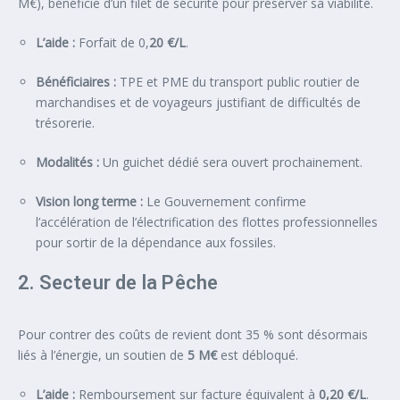
M€), bénéficie d’un filet de sécurité pour préserver sa viabilité.
L’aide :
Forfait de 0,
20 €/L
.
Bénéficiaires :
TPE et PME du transport public routier de
marchandises et de voyageurs justifiant de difficultés de
trésorerie.
Modalités :
Un guichet dédié sera ouvert prochainement.
Vision long terme :
Le Gouvernement confirme
l’accélération de l’électrification des flottes professionnelles
pour sortir de la dépendance aux fossiles.
2. Secteur de la Pêche
Pour contrer des coûts de revient dont 35 % sont désormais
liés à l’énergie, un soutien de
5 M€
est débloqué.
L’aide :
Remboursement sur facture équivalent à
0,20 €/L
.