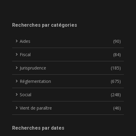
Recherches par catégories
Aides
(90)
Fiscal
(84)
Jurisprudence
(185)
Réglementation
(675)
Social
(248)
Vient de paraître
(46)
Recherches par dates