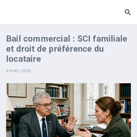
Aller au contenu
Bail commercial : SCI familiale
et droit de préférence du
locataire
6 mars 2026