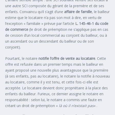
une autre SCI composée du gérant de la première et de ses
enfants. Convaincu qu’il s’agit d’une
affaire de famille
, le bailleur
estime que le locataire n’a pas son mot à dire, en vertu de
l’exception « familiale » prévue par l’article
L. 145-46-1 du code
de commerce
(le droit de préemption ne s’applique pas en cas
de cession d’un local commercial au conjoint du bailleur, ou à
un ascendant ou un descendant du bailleur ou de son
conjoint).
Pourtant, le notaire
notifie l’offre de vente au locataire
. Cette
offre est refusée dans un premier temps mais le bailleur en
ayant proposé une nouvelle plus avantageuse que la première
(à ses enfants, pas au locataire), le notaire la notifie à nouveau
au locataire, comme il y est tenu, et cette fois-ci elle est
acceptée. Le locataire devient donc propriétaire à la place des
enfants du bailleur. Furieux, ce dernier assigne le notaire en
responsabilité : selon lui, le notaire a commis une faute en
créant un droit de préemption «
là où il n’existait pas
« .