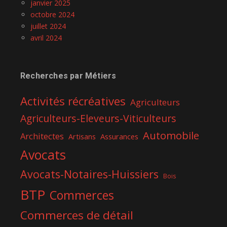
janvier 2025
octobre 2024
juillet 2024
avril 2024
Recherches par Métiers
Activités récréatives
Agriculteurs
Agriculteurs-Eleveurs-Viticulteurs
Automobile
Architectes
Assurances
Artisans
Avocats
Avocats-Notaires-Huissiers
Bois
BTP
Commerces
Commerces de détail