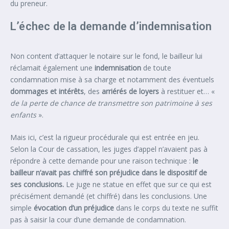
du preneur.
L’échec de la demande d’indemnisation
Non content d’attaquer le notaire sur le fond, le bailleur lui
réclamait également une
indemnisation
de toute
condamnation mise à sa charge et notamment des éventuels
dommages et intérêts
, des
arriérés de loyers
à restituer et… «
de la perte de chance de transmettre son patrimoine à ses
enfants
».
Mais ici, c’est la rigueur procédurale qui est entrée en jeu.
Selon la Cour de cassation, les juges d’appel n’avaient pas à
répondre à cette demande pour une raison technique :
le
bailleur n’avait pas chiffré son préjudice dans le dispositif de
ses conclusions.
Le juge ne statue en effet que sur ce qui est
précisément demandé (et chiffré) dans les conclusions. Une
simple
évocation d’un préjudice
dans le corps du texte ne suffit
pas à saisir la cour d’une demande de condamnation.