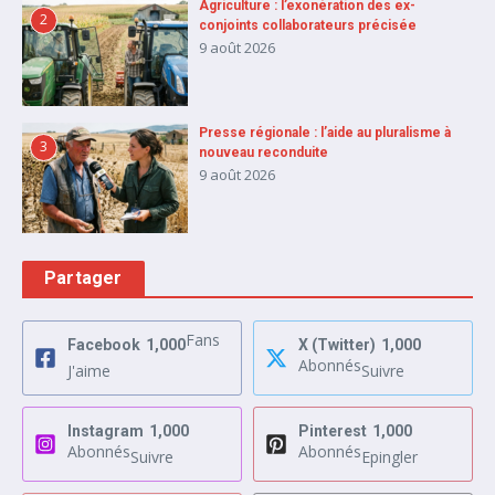
Agriculture : l’exonération des ex-
2
conjoints collaborateurs précisée
9 août 2026
Presse régionale : l’aide au pluralisme à
3
nouveau reconduite
9 août 2026
Partager
Fans
Facebook
1,000
X (Twitter)
1,000
Abonnés
J'aime
Suivre
Instagram
1,000
Pinterest
1,000
Abonnés
Abonnés
Suivre
Epingler