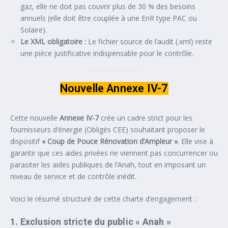
gaz, elle ne doit pas couvrir plus de 30 % des besoins
annuels (elle doit être couplée à une EnR type PAC ou
Solaire).
Le XML obligatoire :
Le fichier source de l’audit (.xml) reste
une pièce justificative indispensable pour le contrôle.
Nouvelle Annexe IV-7
Cette nouvelle
Annexe IV-7
crée un cadre strict pour les
fournisseurs d’énergie (Obligés CEE) souhaitant proposer le
dispositif
« Coup de Pouce Rénovation d’Ampleur »
. Elle vise à
garantir que ces aides privées ne viennent pas concurrencer ou
parasiter les aides publiques de l’Anah, tout en imposant un
niveau de service et de contrôle inédit.
Voici le résumé structuré de cette charte d’engagement :
1. Exclusion stricte du public « Anah »