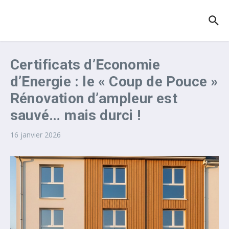
Aller au contenu
Certificats d’Economie
d’Energie : le « Coup de Pouce »
Rénovation d’ampleur est
sauvé… mais durci !
16 janvier 2026