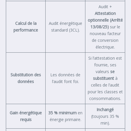
Audit +
Attestation
optionnelle (Arrêté
Calcul de la
Audit énergétique
13/08/25)
sur le
performance
standard (3CL).
nouveau facteur
de conversion
électrique.
Si l’attestation est
fournie, ses
valeurs
se
Substitution des
Les données de
substituent
à
données
l’audit font foi.
celles de l’audit
pour les classes et
consommations.
Inchangé
Gain énergétique
35 % minimum
en
(toujours 35 %
requis
énergie primaire.
min).