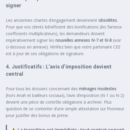
signer
Les anciennes chartes d’engagement deviennent
obsolètes
.
Pour que vos clients bénéficient des bonifications (les fameux
coefficients multiplicateurs), les demandeurs doivent
impérativement signer les
nouvelles annexes IV-7 et IV-8
(voir
ci-dessous en annexe). Vérifiez bien que votre partenaire CEE
est à jour de ses obligations de signature.
4. Justificatifs : L’avis d’imposition devient
central
Pour tous les dossiers concernant des
ménages modestes
(hors Anah et bailleurs sociaux), l’avis d’imposition (N-1 ou N-2)
devient une pièce de contrôle obligatoire à archiver. Plus
question de se contenter d’une simple attestation sur l’honneur
pour justifier des bonus de prime.
La transition est immédiate : tout contrat engagé