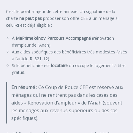
C’est le point majeur de cette annexe. Un signataire de la
charte
ne peut pas
proposer son offre CEE à un ménage si
celui-ci est déjà éligible :
À
MaPrimeRénov’ Parcours Accompagné
(rénovation
d’ampleur de l’Anah).
Aux aides spécifiques des bénéficiaires très modestes (visés
à l’article R. 321-12).
Si le bénéficiaire est
locataire
ou occupe le logement à titre
gratuit.
En résumé :
Ce Coup de Pouce CEE est réservé aux
ménages qui ne rentrent pas dans les cases des
aides « Rénovation d’ampleur » de l’Anah (souvent
les ménages aux revenus supérieurs ou des cas
spécifiques).