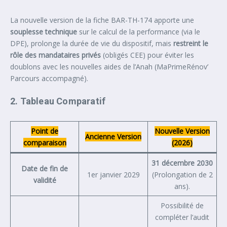
La nouvelle version de la fiche BAR-TH-174 apporte une
souplesse technique
sur le calcul de la performance (via le
DPE), prolonge la durée de vie du dispositif, mais
restreint le
rôle des mandataires privés
(obligés CEE) pour éviter les
doublons avec les nouvelles aides de l’Anah (MaPrimeRénov’
Parcours accompagné).
2. Tableau Comparatif
Point de
Nouvelle Version
Ancienne Version
comparaison
(2026)
31 décembre 2030
Date de fin de
1er janvier 2029
(Prolongation de 2
validité
ans).
Possibilité de
compléter l’audit