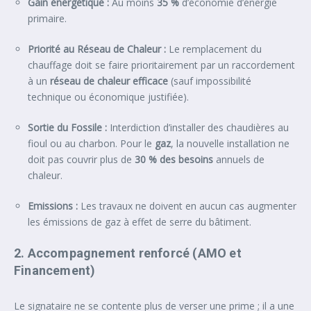
Gain énergétique :
Au moins
35 %
d’économie d’énergie
primaire.
Priorité au Réseau de Chaleur :
Le remplacement du
chauffage doit se faire prioritairement par un raccordement
à un
réseau de chaleur efficace
(sauf impossibilité
technique ou économique justifiée).
Sortie du Fossile :
Interdiction d’installer des chaudières au
fioul ou au charbon. Pour le
gaz
, la nouvelle installation ne
doit pas couvrir plus de
30 % des besoins
annuels de
chaleur.
Emissions :
Les travaux ne doivent en aucun cas augmenter
les émissions de gaz à effet de serre du bâtiment.
2. Accompagnement renforcé (AMO et
Financement)
Le signataire ne se contente plus de verser une prime ; il a une