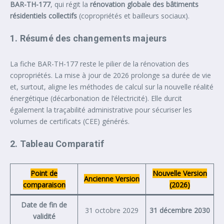
BAR-TH-177
, qui régit la
rénovation globale des bâtiments
résidentiels collectifs
(copropriétés et bailleurs sociaux).
1. Résumé des changements majeurs
La fiche BAR-TH-177 reste le pilier de la rénovation des
copropriétés. La mise à jour de 2026 prolonge sa durée de vie
et, surtout, aligne les méthodes de calcul sur la nouvelle réalité
énergétique (décarbonation de l’électricité). Elle durcit
également la traçabilité administrative pour sécuriser les
volumes de certificats (CEE) générés.
2. Tableau Comparatif
Point de
Nouvelle Version
Ancienne Version
comparaison
(2026)
Date de fin de
31 octobre 2029
31 décembre 2030
validité