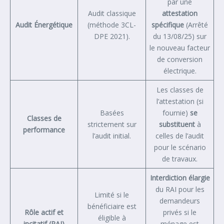
par une
Audit classique
attestation
Audit Énergétique
(méthode 3CL-
spécifique
(Arrêté
DPE 2021).
du 13/08/25) sur
le nouveau facteur
de conversion
électrique.
Les classes de
l’attestation (si
Basées
fournie)
se
Classes de
strictement sur
substituent
à
performance
l’audit initial.
celles de l’audit
pour le scénario
de travaux.
Interdiction élargie
du RAI pour les
Limité si le
demandeurs
bénéficiaire est
Rôle actif et
privés si le
éligible à
incitatif (RAI)
ménage est