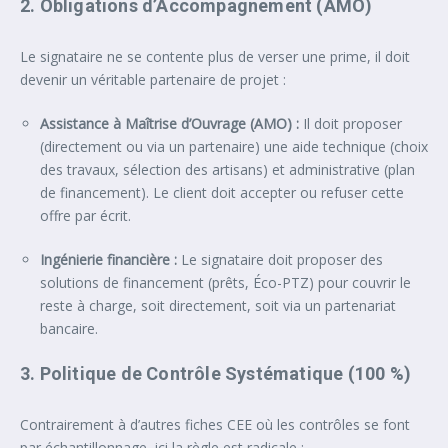
2. Obligations d’Accompagnement (AMO)
Le signataire ne se contente plus de verser une prime, il doit
devenir un véritable partenaire de projet :
Assistance à Maîtrise d’Ouvrage (AMO) :
Il doit proposer
(directement ou via un partenaire) une aide technique (choix
des travaux, sélection des artisans) et administrative (plan
de financement). Le client doit accepter ou refuser cette
offre par écrit.
Ingénierie financière :
Le signataire doit proposer des
solutions de financement (prêts, Éco-PTZ) pour couvrir le
reste à charge, soit directement, soit via un partenariat
bancaire.
3. Politique de Contrôle Systématique (100 %)
Contrairement à d’autres fiches CEE où les contrôles se font
par échantillonnage, ici la règle est radicale :