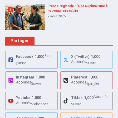
Presse régionale : l’aide au pluralisme à
3
nouveau reconduite
9 août 2026
Partager
Fans
Facebook
1,000
X (Twitter)
1,000
Abonnés
J'aime
Suivre
Instagram
1,000
Pinterest
1,000
Abonnés
Abonnés
Suivre
Epingler
Abonnés
Youtube
1,000
Tiktok
1,000
Abonnés
S'abonner
Suivre