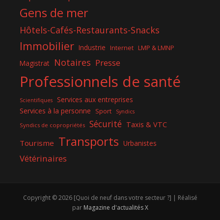
Gens de mer
Hôtels-Cafés-Restaurants-Snacks
Immobilier
Industrie
Internet
LMP & LMNP
Notaires
Presse
Magistrat
Professionnels de santé
Services aux entreprises
Scientifiques
Services à la personne
Sport
Syndics
Sécurité
Taxis & VTC
Syndics de copropriétés
Transports
Tourisme
Urbanistes
Vétérinaires
Copyright © 2026 [Quoi de neuf dans votre secteur ?] | Réalisé
par
Magazine d'actualités X