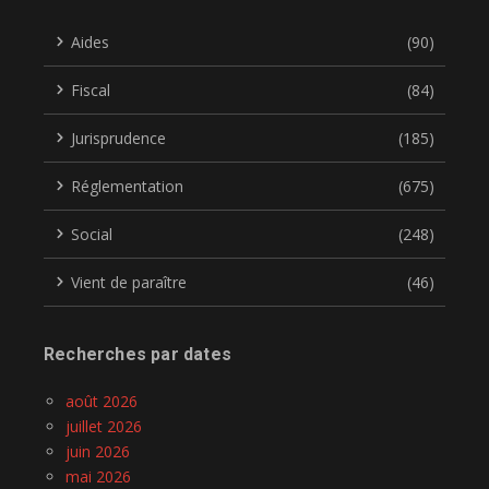
Aides
(90)
Fiscal
(84)
Jurisprudence
(185)
Réglementation
(675)
Social
(248)
Vient de paraître
(46)
Recherches par dates
août 2026
juillet 2026
juin 2026
mai 2026