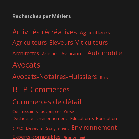
Recherches par Métiers
Activités récréatives
Agriculteurs
Agriculteurs-Eleveurs-Viticulteurs
Automobile
Architectes
Assurances
Artisans
Avocats
Avocats-Notaires-Huissiers
Bois
BTP
Commerces
Commerces de détail
Commissaires aux comptes
Conseils
Déchets et environnement
Education & Formation
Environnement
Eleveurs
EHPAD
Enseignement
Experts-comptables
Financement