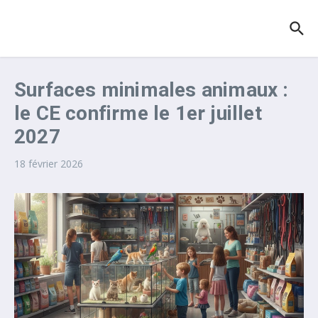
Aller au contenu
Surfaces minimales animaux :
le CE confirme le 1er juillet
2027
18 février 2026