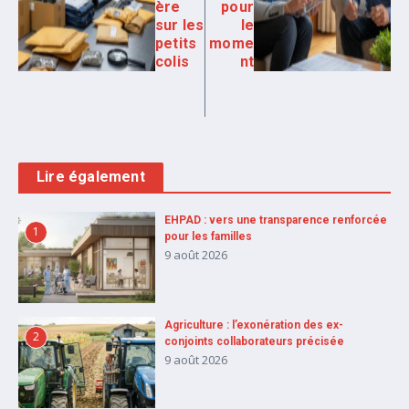
ère
pour
sur les
le
petits
mome
colis
nt
Lire également
EHPAD : vers une transparence renforcée
1
pour les familles
9 août 2026
Agriculture : l’exonération des ex-
2
conjoints collaborateurs précisée
9 août 2026