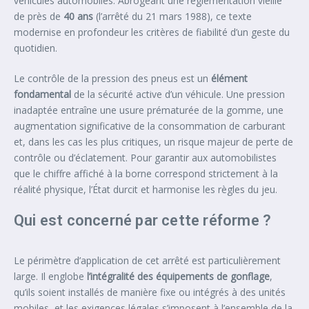
véhicules automobiles. Abrogeant une réglementation vieille
de près de
40 ans
(l’arrêté du 21 mars 1988), ce texte
modernise en profondeur les critères de fiabilité d’un geste du
quotidien.
Le contrôle de la pression des pneus est un
élément
fondamental
de la sécurité active d’un véhicule. Une pression
inadaptée entraîne une usure prématurée de la gomme, une
augmentation significative de la consommation de carburant
et, dans les cas les plus critiques, un risque majeur de perte de
contrôle ou d’éclatement. Pour garantir aux automobilistes
que le chiffre affiché à la borne correspond strictement à la
réalité physique, l’État durcit et harmonise les règles du jeu.
Qui est concerné par cette réforme ?
Le périmètre d’application de cet arrêté est particulièrement
large. Il englobe
l’intégralité des équipements de gonflage
,
qu’ils soient installés de manière fixe ou intégrés à des unités
mobiles, et les exigences légales s’imposent à l’ensemble de la