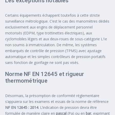
Les exceptions notables
Certains équipements échappent toutefois à cette stricte
surveillance métrologique. C’est le cas des manomètres dédiés
exclusivement aux engins de déplacement personnel
motorisés (EDPM, type trottinettes électriques), aux
cyclomobiles légers et aux deux-roues de sous-catégorie L1e
non soumis à immatriculation. De même, les systèmes
embarqués de contrôle de pression (TPMS) avec ajustage
automatique et les simples contrôleurs de pression portatifs
sans fonction de gonflage ne sont pas visés.
Norme NF EN 12645 et rigueur
thermométrique
Désormais, la présomption de conformité réglementaire
s’appuiera sur les examens et essais de la norme de référence
NF EN 12645 : 2014
. L’indication de pression devra être
formulée de manière claire en
pascal
(Pa) ou en
bar
, exprimant