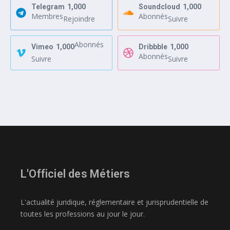
Telegram
1,000
Soundcloud
1,000
Membres
Abonnés
Rejoindre
Suivre
Abonnés
Vimeo
1,000
Dribbble
1,000
Abonnés
Suivre
Suivre
L'Officiel des Métiers
L'actualité juridique, réglementaire et jurisprudentielle de
toutes les professions au jour le jour.