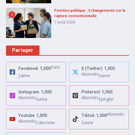
Fonction publique : 3 changements sur la
3
rupture conventionnelle
7 août 2026
Partager
Fans
Facebook
1,000
X (Twitter)
1,000
Abonnés
J'aime
Suivre
Instagram
1,000
Pinterest
1,000
Abonnés
Abonnés
Suivre
Epingler
Abonnés
Youtube
1,000
Tiktok
1,000
Abonnés
S'abonner
Suivre