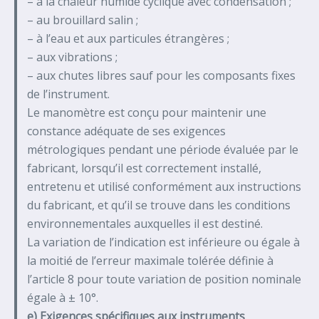
– à la chaleur humide cyclique avec condensation ;
– au brouillard salin ;
– à l’eau et aux particules étrangères ;
– aux vibrations ;
– aux chutes libres sauf pour les composants fixes
de l’instrument.
Le manomètre est conçu pour maintenir une
constance adéquate de ses exigences
métrologiques pendant une période évaluée par le
fabricant, lorsqu’il est correctement installé,
entretenu et utilisé conformément aux instructions
du fabricant, et qu’il se trouve dans les conditions
environnementales auxquelles il est destiné.
La variation de l’indication est inférieure ou égale à
la moitié de l’erreur maximale tolérée définie à
l’article 8 pour toute variation de position nominale
égale à ± 10°.
e) Exigences spécifiques aux instruments