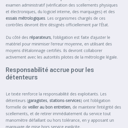
examen administratif (vérification des scellements physiques
et électroniques, du logiciel interne, des marquages) et des
essais métrologiques
. Les organismes chargés de ces
contrôles devront être désignés officiellement par l’État.
Du côté des
réparateurs
, l’obligation est faite d’ajuster le
matériel pour minimiser l’erreur moyenne, en utilisant des
moyens d’étalonnage certifiés. Ils devront collaborer
activement avec les autorités pilotes de la métrologie légale.
Responsabilité accrue pour les
détenteurs
Le texte renforce la responsabilité des exploitants. Les
détenteurs (
garagistes
,
stations-services
) ont l’obligation
formelle de
veiller au bon entretien
, de maintenir l’intégrité des
scellements, et de retirer immédiatement du service tout
manomètre défaillant ou hors tolérance, en y apposant un
marquage de mise hors service explicite.