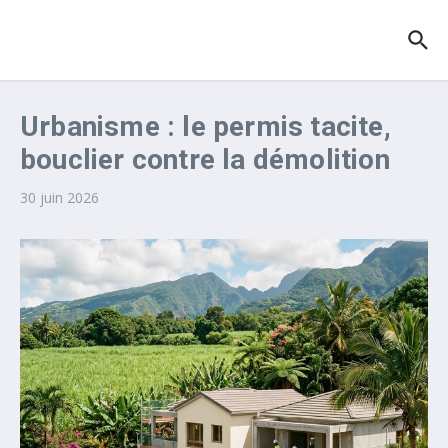
Aller au contenu
Urbanisme : le permis tacite,
bouclier contre la démolition
30 juin 2026