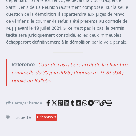
Cependant, l’affaire est renvoyée devant la Cour d’appel de
Saint-Denis de La Réunion (autrement composée) sur la seule
question de la
démolition
. Il appartiendra aux juges de renvoi
de vérifier si le courrier de refus a été présenté au domicile de
M. [I]
avant le 18 juillet 2021
. Si ce n’est pas le cas, le
permis
tacite sera juridiquement consolidé
, et les deux immeubles
échapperont définitivement à la démolition
par la voie pénale.
Référence
:
Cour de cassation, arrêt de la chambre
criminelle du 30 juin 2026 ; Pourvoi n° 25-85.934 ;
publié au Bulletin.
Partager l'article
Étiquetté :
Urbanistes