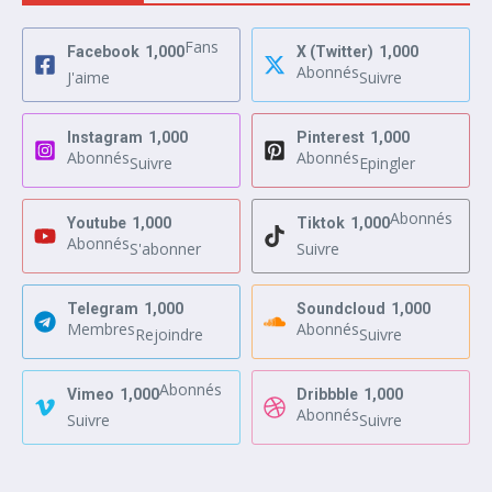
Fans
Facebook
1,000
X (Twitter)
1,000
Abonnés
J'aime
Suivre
Instagram
1,000
Pinterest
1,000
Abonnés
Abonnés
Suivre
Epingler
Abonnés
Youtube
1,000
Tiktok
1,000
Abonnés
S'abonner
Suivre
Telegram
1,000
Soundcloud
1,000
Membres
Abonnés
Rejoindre
Suivre
Abonnés
Vimeo
1,000
Dribbble
1,000
Abonnés
Suivre
Suivre