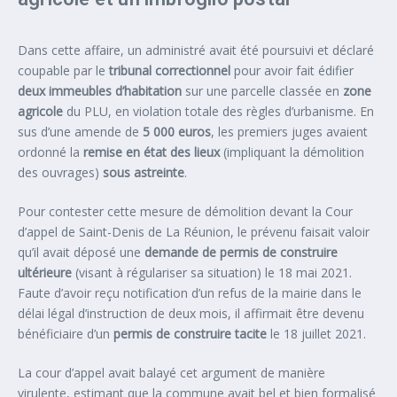
Dans cette affaire, un administré avait été poursuivi et déclaré
coupable par le
tribunal correctionnel
pour avoir fait édifier
deux immeubles d’habitation
sur une parcelle classée en
zone
agricole
du PLU, en violation totale des règles d’urbanisme. En
sus d’une amende de
5 000 euros
, les premiers juges avaient
ordonné la
remise en état des lieux
(impliquant la démolition
des ouvrages)
sous astreinte
.
Pour contester cette mesure de démolition devant la Cour
d’appel de Saint-Denis de La Réunion, le prévenu faisait valoir
qu’il avait déposé une
demande de permis de construire
ultérieure
(visant à régulariser sa situation) le 18 mai 2021.
Faute d’avoir reçu notification d’un refus de la mairie dans le
délai légal d’instruction de deux mois, il affirmait être devenu
bénéficiaire d’un
permis de construire tacite
le 18 juillet 2021.
La cour d’appel avait balayé cet argument de manière
virulente, estimant que la commune avait bel et bien formalisé