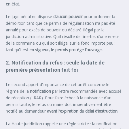
en état
.
Le juge pénal ne dispose
d’aucun pouvoir
pour ordonner la
démolition tant que ce permis de régularisation n’a pas été
annulé
pour excès de pouvoir ou déclaré
illégal
par la
juridiction administrative. Qu’il résulte de l’inertie, d’une erreur
de la commune ou qu’il soit illégal sur le fond importe peu :
tant qu’il est en vigueur, le permis protège l’ouvrage.
2. Notification du refus : seule la date de
première présentation fait foi
Le second apport d’importance de cet arrêt concerne le
régime de la
notification
par lettre recommandée avec accusé
de réception (LRAR). Pour faire échec à la naissance d’un
permis tacite, le refus du maire doit impérativement être
notifié au demandeur
avant l’expiration du délai d’instruction
.
La Haute juridiction rappelle une règle stricte : la notification