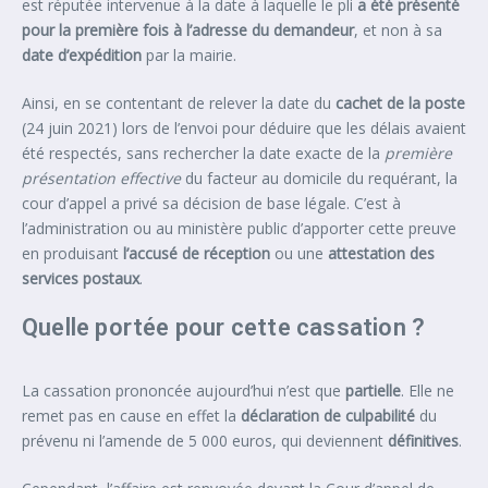
est réputée intervenue à la date à laquelle le pli
a été présenté
pour la première fois à l’adresse du demandeur
, et non à sa
date d’expédition
par la mairie.
Ainsi, en se contentant de relever la date du
cachet de la poste
(24 juin 2021) lors de l’envoi pour déduire que les délais avaient
été respectés, sans rechercher la date exacte de la
première
présentation effective
du facteur au domicile du requérant, la
cour d’appel a privé sa décision de base légale. C’est à
l’administration ou au ministère public d’apporter cette preuve
en produisant
l’accusé de réception
ou une
attestation des
services postaux
.
Quelle portée pour cette cassation ?
La cassation prononcée aujourd’hui n’est que
partielle
. Elle ne
remet pas en cause en effet la
déclaration de culpabilité
du
prévenu ni l’amende de 5 000 euros, qui deviennent
définitives
.