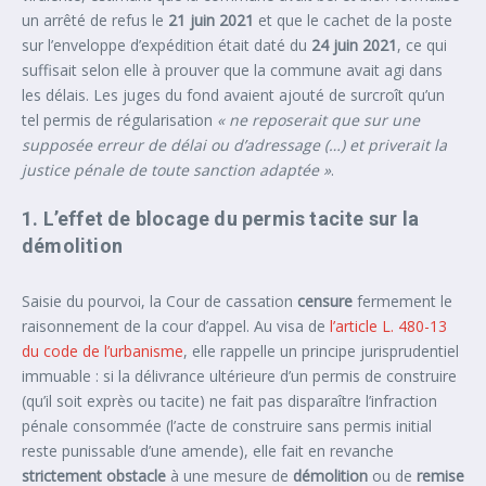
un arrêté de refus le
21 juin 2021
et que le cachet de la poste
sur l’enveloppe d’expédition était daté du
24 juin 2021
, ce qui
suffisait selon elle à prouver que la commune avait agi dans
les délais. Les juges du fond avaient ajouté de surcroît qu’un
tel permis de régularisation
« ne reposerait que sur une
supposée erreur de délai ou d’adressage (…) et priverait la
justice pénale de toute sanction adaptée »
.
1. L’effet de blocage du permis tacite sur la
démolition
Saisie du pourvoi, la Cour de cassation
censure
fermement le
raisonnement de la cour d’appel. Au visa de
l’article L. 480-13
du code de l’urbanisme
, elle rappelle un principe jurisprudentiel
immuable : si la délivrance ultérieure d’un permis de construire
(qu’il soit exprès ou tacite) ne fait pas disparaître l’infraction
pénale consommée (l’acte de construire sans permis initial
reste punissable d’une amende), elle fait en revanche
strictement obstacle
à une mesure de
démolition
ou de
remise