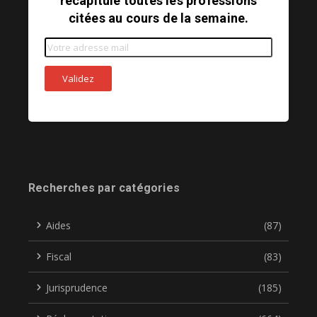
récapitule toutes les professions
citées au cours de la semaine.
Recherches par catégories
Aides
(87)
Fiscal
(83)
Jurisprudence
(185)