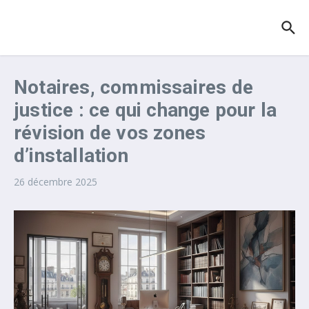
Aller au contenu
Notaires, commissaires de
justice : ce qui change pour la
révision de vos zones
d’installation
26 décembre 2025