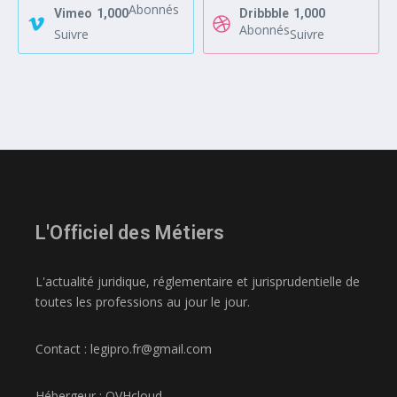
Abonnés
Vimeo
1,000
Dribbble
1,000
Abonnés
Suivre
Suivre
L'Officiel des Métiers
L'actualité juridique, réglementaire et jurisprudentielle de
toutes les professions au jour le jour.
Contact : legipro.fr@gmail.com
Hébergeur : OVHcloud