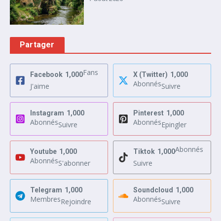
Partager
Fans
Facebook
1,000
X (Twitter)
1,000
Abonnés
J'aime
Suivre
Instagram
1,000
Pinterest
1,000
Abonnés
Abonnés
Suivre
Epingler
Abonnés
Youtube
1,000
Tiktok
1,000
Abonnés
S'abonner
Suivre
Telegram
1,000
Soundcloud
1,000
Membres
Abonnés
Rejoindre
Suivre