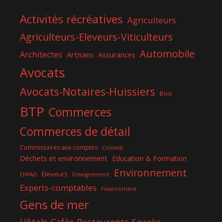
Activités récréatives
Agriculteurs
Agriculteurs-Eleveurs-Viticulteurs
Automobile
Architectes
Artisans
Assurances
Avocats
Avocats-Notaires-Huissiers
Bois
BTP
Commerces
Commerces de détail
Commissaires aux comptes
Conseils
Déchets et environnement
Education & Formation
Environnement
Eleveurs
EHPAD
Enseignement
Experts-comptables
Financement
Gens de mer