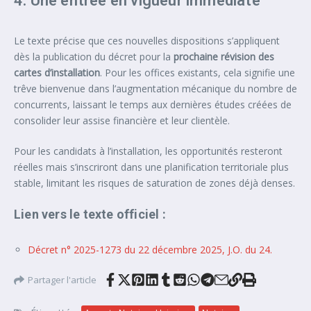
4. Une entrée en vigueur immédiate
Le texte précise que ces nouvelles dispositions s’appliquent
dès la publication du décret pour la
prochaine révision des
cartes d’installation
. Pour les offices existants, cela signifie une
trêve bienvenue dans l’augmentation mécanique du nombre de
concurrents, laissant le temps aux dernières études créées de
consolider leur assise financière et leur clientèle.
Pour les candidats à l’installation, les opportunités resteront
réelles mais s’inscriront dans une planification territoriale plus
stable, limitant les risques de saturation de zones déjà denses.
Lien vers le texte officiel :
Décret n° 2025-1273 du 22 décembre 2025, J.O. du 24.
Partager l'article