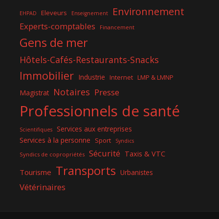
Environnement
Eleveurs
EHPAD
Enseignement
Experts-comptables
Financement
Gens de mer
Hôtels-Cafés-Restaurants-Snacks
Immobilier
Industrie
Internet
LMP & LMNP
Notaires
Presse
Magistrat
Professionnels de santé
Services aux entreprises
Scientifiques
Services à la personne
Sport
Syndics
Sécurité
Taxis & VTC
Syndics de copropriétés
Transports
Tourisme
Urbanistes
Vétérinaires