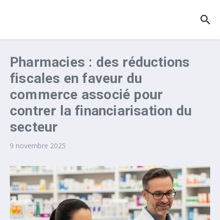
Aller au contenu
Pharmacies : des réductions
fiscales en faveur du
commerce associé pour
contrer la financiarisation du
secteur
9 novembre 2025