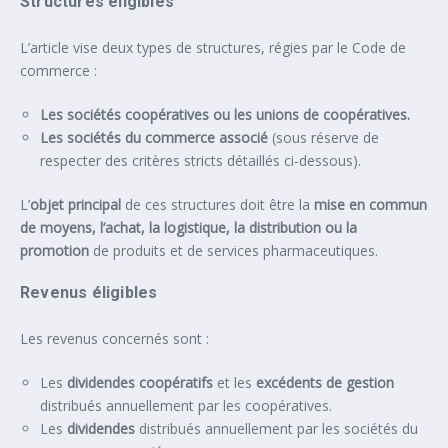
Structures éligibles
L’article vise deux types de structures, régies par le Code de
commerce :
Les sociétés coopératives ou les unions de coopératives.
Les sociétés du commerce associé
(sous réserve de
respecter des critères stricts détaillés ci-dessous).
L’
objet principal
de ces structures doit être la
mise en commun
de moyens, l’achat, la logistique, la distribution ou la
promotion
de produits et de services pharmaceutiques.
Revenus éligibles
Les revenus concernés sont :
Les
dividendes coopératifs
et les
excédents de gestion
distribués annuellement par les coopératives.
Les
dividendes
distribués annuellement par les sociétés du