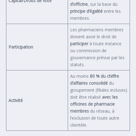
Capital/Droits de vote
d’officine
, sur la base du
principe d’égalité
entre les
membres.
Les pharmaciens membres
doivent avoir le droit de
participer
à toute instance
Participation
ou commission de
gouvernance prévue par les
statuts.
Au moins
80 % du chiffre
d’affaires consolidé
du
groupement (filiales incluses)
doit être réalisé
avec les
Activité
officines de pharmacie
membres
du réseau, à
l’exclusion de toute autre
clientèle.