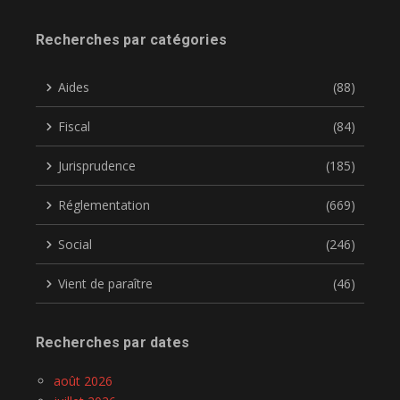
Recherches par catégories
Aides
(88)
Fiscal
(84)
Jurisprudence
(185)
Réglementation
(669)
Social
(246)
Vient de paraître
(46)
Recherches par dates
août 2026