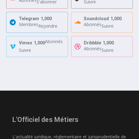
Abonnés
S'abonner
Suivre
Telegram
1,000
Soundcloud
1,000
Membres
Abonnés
Rejoindre
Suivre
Abonnés
Vimeo
1,000
Dribbble
1,000
Abonnés
Suivre
Suivre
L'Officiel des Métiers
L'actualité juridique, réglementaire et jurisprudentielle de