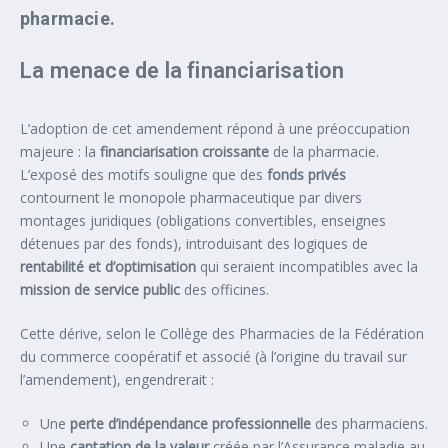
pharmacie.
La menace de la financiarisation
L’adoption de cet amendement répond à une préoccupation
majeure : la
financiarisation croissante
de la pharmacie.
L’exposé des motifs souligne que des
fonds privés
contournent le monopole pharmaceutique par divers
montages juridiques (obligations convertibles, enseignes
détenues par des fonds), introduisant des logiques de
rentabilité et d’optimisation
qui seraient incompatibles avec la
mission de service public
des officines.
Cette dérive, selon le Collège des Pharmacies de la Fédération
du commerce coopératif et associé (à l’origine du travail sur
l’amendement), engendrerait :
Une
perte d’indépendance professionnelle
des pharmaciens.
Une
captation de la valeur
créée par l’Assurance maladie au