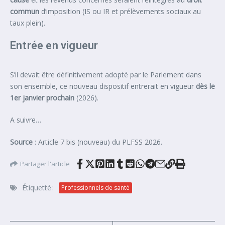
commun
d’imposition (IS ou IR et prélèvements sociaux au
taux plein).
Entrée en vigueur
S’il devait être définitivement adopté par le Parlement dans
son ensemble, ce nouveau dispositif entrerait en vigueur
dès le
1er janvier prochain
(2026).
A suivre…
Source
: Article 7 bis (nouveau) du PLFSS 2026.
Partager l'article
Étiquetté :
Professionnels de santé