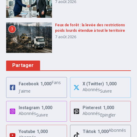
7 août 2026
Feux de forêt : la levée des restrictions
3
poids lourds étendue à tout le territoire
7 août 2026
Partager
Fans
Facebook
1,000
X (Twitter)
1,000
Abonnés
J'aime
Suivre
Instagram
1,000
Pinterest
1,000
Abonnés
Abonnés
Suivre
Epingler
Abonnés
Youtube
1,000
Tiktok
1,000