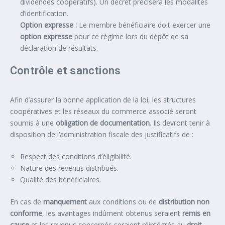
dividendes coopératifs). Un décret précisera les modalités
d’identification.
Option expresse :
Le membre bénéficiaire doit exercer une
option expresse
pour ce régime lors du dépôt de sa
déclaration de résultats.
Contrôle et sanctions
Afin d’assurer la bonne application de la loi, les structures
coopératives et les réseaux du commerce associé seront
soumis à une
obligation de documentation
. Ils devront tenir à
disposition de l’administration fiscale des justificatifs de :
Respect des conditions d’éligibilité.
Nature des revenus distribués.
Qualité des bénéficiaires.
En cas de
manquement
aux conditions ou de
distribution non
conforme
, les avantages indûment obtenus seraient
remis en
cause
et les revenus concernés seraient réintégrés au
droit