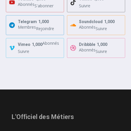
Abonnés
S'abonner
Suivre
Telegram
1,000
Soundcloud
1,000
Membres
Abonnés
Rejoindre
Suivre
Abonnés
Vimeo
1,000
Dribbble
1,000
Abonnés
Suivre
Suivre
L'Officiel des Métiers