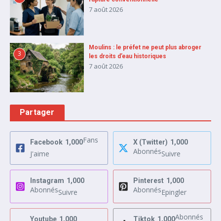
7 août 2026
Moulins : le préfet ne peut plus abroger
3
les droits d’eau historiques
7 août 2026
Partager
Fans
Facebook
1,000
X (Twitter)
1,000
Abonnés
J'aime
Suivre
Instagram
1,000
Pinterest
1,000
Abonnés
Abonnés
Suivre
Epingler
Abonnés
Youtube
1,000
Tiktok
1,000