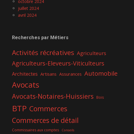
octobre 2024
juillet 2024
avril 2024
Recherches par Métiers
Activités récréatives
Agriculteurs
Agriculteurs-Eleveurs-Viticulteurs
Automobile
Architectes
Artisans
Assurances
Avocats
Avocats-Notaires-Huissiers
Bois
BTP
Commerces
Commerces de détail
Commissaires aux comptes
Conseils