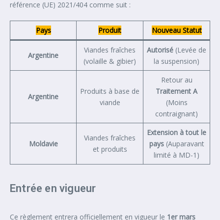
référence (UE) 2021/404 comme suit :
Pays
Produit
Nouveau Statut
Viandes fraîches
Autorisé
(Levée de
Argentine
(volaille & gibier)
la suspension)
Retour au
Produits à base de
Traitement A
Argentine
viande
(Moins
contraignant)
Extension à tout le
Viandes fraîches
Moldavie
pays
(Auparavant
et produits
limité à MD-1)
Entrée en vigueur
Ce règlement entrera officiellement en vigueur le
1er mars