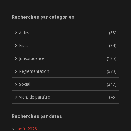
Recherches par catégories
Aides
(88)
Fiscal
(84)
Jurisprudence
(185)
Réglementation
(670)
Social
(247)
Vient de paraître
(46)
Recherches par dates
août 2026