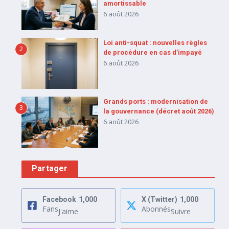
amortissable
6 août 2026
Loi anti-squat : nouvelles règles
2
de procédure en cas d’impayé
6 août 2026
Grands ports : modernisation de
3
la gouvernance (décret août 2026)
6 août 2026
Partager
Facebook
1,000
X (Twitter)
1,000
Fans
Abonnés
J'aime
Suivre