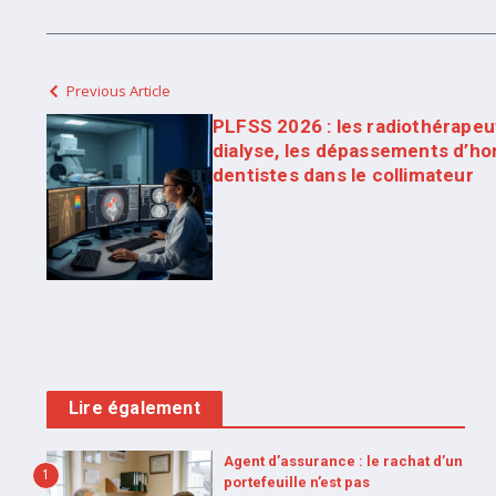
Previous Article
PLFSS 2026 : les radiothérapeut
dialyse, les dépassements d’hon
dentistes dans le collimateur
Lire également
Agent d’assurance : le rachat d’un
1
portefeuille n’est pas