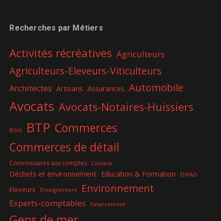
Recherches par Métiers
Activités récréatives
Agriculteurs
Agriculteurs-Eleveurs-Viticulteurs
Automobile
Architectes
Artisans
Assurances
Avocats
Avocats-Notaires-Huissiers
BTP
Commerces
Bois
Commerces de détail
Commissaires aux comptes
Conseils
Déchets et environnement
Education & Formation
EHPAD
Environnement
Eleveurs
Enseignement
Experts-comptables
Financement
Gens de mer