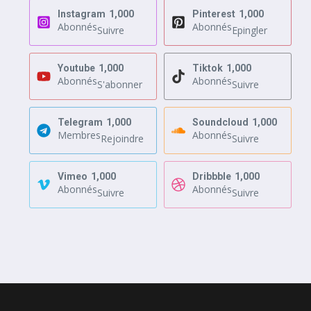
Instagram
1,000
Pinterest
1,000
Abonnés
Abonnés
Suivre
Epingler
Youtube
1,000
Tiktok
1,000
Abonnés
Abonnés
S'abonner
Suivre
Telegram
1,000
Soundcloud
1,000
Membres
Abonnés
Rejoindre
Suivre
Vimeo
1,000
Dribbble
1,000
Abonnés
Abonnés
Suivre
Suivre