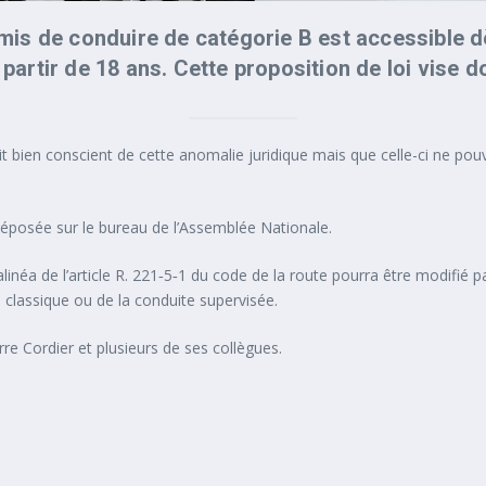
mis de conduire de catégorie B
est accessible dè
 partir de 18 ans. Cette proposition de loi vise 
 était bien conscient de cette anomalie juridique mais que celle-ci ne p
déposée sur le bureau de l’Assemblée Nationale.
linéa de l’article R. 221‑5‑1 du code de la route pourra être modifié 
e classique ou de la conduite supervisée.
rre Cordier et plusieurs de ses collègues.