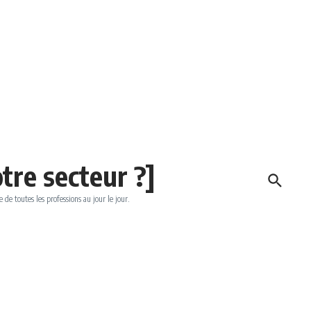
tre secteur ?]
e de toutes les professions au jour le jour.