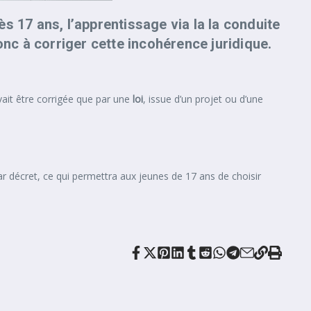
s 17 ans, l’apprentissage via la la conduite
donc à corriger cette incohérence juridique.
ouvait être corrigée que par une
loi
, issue d’un projet ou d’une
par décret, ce qui permettra aux jeunes de 17 ans de choisir