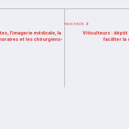
Next Article
es, l’imagerie médicale, la
Viticulteurs : dépôt
oraires et les chirurgiens-
faciliter l