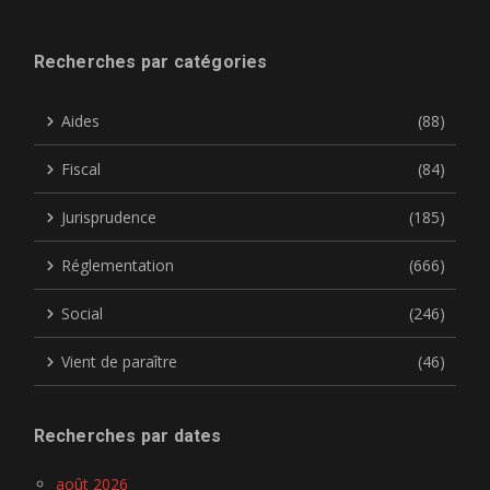
Recherches par catégories
Aides
(88)
Fiscal
(84)
Jurisprudence
(185)
Réglementation
(666)
Social
(246)
Vient de paraître
(46)
Recherches par dates
août 2026