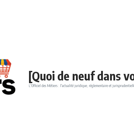
[Quoi de neuf dans vo
L'Officiel des Métiers : l'actualité juridique, réglementaire et jurisprudentiell