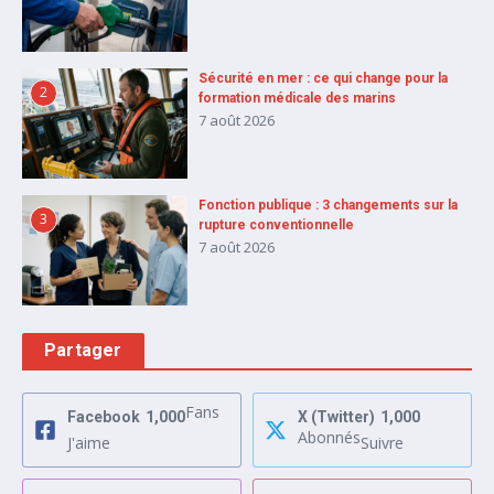
Sécurité en mer : ce qui change pour la
2
formation médicale des marins
7 août 2026
Fonction publique : 3 changements sur la
3
rupture conventionnelle
7 août 2026
Partager
Fans
Facebook
1,000
X (Twitter)
1,000
Abonnés
J'aime
Suivre