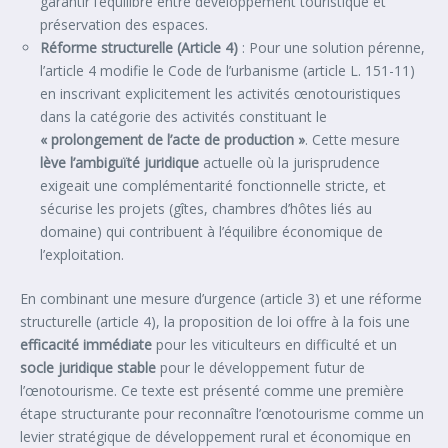
garantir l’équilibre entre développement touristique et
préservation des espaces.
Réforme structurelle (Article 4)
: Pour une solution pérenne,
l’article 4 modifie le Code de l’urbanisme (article L. 151-11)
en inscrivant explicitement les activités œnotouristiques
dans la catégorie des activités constituant le
« prolongement de l’acte de production »
. Cette mesure
lève l’ambiguïté juridique
actuelle où la jurisprudence
exigeait une complémentarité fonctionnelle stricte, et
sécurise les projets (gîtes, chambres d’hôtes liés au
domaine) qui contribuent à l’équilibre économique de
l’exploitation.
En combinant une mesure d’urgence (article 3) et une réforme
structurelle (article 4), la proposition de loi offre à la fois une
efficacité immédiate
pour les viticulteurs en difficulté et un
socle juridique stable
pour le développement futur de
l’œnotourisme. Ce texte est présenté comme une première
étape structurante pour reconnaître l’œnotourisme comme un
levier stratégique de développement rural et économique en