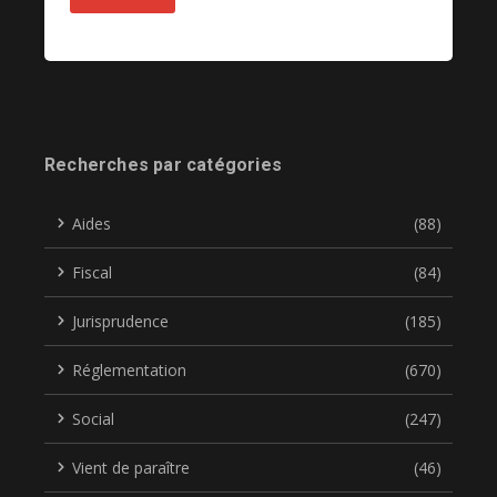
Recherches par catégories
Aides
(88)
Fiscal
(84)
Jurisprudence
(185)
Réglementation
(670)
Social
(247)
Vient de paraître
(46)