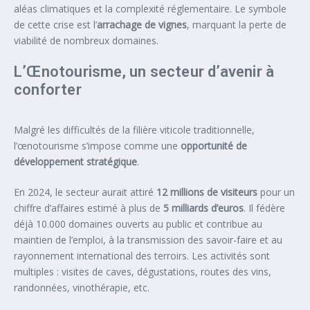
aléas climatiques et la complexité réglementaire. Le symbole
de cette crise est l’
arrachage de vignes
, marquant la perte de
viabilité de nombreux domaines.
L’Œnotourisme, un secteur d’avenir à
conforter
Malgré les difficultés de la filière viticole traditionnelle,
l’œnotourisme s’impose comme une
opportunité de
développement stratégique
.
En 2024, le secteur aurait attiré
12 millions de visiteurs
pour un
chiffre d’affaires estimé à plus de
5 milliards d’euros
. Il fédère
déjà 10.000 domaines ouverts au public et contribue au
maintien de l’emploi, à la transmission des savoir-faire et au
rayonnement international des terroirs. Les activités sont
multiples : visites de caves, dégustations, routes des vins,
randonnées, vinothérapie, etc.