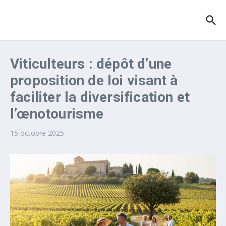
Aller au contenu
Viticulteurs : dépôt d’une
proposition de loi visant à
faciliter la diversification et
l’œnotourisme
15 octobre 2025