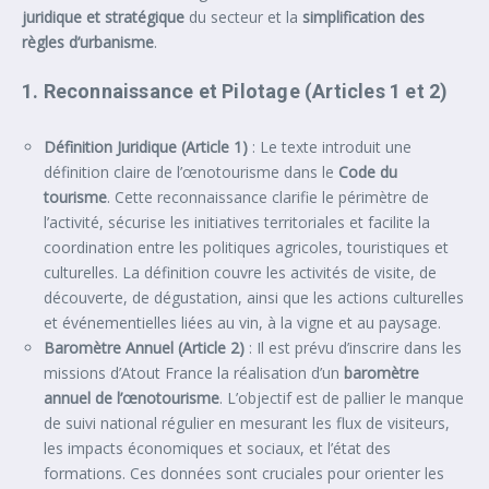
juridique et stratégique
du secteur et la
simplification des
règles d’urbanisme
.
1. Reconnaissance et Pilotage (Articles 1 et 2)
Définition Juridique (Article 1)
: Le texte introduit une
définition claire de l’œnotourisme dans le
Code du
tourisme
. Cette reconnaissance clarifie le périmètre de
l’activité, sécurise les initiatives territoriales et facilite la
coordination entre les politiques agricoles, touristiques et
culturelles. La définition couvre les activités de visite, de
découverte, de dégustation, ainsi que les actions culturelles
et événementielles liées au vin, à la vigne et au paysage.
Baromètre Annuel (Article 2)
: Il est prévu d’inscrire dans les
missions d’Atout France la réalisation d’un
baromètre
annuel de l’œnotourisme
. L’objectif est de pallier le manque
de suivi national régulier en mesurant les flux de visiteurs,
les impacts économiques et sociaux, et l’état des
formations. Ces données sont cruciales pour orienter les