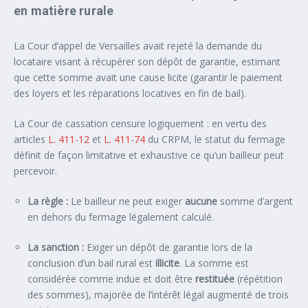
en matière rurale
La Cour d’appel de Versailles avait rejeté la demande du
locataire visant à récupérer son dépôt de garantie, estimant
que cette somme avait une cause licite (garantir le paiement
des loyers et les réparations locatives en fin de bail).
La Cour de cassation censure logiquement : en vertu des
articles
L. 411-12
et
L. 411-74
du CRPM, le statut du fermage
définit de façon limitative et exhaustive ce qu’un bailleur peut
percevoir.
La règle :
Le bailleur ne peut exiger
aucune
somme d’argent
en dehors du fermage légalement calculé.
La sanction :
Exiger un dépôt de garantie lors de la
conclusion d’un bail rural est
illicite
. La somme est
considérée comme indue et doit être
restituée
(répétition
des sommes), majorée de l’intérêt légal augmenté de trois