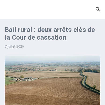
Aller au contenu
Bail rural : deux arrêts clés de
la Cour de cassation
7 juillet 2026