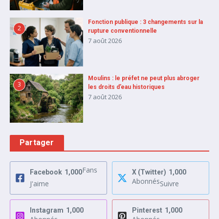
Fonction publique : 3 changements sur la
2
rupture conventionnelle
7 août 2026
Moulins : le préfet ne peut plus abroger
3
les droits d’eau historiques
7 août 2026
Partager
Fans
Facebook
1,000
X (Twitter)
1,000
Abonnés
J'aime
Suivre
Instagram
1,000
Pinterest
1,000