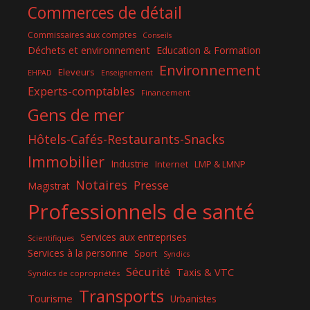
Commerces de détail
Commissaires aux comptes
Conseils
Déchets et environnement
Education & Formation
Environnement
Eleveurs
EHPAD
Enseignement
Experts-comptables
Financement
Gens de mer
Hôtels-Cafés-Restaurants-Snacks
Immobilier
Industrie
Internet
LMP & LMNP
Notaires
Presse
Magistrat
Professionnels de santé
Services aux entreprises
Scientifiques
Services à la personne
Sport
Syndics
Sécurité
Taxis & VTC
Syndics de copropriétés
Transports
Tourisme
Urbanistes