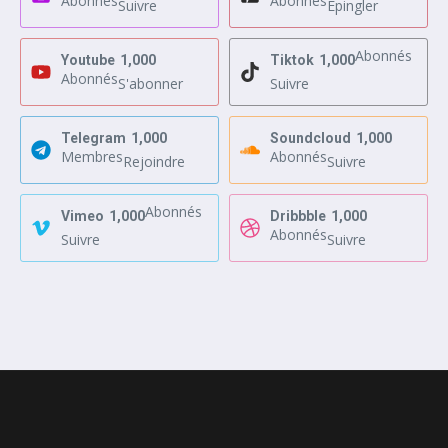
Abonnés
Abonnés
Suivre
Epingler
Abonnés
Youtube
1,000
Tiktok
1,000
Abonnés
S'abonner
Suivre
Telegram
1,000
Soundcloud
1,000
Membres
Abonnés
Rejoindre
Suivre
Abonnés
Vimeo
1,000
Dribbble
1,000
Abonnés
Suivre
Suivre