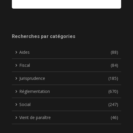
Recherches par catégories
Aides
(88)
Fiscal
(84)
Jurisprudence
(185)
Réglementation
(670)
Social
(247)
Vient de paraître
(46)