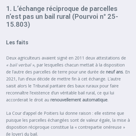
1. L’échange réciproque de parcelles
n’est pas un bail rural (Pourvoi n° 25-
15.803)
Les faits
Deux agriculteurs avaient signé en 2011 deux attestations de
« bail verbal »
, par lesquelles chacun mettait à la disposition
de l’autre des parcelles de terre pour une durée de
neuf ans
. En
2021, l’un d’eux décide de mettre fin à cet échange. L’autre
saisit alors le Tribunal paritaire des baux ruraux pour faire
reconnaître l’existence d’un véritable bail rural, ce qui lui
accorderait le droit au
renouvellement automatique
.
La Cour d’appel de Poitiers lui donne raison : elle estime que
puisque les parcelles échangées sont de valeur égale, la mise à
disposition réciproque constitue la « contrepartie onéreuse »
(le loyer) du bail.