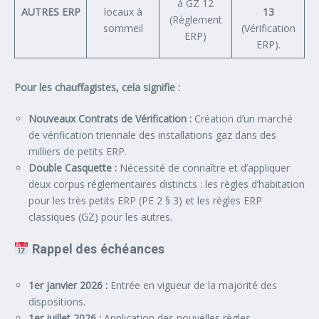
à GZ 12
AUTRES ERP
locaux à
13
(Règlement
sommeil
(Vérification
ERP)
ERP).
Pour les chauffagistes, cela signifie :
Nouveaux Contrats de Vérification :
Création d’un marché
de vérification triennale des installations gaz dans des
milliers de petits ERP.
Double Casquette :
Nécessité de connaître et d’appliquer
deux corpus réglementaires distincts : les règles d’habitation
pour les très petits ERP (PE 2 § 3) et les règles ERP
classiques (GZ) pour les autres.
Rappel des échéances
1er janvier 2026 :
Entrée en vigueur de la majorité des
dispositions.
1er juillet 2026 :
Application des nouvelles règles