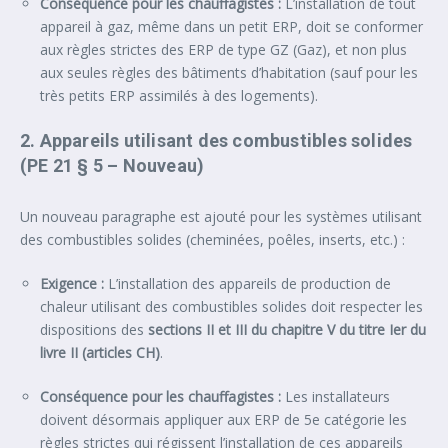
Conséquence pour les chauffagistes :
L’installation de tout
appareil à gaz, même dans un petit ERP, doit se conformer
aux règles strictes des ERP de type GZ (Gaz), et non plus
aux seules règles des bâtiments d’habitation (sauf pour les
très petits ERP assimilés à des logements).
2. Appareils utilisant des combustibles solides
(PE 21 § 5 –
Nouveau
)
Un nouveau paragraphe est ajouté pour les systèmes utilisant
des combustibles solides (cheminées, poêles, inserts, etc.) :
Exigence :
L’installation des appareils de production de
chaleur utilisant des combustibles solides doit respecter les
dispositions des
sections II et III du chapitre V du titre Ier du
livre II (articles CH)
.
Conséquence pour les chauffagistes :
Les installateurs
doivent désormais appliquer aux ERP de 5e catégorie les
règles strictes qui régissent l’installation de ces appareils