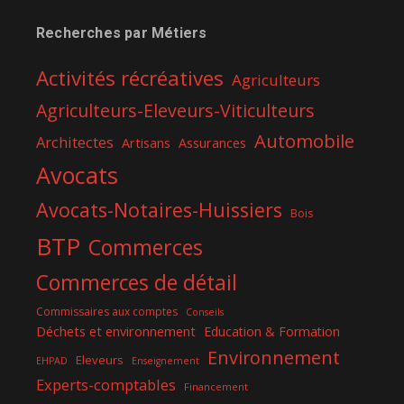
Recherches par Métiers
Activités récréatives
Agriculteurs
Agriculteurs-Eleveurs-Viticulteurs
Automobile
Architectes
Artisans
Assurances
Avocats
Avocats-Notaires-Huissiers
Bois
BTP
Commerces
Commerces de détail
Commissaires aux comptes
Conseils
Déchets et environnement
Education & Formation
Environnement
Eleveurs
EHPAD
Enseignement
Experts-comptables
Financement