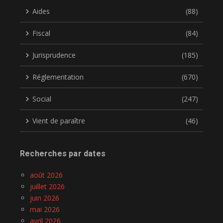
Aides
(88)
Fiscal
(84)
Jurisprudence
(185)
Réglementation
(670)
Social
(247)
Vient de paraître
(46)
Recherches par dates
août 2026
juillet 2026
juin 2026
mai 2026
avril 2026