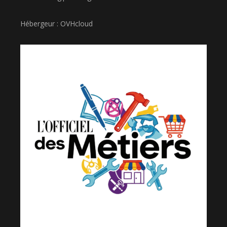
Hébergeur : OVHcloud