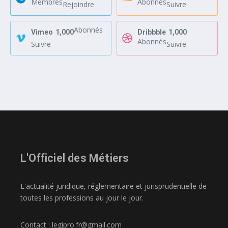
Membres
Abonnés
Rejoindre
Suivre
Abonnés
Vimeo
1,000
Dribbble
1,000
Abonnés
Suivre
Suivre
L'Officiel des Métiers
L'actualité juridique, réglementaire et jurisprudentielle de
toutes les professions au jour le jour.
Contact : legipro.fr@gmail.com