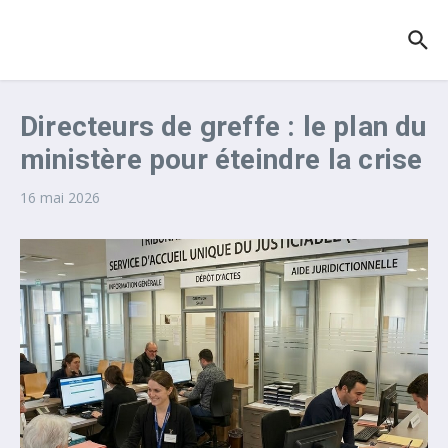
Aller au contenu
Directeurs de greffe : le plan du
ministère pour éteindre la crise
16 mai 2026