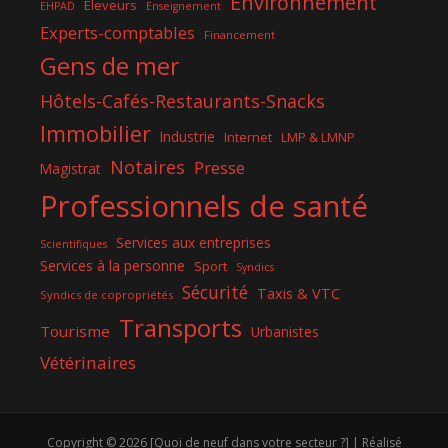
Environnement
Eleveurs
EHPAD
Enseignement
Experts-comptables
Financement
Gens de mer
Hôtels-Cafés-Restaurants-Snacks
Immobilier
Industrie
Internet
LMP & LMNP
Notaires
Presse
Magistrat
Professionnels de santé
Services aux entreprises
Scientifiques
Services à la personne
Sport
Syndics
Sécurité
Taxis & VTC
Syndics de copropriétés
Transports
Tourisme
Urbanistes
Vétérinaires
Copyright © 2026 [Quoi de neuf dans votre secteur ?] | Réalisé