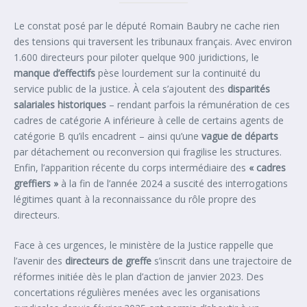
Le constat posé par le député Romain Baubry ne cache rien
des tensions qui traversent les tribunaux français. Avec environ
1.600 directeurs pour piloter quelque 900 juridictions, le
manque d’effectifs
pèse lourdement sur la continuité du
service public de la justice. À cela s’ajoutent des
disparités
salariales historiques
– rendant parfois la rémunération de ces
cadres de catégorie A inférieure à celle de certains agents de
catégorie B qu’ils encadrent – ainsi qu’une
vague de départs
par détachement ou reconversion qui fragilise les structures.
Enfin, l’apparition récente du corps intermédiaire des
« cadres
greffiers »
à la fin de l’année 2024 a suscité des interrogations
légitimes quant à la reconnaissance du rôle propre des
directeurs.
Face à ces urgences, le ministère de la Justice rappelle que
l’avenir des
directeurs de greffe
s’inscrit dans une trajectoire de
réformes initiée dès le plan d’action de janvier 2023. Des
concertations régulières menées avec les organisations