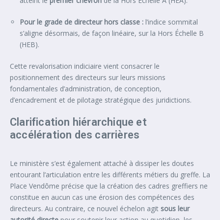
atteint le
premier chevron
de la Hors Échelle A (HEA).
Pour le grade de directeur hors classe :
l’indice sommital
s’aligne désormais, de façon linéaire, sur la Hors Échelle B
(HEB).
Cette revalorisation indiciaire vient consacrer le
positionnement des directeurs sur leurs missions
fondamentales d’administration, de conception,
d’encadrement et de pilotage stratégique des juridictions.
Clarification hiérarchique et
accélération des carrières
Le ministère s’est également attaché à dissiper les doutes
entourant l’articulation entre les différents métiers du greffe. La
Place Vendôme précise que la création des cadres greffiers ne
constitue en aucun cas une érosion des compétences des
directeurs. Au contraire, ce nouvel échelon agit
sous leur
autorité directe
pour soutenir leur action au quotidien, les