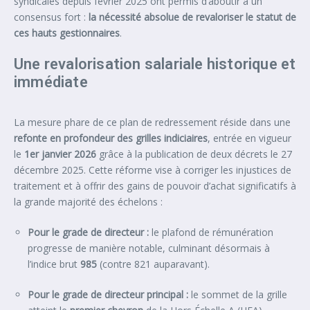
syndicales depuis février 2025 ont permis d’aboutir à un
consensus fort :
la nécessité absolue de revaloriser le statut de
ces hauts gestionnaires
.
Une revalorisation salariale historique et
immédiate
La mesure phare de ce plan de redressement réside dans une
refonte en profondeur des grilles indiciaires
, entrée en vigueur
le
1er janvier 2026
grâce à la publication de deux décrets le 27
décembre 2025. Cette réforme vise à corriger les injustices de
traitement et à offrir des gains de pouvoir d’achat significatifs à
la grande majorité des échelons :
Pour le grade de directeur :
le plafond de rémunération
progresse de manière notable, culminant désormais à
l’indice brut
985
(contre 821 auparavant).
Pour le grade de directeur principal :
le sommet de la grille