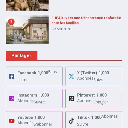
EHPAD : vers une transparence renforcée
3
pour les familles
9 août 2026
Partager
Fans
Facebook
1,000
X (Twitter)
1,000
Abonnés
J'aime
Suivre
Instagram
1,000
Pinterest
1,000
Abonnés
Abonnés
Suivre
Epingler
Abonnés
Youtube
1,000
Tiktok
1,000
Abonnés
S'abonner
Suivre