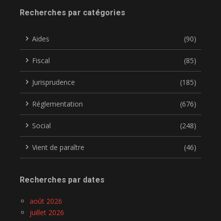
Recherches par catégories
Aides
(90)
Fiscal
(85)
Jurisprudence
(185)
Réglementation
(676)
Social
(248)
Vient de paraître
(46)
Recherches par dates
août 2026
juillet 2026