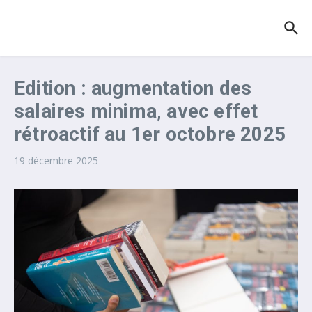
Aller au contenu
Edition : augmentation des
salaires minima, avec effet
rétroactif au 1er octobre 2025
19 décembre 2025