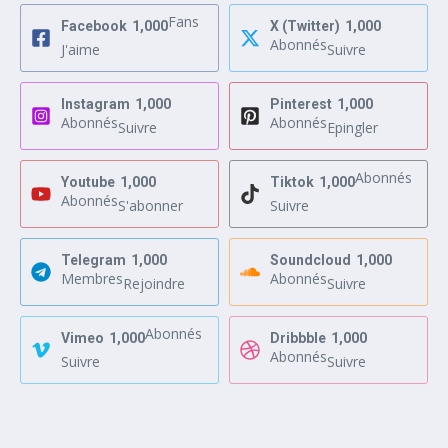
Fans
Facebook
1,000
X (Twitter)
1,000
Abonnés
J'aime
Suivre
Instagram
1,000
Pinterest
1,000
Abonnés
Abonnés
Suivre
Epingler
Abonnés
Youtube
1,000
Tiktok
1,000
Abonnés
S'abonner
Suivre
Telegram
1,000
Soundcloud
1,000
Membres
Abonnés
Rejoindre
Suivre
Abonnés
Vimeo
1,000
Dribbble
1,000
Abonnés
Suivre
Suivre