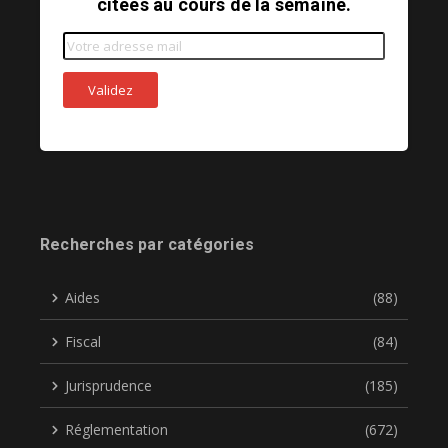
citées au cours de la semaine.
Recherches par catégories
Aides
(88)
Fiscal
(84)
Jurisprudence
(185)
Réglementation
(672)