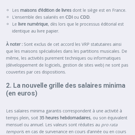
Les
maisons d’édition
de livres
dont le siège est en France.
L’ensemble des salariés en
CDI
ou
CDD
.
Le
livre numérique
, dès lors que le processus éditorial est
identique au livre papier.
À noter :
Sont exclus de cet accord les VRP statutaires ainsi
que les maisons spécialisées dans les partitions musicales. De
même, les activités purement techniques ou informatiques
(développement de logiciels, gestion de sites web) ne sont pas
couvertes par ces dispositions.
2. La nouvelle grille des salaires minima
(en euros)
Les salaires minima garantis correspondent à une activité à
temps plein, soit
35 heures hebdomadaires
, ou son équivalent
mensuel ou annuel. Les valeurs sont réduites au
pro rata
tempori
s en cas de survenance en cours d’année ou en cours