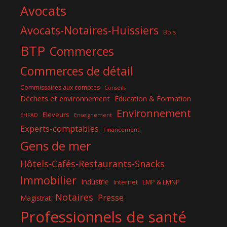
Avocats
Avocats-Notaires-Huissiers
Bois
BTP
Commerces
Commerces de détail
Commissaires aux comptes
Conseils
Déchets et environnement
Education & Formation
Environnement
Eleveurs
EHPAD
Enseignement
Experts-comptables
Financement
Gens de mer
Hôtels-Cafés-Restaurants-Snacks
Immobilier
Industrie
Internet
LMP & LMNP
Notaires
Presse
Magistrat
Professionnels de santé