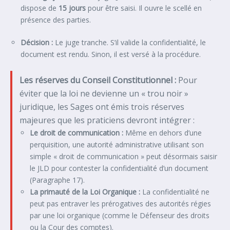
dispose de
15 jours
pour être saisi. Il ouvre le scellé en
présence des parties.
Décision :
Le juge tranche. S’il valide la confidentialité, le
document est rendu. Sinon, il est versé à la procédure.
Les réserves du Conseil Constitutionnel :
Pour
éviter que la loi ne devienne un « trou noir »
juridique, les Sages ont émis trois réserves
majeures que les praticiens devront intégrer :
Le droit de communication :
Même en dehors d’une
perquisition, une autorité administrative utilisant son
simple « droit de communication » peut désormais saisir
le JLD pour contester la confidentialité d’un document
(Paragraphe 17).
La primauté de la Loi Organique :
La confidentialité ne
peut pas entraver les prérogatives des autorités régies
par une loi organique (comme le Défenseur des droits
ou la Cour des comptes).