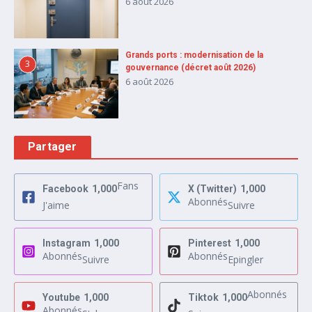
6 août 2026
Grands ports : modernisation de la
3
gouvernance (décret août 2026)
6 août 2026
Partager
Fans
Facebook
1,000
X (Twitter)
1,000
Abonnés
J'aime
Suivre
Instagram
1,000
Pinterest
1,000
Abonnés
Abonnés
Suivre
Epingler
Abonnés
Youtube
1,000
Tiktok
1,000
Abonnés