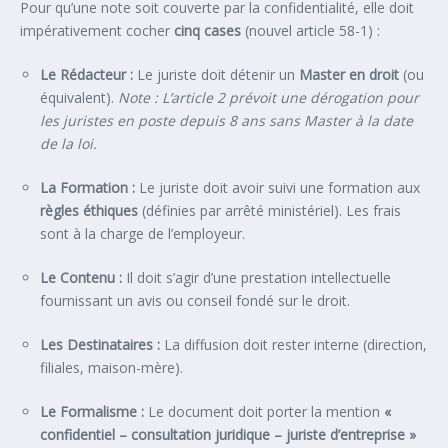
Pour qu’une note soit couverte par la confidentialité, elle doit
impérativement cocher
cinq cases
(nouvel article 58-1) :
Le Rédacteur :
Le juriste doit détenir un
Master en droit
(ou
équivalent).
Note : L’article 2 prévoit une dérogation pour
les juristes en poste depuis 8 ans sans Master à la date
de la loi.
La Formation :
Le juriste doit avoir suivi une formation aux
règles éthiques
(définies par arrêté ministériel). Les frais
sont à la charge de l’employeur.
Le Contenu :
Il doit s’agir d’une prestation intellectuelle
fournissant un avis ou conseil fondé sur le droit.
Les Destinataires :
La diffusion doit rester interne (direction,
filiales, maison-mère).
Le Formalisme :
Le document doit porter la mention
«
confidentiel – consultation juridique – juriste d’entreprise »