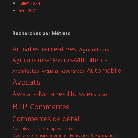
juillet 2024
avril 2024
Recherches par Métiers
Activités récréatives
Agriculteurs
Agriculteurs-Eleveurs-Viticulteurs
Automobile
Architectes
Artisans
Assurances
Avocats
Avocats-Notaires-Huissiers
Bois
BTP
Commerces
Commerces de détail
Commissaires aux comptes
Conseils
Déchets et environnement
Education & Formation