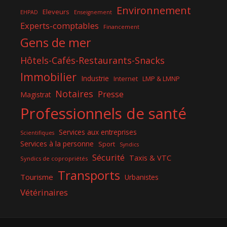
Environnement
Eleveurs
EHPAD
Enseignement
Experts-comptables
Financement
Gens de mer
Hôtels-Cafés-Restaurants-Snacks
Immobilier
Industrie
Internet
LMP & LMNP
Notaires
Presse
Magistrat
Professionnels de santé
Services aux entreprises
Scientifiques
Services à la personne
Sport
Syndics
Sécurité
Taxis & VTC
Syndics de copropriétés
Transports
Tourisme
Urbanistes
Vétérinaires