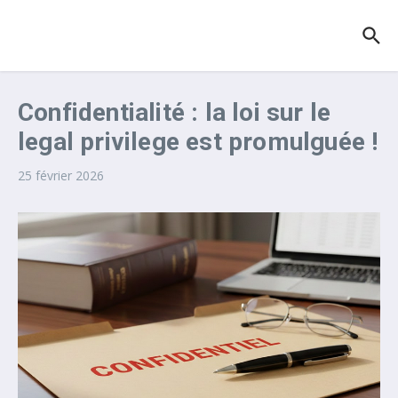
Aller au contenu
Confidentialité : la loi sur le
legal privilege est promulguée !
25 février 2026