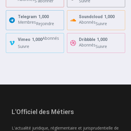
S'abonner
Suivre
Telegram
1,000
Soundcloud
1,000
Membres
Abonnés
Rejoindre
Suivre
Abonnés
Vimeo
1,000
Dribbble
1,000
Abonnés
Suivre
Suivre
L'Officiel des Métiers
L'actualité juridique, réglementaire et jurisprudentielle de