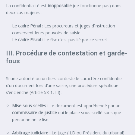
La confidentialité est
inopposable
(ne fonctionne pas) dans
deux cas majeurs :
Le cadre Pénal :
Les procureurs et juges d’instruction
conservent leurs pouvoirs de saisie.
Le cadre Fiscal :
Le fisc n’est pas lié par ce secret.
III. Procédure de contestation et garde-
fous
Si une autorité ou un tiers conteste le caractère confidentiel
d’un document lors d’une saisie, une procédure spécifique
s’enclenche (Article 58-1, III) :
Mise sous scellés :
Le document est appréhendé par un
commissaire de justice
qui le place sous scellé sans que
personne ne le lise.
Arbitrage judiciaire :
Le juge (JLD ou Président du tribunal)