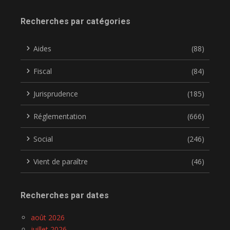
Recherches par catégories
Aides
(88)
Fiscal
(84)
Jurisprudence
(185)
Réglementation
(666)
Social
(246)
Vient de paraître
(46)
Recherches par dates
août 2026
juillet 2026