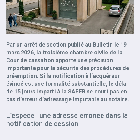
Par un arrêt de section publié au Bulletin le 19
mars 2026, la troisième chambre civile de la
Cour de cassation apporte une précision
importante pour la sécurité des procédures de
préemption. Si la notification à l’acquéreur
évincé est une formalité substantielle, le délai
de 15 jours imparti à la SAFER ne court pas en
cas d’erreur d’adressage imputable au notaire.
L’espèce : une adresse erronée dans la
notification de cession