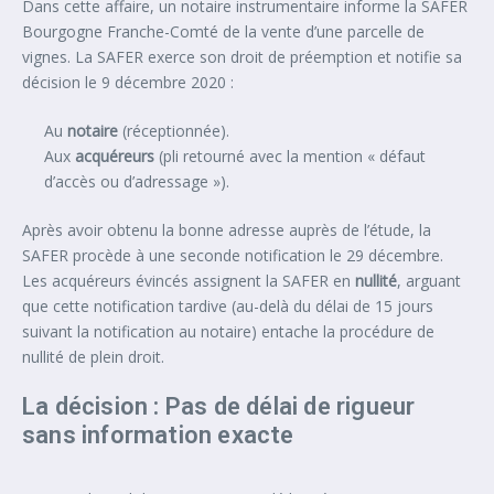
Dans cette affaire, un notaire instrumentaire informe la SAFER
Bourgogne Franche-Comté de la vente d’une parcelle de
vignes. La SAFER exerce son droit de préemption et notifie sa
décision le 9 décembre 2020 :
Au
notaire
(réceptionnée).
Aux
acquéreurs
(pli retourné avec la mention « défaut
d’accès ou d’adressage »).
Après avoir obtenu la bonne adresse auprès de l’étude, la
SAFER procède à une seconde notification le 29 décembre.
Les acquéreurs évincés assignent la SAFER en
nullité
, arguant
que cette notification tardive (au-delà du délai de 15 jours
suivant la notification au notaire) entache la procédure de
nullité de plein droit.
La décision : Pas de délai de rigueur
sans information exacte