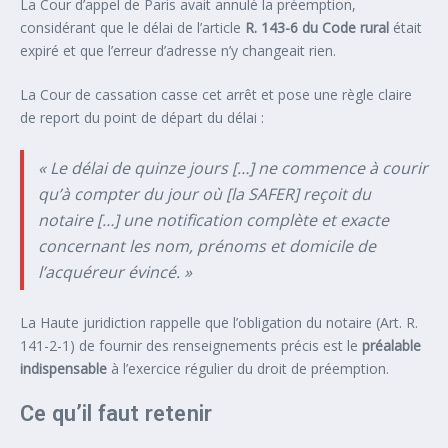
La Cour d’appel de Paris avait annulé la préemption,
considérant que le délai de l’article
R. 143-6 du Code rural
était
expiré et que l’erreur d’adresse n’y changeait rien.
La Cour de cassation casse cet arrêt et pose une règle claire
de report du point de départ du délai :
« Le délai de quinze jours […] ne commence à courir
qu’à compter du jour où [la SAFER] reçoit du
notaire […] une notification complète et exacte
concernant les nom, prénoms et domicile de
l’acquéreur évincé. »
La Haute juridiction rappelle que l’obligation du notaire (Art. R.
141-2-1) de fournir des renseignements précis est le
préalable
indispensable
à l’exercice régulier du droit de préemption.
Ce qu’il faut retenir