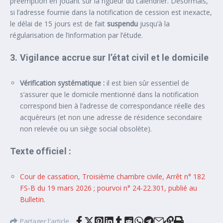
préemption en jouant sur la rigueur du calendrier. Désormais,
si l’adresse fournie dans la notification de cession est inexacte,
le délai de 15 jours est de fait
suspendu
jusqu’à la
régularisation de l’information par l’étude.
3. Vigilance accrue sur l’état civil et le domicile
Vérification systématique :
il est bien sûr essentiel de
s’assurer que le domicile mentionné dans la notification
correspond bien à l’adresse de correspondance réelle des
acquéreurs (et non une adresse de résidence secondaire
non relevée ou un siège social obsolète).
Texte officiel :
Cour de cassation, Troisième chambre civile, Arrêt n° 182
FS-B du 19 mars 2026 ; pourvoi n° 24-22.301, publié au
Bulletin.
Partager l'article