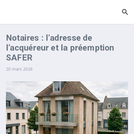
Aller au contenu
Notaires : l’adresse de
l’acquéreur et la préemption
SAFER
20 mars 2026