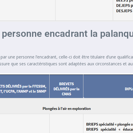
a personne encadrant la palanq
par une personne l’encadrant, celle-ci doit être titulaire d’une quali
sure que ses caractéristiques sont adaptées aux circonstances et au