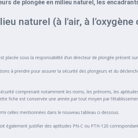
urs de plongée en milieu naturel, les encadrants
ieu naturel (à l’air, à l’oxygè
e est placée sous la responsabilité d’un directeur de plongée présent su
tions à prendre pour assurer la sécurité des plongeurs et du déclenche
 de sécurité comprenant notamment les noms, les prénoms, les aptitude
 Cette fiche est conservée une année par tout moyen par l’établissemen
 parmi celles mentionnées dans le nouveau tableau ci-dessous.
oit également justifier des aptitudes PN-C ou PTH-120 correspondant