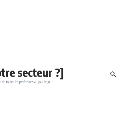
tre secteur ?]
e de toutes les professions au jour le jour.