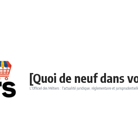
[Quoi de neuf dans vo
L'Officiel des Métiers : l'actualité juridique, réglementaire et jurisprudentiell