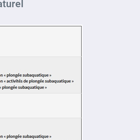
aturel