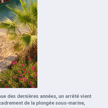
nue des dernières années, un arrêté vient
’encadrement de la plongée sous-marine,