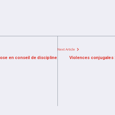
Next Article
pose en conseil de discipline
Violences conjugales :