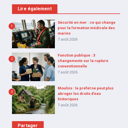
Lire également
Sécurité en mer : ce qui change
1
pour la formation médicale des
marins
7 août 2026
Fonction publique : 3
2
changements sur la rupture
conventionnelle
7 août 2026
Moulins : le préfet ne peut plus
3
abroger les droits d’eau
historiques
7 août 2026
Partager