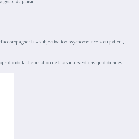
 geste de plaisir.
st d’accompagner la « subjectivation psychomotrice » du patient,
pprofondir la théorisation de leurs interventions quotidiennes.