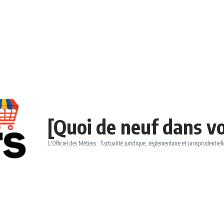
[Quoi de neuf dans vo
L'Officiel des Métiers : l'actualité juridique, réglementaire et jurisprudentiell