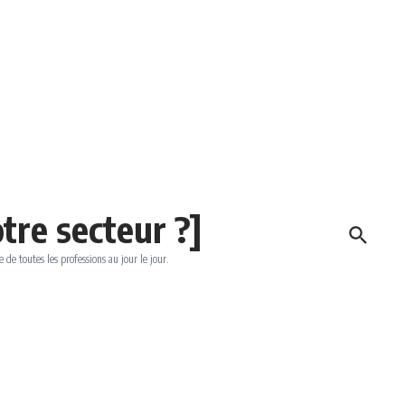
tre secteur ?]
e de toutes les professions au jour le jour.