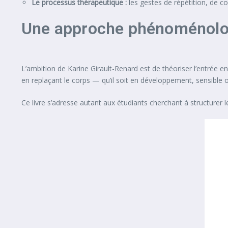
Le processus thérapeutique :
les gestes de répétition, de co
Une approche phénoménolo
L’ambition de Karine Girault-Renard est de théoriser l’entrée en
en replaçant le corps — qu’il soit en développement, sensible o
Ce livre s’adresse autant aux étudiants cherchant à structurer 