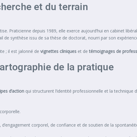
cherche et du terrain
tise. Praticienne depuis 1989, elle exerce aujourd’hui en cabinet libé
avail de synthèse issu de sa thèse de doctorat, nourri par son expérien
e ; il est jalonné de
vignettes cliniques
et de
témoignages de profess
artographie de la pratique
ipes d’action
qui structurent l’identité professionnelle et la technique
corporelle.
e, d’engagement corporel, de confiance et de soutien de la spontanéit