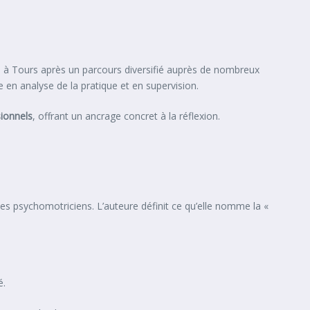
ral à Tours après un parcours diversifié auprès de nombreux
ce en analyse de la pratique et en supervision.
ionnels
, offrant un ancrage concret à la réflexion.
 des psychomotriciens. L’auteure définit ce qu’elle nomme la «
é.