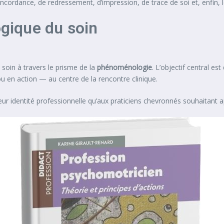
ncordance, de redressement, d’impression, de trace de soi et, enfin, le
gique du soin
 soin à travers le prisme de la
phénoménologie
. L’objectif central e
u en action — au centre de la rencontre clinique.
leur identité professionnelle qu’aux praticiens chevronnés souhaitant a