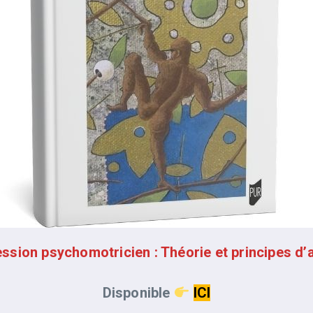
ssion psychomotricien : Théorie et principes d’
Disponible
ICI