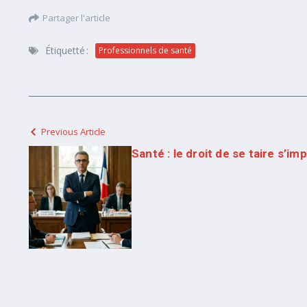
Partager l'article
Étiquetté :
Professionnels de santé
Previous Article
Santé : le droit de se taire s’im