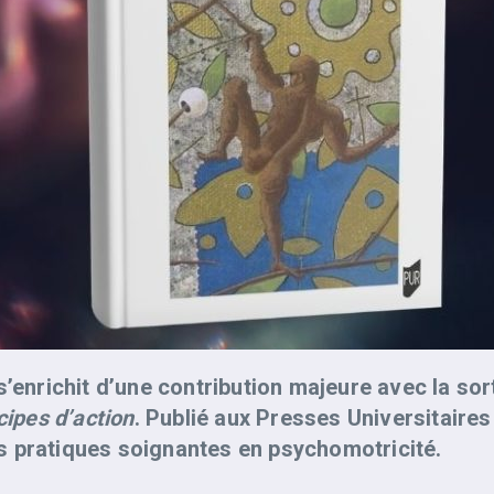
s’enrichit d’une contribution majeure avec la sor
cipes d’action
. Publié aux Presses Universitaire
s pratiques soignantes en psychomotricité.