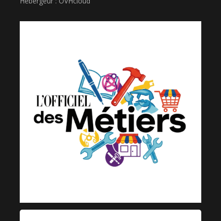
Hébergeur : OVHcloud