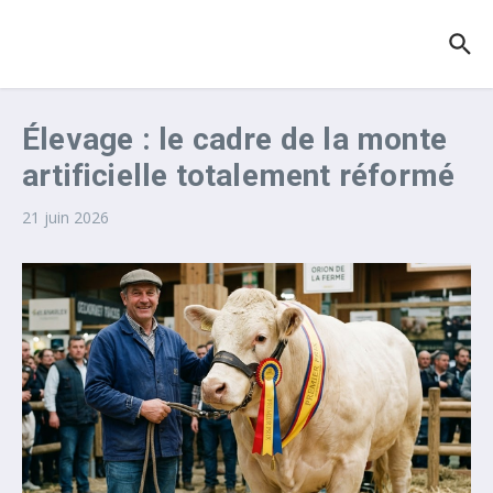
Aller au contenu
Élevage : le cadre de la monte
artificielle totalement réformé
21 juin 2026