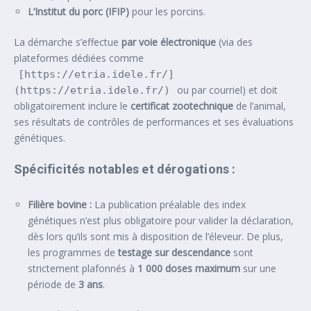
L’Institut du porc (IFIP)
pour les porcins.
La démarche s’effectue
par voie électronique
(via des
plateformes dédiées comme
[https://etria.idele.fr/]
ou par courriel) et doit
(https://etria.idele.fr/)
obligatoirement inclure le
certificat zootechnique
de l’animal,
ses résultats de contrôles de performances et ses évaluations
génétiques.
Spécificités notables et dérogations :
Filière bovine :
La publication préalable des index
génétiques n’est plus obligatoire pour valider la déclaration,
dès lors qu’ils sont mis à disposition de l’éleveur. De plus,
les programmes de
testage sur descendance
sont
strictement plafonnés à
1 000 doses maximum
sur une
période de
3 ans
.