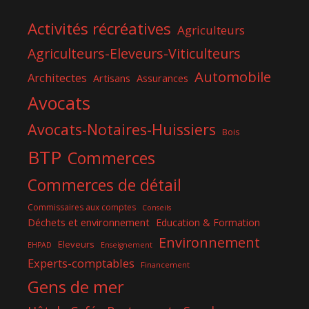
Activités récréatives
Agriculteurs
Agriculteurs-Eleveurs-Viticulteurs
Automobile
Architectes
Artisans
Assurances
Avocats
Avocats-Notaires-Huissiers
Bois
BTP
Commerces
Commerces de détail
Commissaires aux comptes
Conseils
Déchets et environnement
Education & Formation
Environnement
Eleveurs
EHPAD
Enseignement
Experts-comptables
Financement
Gens de mer