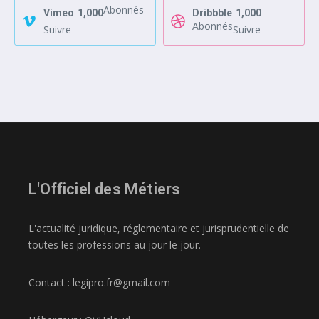
Abonnés
Vimeo
1,000
Dribbble
1,000
Abonnés
Suivre
Suivre
L'Officiel des Métiers
L'actualité juridique, réglementaire et jurisprudentielle de
toutes les professions au jour le jour.
Contact : legipro.fr@gmail.com