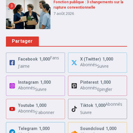
Fonction publique : 3 changements sur la
3
rupture conventionnelle
7 août 2026
Partager
Fans
Facebook
1,000
X (Twitter)
1,000
Abonnés
J'aime
Suivre
Instagram
1,000
Pinterest
1,000
Abonnés
Abonnés
Suivre
Epingler
Abonnés
Youtube
1,000
Tiktok
1,000
Abonnés
S'abonner
Suivre
Telegram
1,000
Soundcloud
1,000