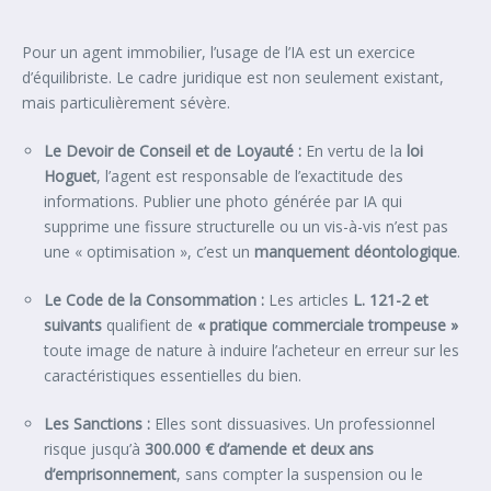
Pour un agent immobilier, l’usage de l’IA est un exercice
d’équilibriste. Le cadre juridique est non seulement existant,
mais particulièrement sévère.
Le Devoir de Conseil et de Loyauté :
En vertu de la
loi
Hoguet
, l’agent est responsable de l’exactitude des
informations. Publier une photo générée par IA qui
supprime une fissure structurelle ou un vis-à-vis n’est pas
une « optimisation », c’est un
manquement déontologique
.
Le Code de la Consommation :
Les articles
L. 121-2 et
suivants
qualifient de
« pratique commerciale trompeuse »
toute image de nature à induire l’acheteur en erreur sur les
caractéristiques essentielles du bien.
Les Sanctions :
Elles sont dissuasives. Un professionnel
risque jusqu’à
300.000 € d’amende et deux ans
d’emprisonnement
, sans compter la suspension ou le