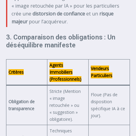
« image retouchée par IA » pour les particuliers
crée une
distorsion de confiance
et un
risque
majeur
pour l’acquéreur.
3. Comparaison des obligations : Un
déséquilibre manifeste
Agents
Vendeurs
Critères
Immobiliers
Particuliers
(Professionnels)
Stricte (Mention
Floue (Pas de
« image
Obligation de
disposition
retouchée » ou
transparence
spécifique IA à ce
« suggestion »
jour).
obligatoire).
Techniques