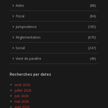
Aides
(88)
Fiscal
(84)
Jurisprudence
(185)
Réglementation
(670)
Social
(247)
Vient de paraître
(46)
Recherches par dates
août 2026
juillet 2026
juin 2026
mai 2026
avril 2026