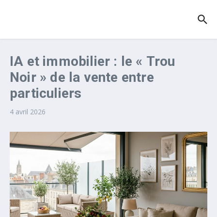
Aller au contenu
IA et immobilier : le « Trou
Noir » de la vente entre
particuliers
4 avril 2026