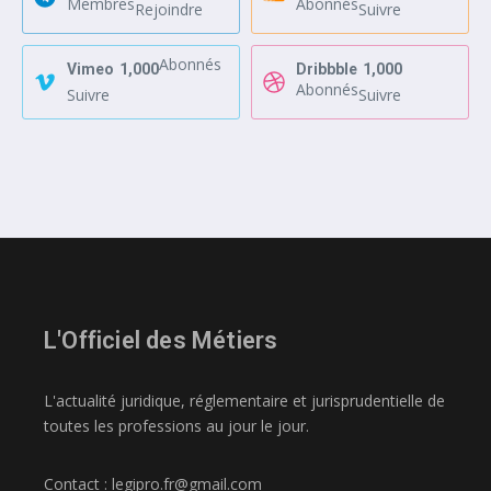
Membres
Abonnés
Rejoindre
Suivre
Abonnés
Vimeo
1,000
Dribbble
1,000
Abonnés
Suivre
Suivre
L'Officiel des Métiers
L'actualité juridique, réglementaire et jurisprudentielle de
toutes les professions au jour le jour.
Contact : legipro.fr@gmail.com