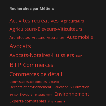
Recherches par Métiers
Activités récréatives
Agriculteurs
Agriculteurs-Eleveurs-Viticulteurs
Automobile
Architectes
Artisans
Assurances
Avocats
Avocats-Notaires-Huissiers
Bois
BTP
Commerces
Commerces de détail
Commissaires aux comptes
Conseils
Déchets et environnement
Education & Formation
Environnement
Eleveurs
EHPAD
Enseignement
Experts-comptables
Financement