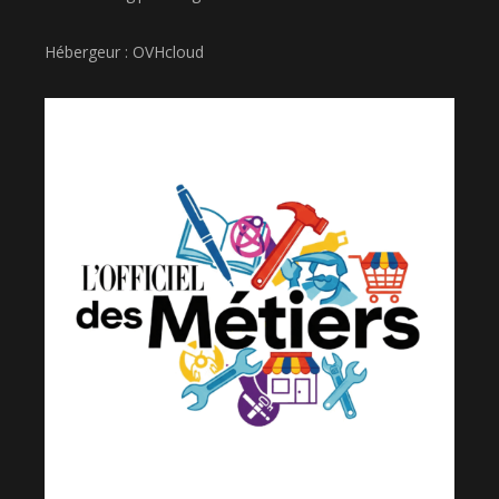
Hébergeur : OVHcloud