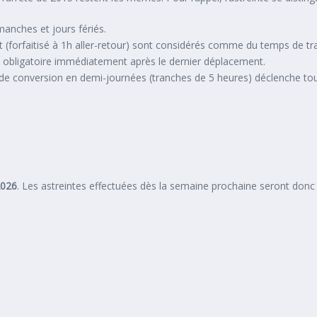
anches et jours fériés.
t (forfaitisé à 1h aller-retour) sont considérés comme du temps de trav
 obligatoire immédiatement après le dernier déplacement.
e conversion en demi-journées (tranches de 5 heures) déclenche touj
2026
. Les astreintes effectuées dès la semaine prochaine seront donc l