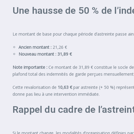
Une hausse de 50 % de l’ind
Le montant de base pour chaque période d’astreinte passe ains
Ancien montant :
21,26 €
Nouveau montant :
31,89 €
Note importante :
Ce montant de 31,89 € constitue le socle de 
plafond total des indemnités de garde perçues mensuellement p
Cette revalorisation de
10,63 €
par astreinte (+ 50 %) représen
donne pas lieu à une intervention immédiate.
Rappel du cadre de l’astrein
Si le montant change, les modalités d’organisation définies par 