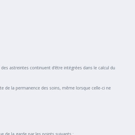
des astreintes continuent d’être intégrées dans le calcul du
inte de la permanence des soins, même lorsque celle-ci ne
e de la garde par les points suivants :