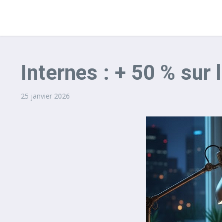
Internes : + 50 % sur 
25 janvier 2026