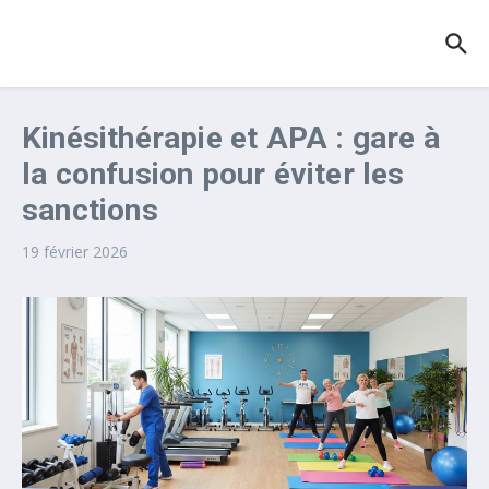
Aller au contenu
Kinésithérapie et APA : gare à
la confusion pour éviter les
sanctions
19 février 2026