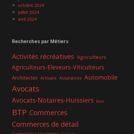
octobre 2024
juillet 2024
avril 2024
Recherches par Métiers
Activités récréatives
Agriculteurs
Agriculteurs-Eleveurs-Viticulteurs
Automobile
Architectes
Artisans
Assurances
Avocats
Avocats-Notaires-Huissiers
Bois
BTP
Commerces
Commerces de détail
Commissaires aux comptes