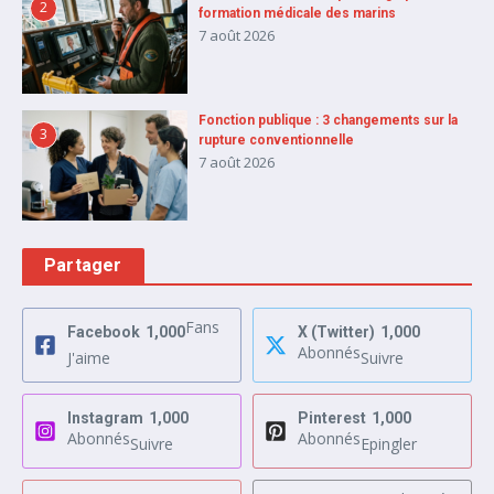
2
formation médicale des marins
7 août 2026
Fonction publique : 3 changements sur la
3
rupture conventionnelle
7 août 2026
Partager
Fans
Facebook
1,000
X (Twitter)
1,000
Abonnés
J'aime
Suivre
Instagram
1,000
Pinterest
1,000
Abonnés
Abonnés
Suivre
Epingler