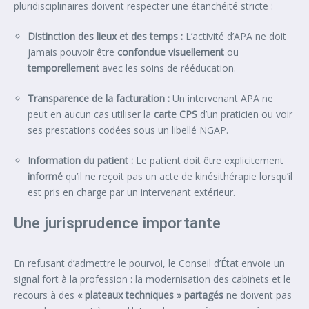
pluridisciplinaires doivent respecter une étanchéité stricte :
Distinction des lieux et des temps :
L’activité d’APA ne doit
jamais pouvoir être
confondue visuellement
ou
temporellement
avec les soins de rééducation.
Transparence de la facturation :
Un intervenant APA ne
peut en aucun cas utiliser la
carte CPS
d’un praticien ou voir
ses prestations codées sous un libellé NGAP.
Information du patient :
Le patient doit être explicitement
informé
qu’il ne reçoit pas un acte de kinésithérapie lorsqu’il
est pris en charge par un intervenant extérieur.
Une jurisprudence importante
En refusant d’admettre le pourvoi, le Conseil d’État envoie un
signal fort à la profession : la modernisation des cabinets et le
recours à des
« plateaux techniques » partagés
ne doivent pas