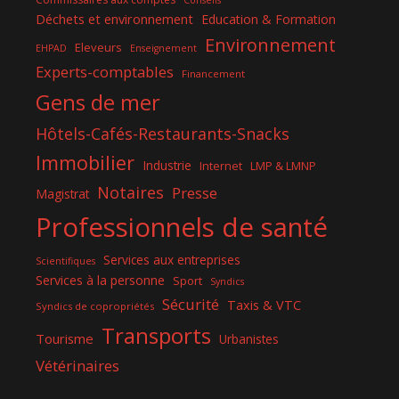
Conseils
Déchets et environnement
Education & Formation
Environnement
Eleveurs
EHPAD
Enseignement
Experts-comptables
Financement
Gens de mer
Hôtels-Cafés-Restaurants-Snacks
Immobilier
Industrie
Internet
LMP & LMNP
Notaires
Presse
Magistrat
Professionnels de santé
Services aux entreprises
Scientifiques
Services à la personne
Sport
Syndics
Sécurité
Taxis & VTC
Syndics de copropriétés
Transports
Tourisme
Urbanistes
Vétérinaires