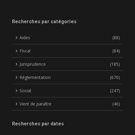
Recherches par catégories
Aides
(88)
Fiscal
(84)
Jurisprudence
(185)
Réglementation
(670)
Social
(247)
Vient de paraître
(46)
Recherches par dates