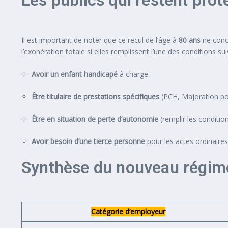
Les publics qui restent pro
Il est important de noter que ce recul de l’âge à
80 ans
ne conce
l’exonération totale si elles remplissent l’une des conditions sui
Avoir un enfant handicapé
à charge.
Être titulaire de prestations spécifiques
(PCH, Majoration pou
Être en situation de perte d’autonomie
(remplir les condition
Avoir besoin d’une tierce personne
pour les actes ordinaires 
Synthèse du nouveau régime
Catégorie d’employeur