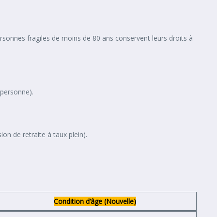
ersonnes fragiles de moins de 80 ans conservent leurs droits à
 personne).
ion de retraite à taux plein).
Condition d’âge (Nouvelle)