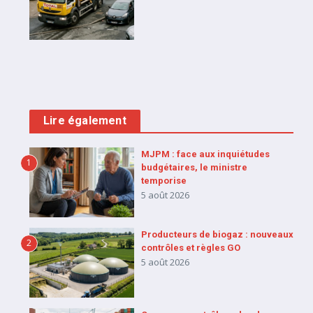
Lire également
MJPM : face aux inquiétudes
1
budgétaires, le ministre
temporise
5 août 2026
Producteurs de biogaz : nouveaux
2
contrôles et règles GO
5 août 2026