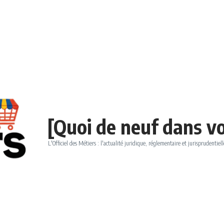
[Quoi de neuf dans vo
L'Officiel des Métiers : l'actualité juridique, réglementaire et jurisprudentiell