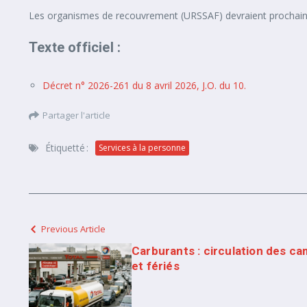
Les organismes de recouvrement (URSSAF) devraient prochainem
Texte officiel :
Décret n° 2026-261 du 8 avril 2026, J.O. du 10.
Partager l'article
Étiquetté :
Services à la personne
Previous Article
Carburants : circulation des c
et fériés