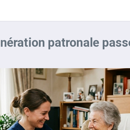
xonération patronale pas