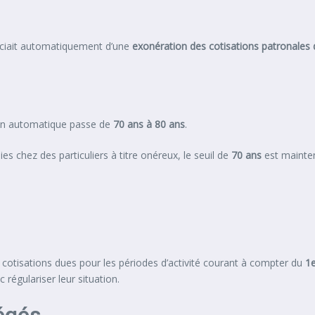
iciait automatiquement d’une
exonération des cotisations patronales d
ion automatique passe de
70 ans à 80 ans
.
es chez des particuliers à titre onéreux, le seuil de
70 ans
est mainten
 cotisations dues pour les périodes d’activité courant à compter du
1e
 régulariser leur situation.