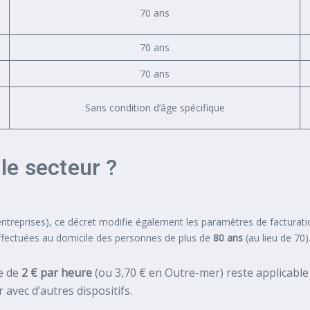
70 ans
70 ans
70 ans
Sans condition d’âge spécifique
le secteur ?
entreprises), ce décret modifie également les paramètres de facturatio
ffectuées au domicile des personnes de plus de
80 ans
(au lieu de 70)
e de
2 € par heure
(ou 3,70 € en Outre-mer) reste applicable
avec d’autres dispositifs.