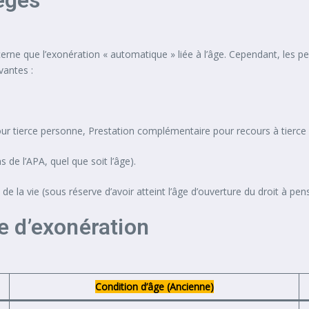
tégés
rne que l’exonération « automatique » liée à l’âge. Cependant, les p
vantes :
r tierce personne, Prestation complémentaire pour recours à tierce
s de l’APA, quel que soit l’âge).
de la vie (sous réserve d’avoir atteint l’âge d’ouverture du droit à pens
 d’exonération
Condition d’âge (Ancienne)