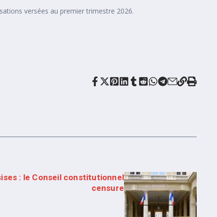
ations versées au premier trimestre 2026.
ses : le Conseil constitutionnel
censure