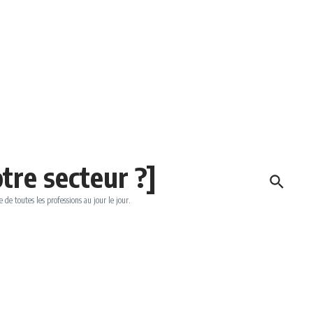
tre secteur ?]
e de toutes les professions au jour le jour.