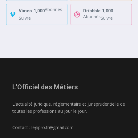
Abonnés
Vimeo
1,000
Dribbble
1,000
Abonnés
Suivre
Suivre
L'Officiel des Métiers
L'actualité juridique, réglementaire et jurisprudentielle de
toutes les professions au jour le jour.
Contact : legipro.fr@gmail.com