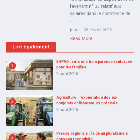
l’avenant n° 33 relatif aux
salaires dans le commerce de
...
Jean
26 février 2026
Read More
Lire également
EHPAD : vers une transparence renforcée
1
pour les familles
9 août 2026
Agriculture : l’exonération des ex-
2
conjoints collaborateurs précisée
9 août 2026
Presse régionale : l’aide au pluralisme à
3
nouveau reconduite