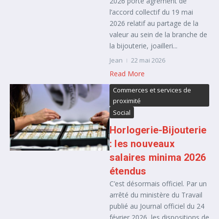
2026 porte agrément de
l’accord collectif du 19 mai
2026 relatif au partage de la
valeur au sein de la branche de
la bijouterie, joailleri...
Jean
22 mai 2026
Read More
Commerces et services de
proximité
Social
Horlogerie-Bijouterie
: les nouveaux
salaires minima 2026
étendus
C’est désormais officiel. Par un
arrêté du ministère du Travail
publié au Journal officiel du 24
février 2026, les dispositions de