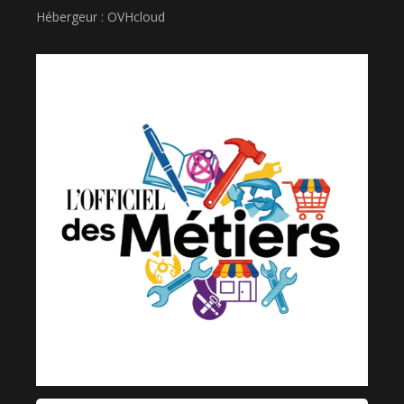
Hébergeur : OVHcloud