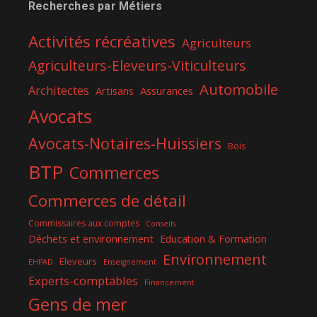
Recherches par Métiers
Activités récréatives
Agriculteurs
Agriculteurs-Eleveurs-Viticulteurs
Automobile
Architectes
Assurances
Artisans
Avocats
Avocats-Notaires-Huissiers
Bois
BTP
Commerces
Commerces de détail
Commissaires aux comptes
Conseils
Déchets et environnement
Education & Formation
Environnement
Eleveurs
EHPAD
Enseignement
Experts-comptables
Financement
Gens de mer