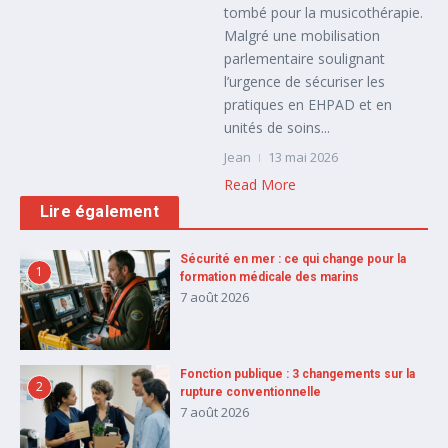
tombé pour la musicothérapie.
Malgré une mobilisation
parlementaire soulignant
l’urgence de sécuriser les
pratiques en EHPAD et en
unités de soins...
Jean
13 mai 2026
Read More
Lire également
Sécurité en mer : ce qui change pour la
1
formation médicale des marins
7 août 2026
Fonction publique : 3 changements sur la
2
rupture conventionnelle
7 août 2026