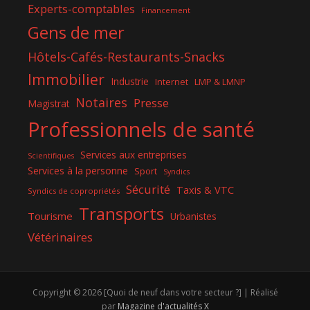
Experts-comptables
Financement
Gens de mer
Hôtels-Cafés-Restaurants-Snacks
Immobilier
Industrie
Internet
LMP & LMNP
Notaires
Presse
Magistrat
Professionnels de santé
Services aux entreprises
Scientifiques
Services à la personne
Sport
Syndics
Sécurité
Taxis & VTC
Syndics de copropriétés
Transports
Tourisme
Urbanistes
Vétérinaires
Copyright © 2026 [Quoi de neuf dans votre secteur ?] | Réalisé
par
Magazine d'actualités X