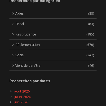
Recherches par catégories
Aides
(88)
Fiscal
(84)
Jurisprudence
(185)
Réglementation
(670)
Social
(247)
Vient de paraître
(46)
Recherches par dates
août 2026
juillet 2026
juin 2026