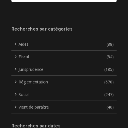
Recherches par catégories
Aides
(88)
Fiscal
(84)
Jurisprudence
(185)
Réglementation
(670)
Social
(247)
Vient de paraître
(46)
Recherches par dates