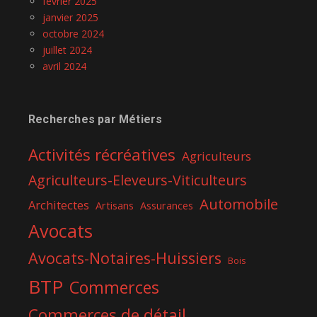
février 2025
janvier 2025
octobre 2024
juillet 2024
avril 2024
Recherches par Métiers
Activités récréatives
Agriculteurs
Agriculteurs-Eleveurs-Viticulteurs
Automobile
Architectes
Artisans
Assurances
Avocats
Avocats-Notaires-Huissiers
Bois
BTP
Commerces
Commerces de détail