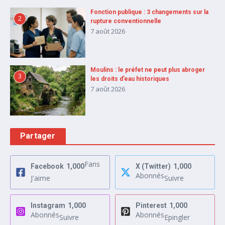
Fonction publique : 3 changements sur la
2
rupture conventionnelle
7 août 2026
Moulins : le préfet ne peut plus abroger
3
les droits d’eau historiques
7 août 2026
Partager
Fans
Facebook
1,000
X (Twitter)
1,000
Abonnés
J'aime
Suivre
Instagram
1,000
Pinterest
1,000
Abonnés
Abonnés
Suivre
Epingler