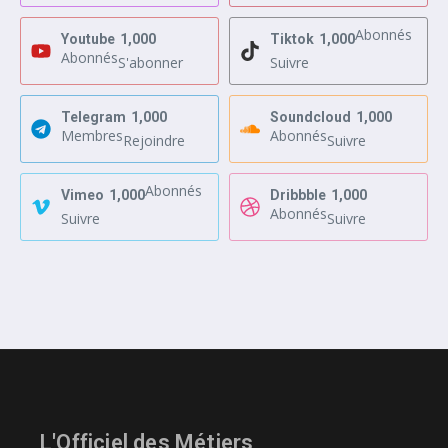
Abonnés
Youtube
1,000
Tiktok
1,000
Abonnés
S'abonner
Suivre
Telegram
1,000
Soundcloud
1,000
Membres
Abonnés
Rejoindre
Suivre
Abonnés
Vimeo
1,000
Dribbble
1,000
Abonnés
Suivre
Suivre
L'Officiel des Métiers