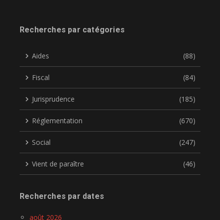
Recherches par catégories
Aides
(88)
Fiscal
(84)
Jurisprudence
(185)
Réglementation
(670)
Social
(247)
Vient de paraître
(46)
Recherches par dates
août 2026