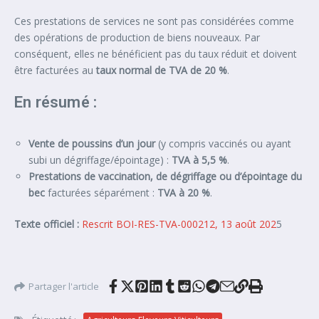
Ces prestations de services ne sont pas considérées comme
des opérations de production de biens nouveaux. Par
conséquent, elles ne bénéficient pas du taux réduit et doivent
être facturées au
taux normal de TVA de 20 %
.
En résumé :
Vente de poussins d’un jour
(y compris vaccinés ou ayant
subi un dégriffage/épointage) :
TVA à 5,5 %
.
Prestations de vaccination, de dégriffage ou d’épointage du
bec
facturées séparément :
TVA à 20 %
.
Texte officiel :
Rescrit BOI-RES-TVA-000212, 13 août 202
5
Partager l'article