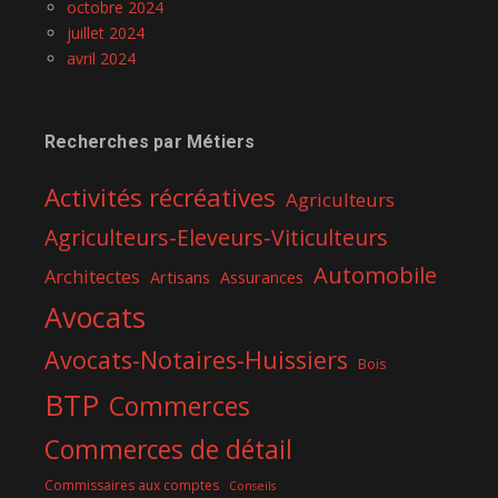
octobre 2024
juillet 2024
avril 2024
Recherches par Métiers
Activités récréatives
Agriculteurs
Agriculteurs-Eleveurs-Viticulteurs
Automobile
Architectes
Artisans
Assurances
Avocats
Avocats-Notaires-Huissiers
Bois
BTP
Commerces
Commerces de détail
Commissaires aux comptes
Conseils