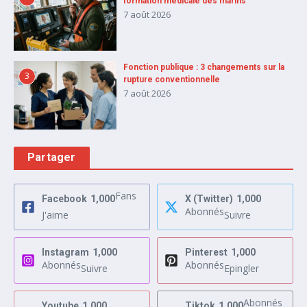
formation médicale des marins
7 août 2026
Fonction publique : 3 changements sur la
3
rupture conventionnelle
7 août 2026
Partager
Fans
Facebook
1,000
X (Twitter)
1,000
Abonnés
J'aime
Suivre
Instagram
1,000
Pinterest
1,000
Abonnés
Abonnés
Suivre
Epingler
Abonnés
Youtube
1,000
Tiktok
1,000