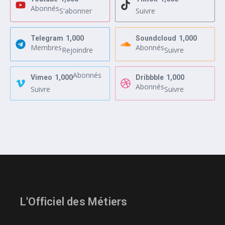
Abonnés
S'abonner
Suivre
Telegram
1,000
Soundcloud
1,000
Membres
Abonnés
Rejoindre
Suivre
Abonnés
Vimeo
1,000
Dribbble
1,000
Abonnés
Suivre
Suivre
L'Officiel des Métiers