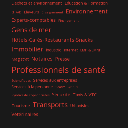
Déchets et environnement
Education & Formation
Environnement
Eleveurs
EHPAD
Enseignement
Experts-comptables
Financement
Gens de mer
Hôtels-Cafés-Restaurants-Snacks
Immobilier
Industrie
Internet
LMP & LMNP
Notaires
Presse
Magistrat
Professionnels de santé
Services aux entreprises
Scientifiques
Services à la personne
Sport
Syndics
Sécurité
Taxis & VTC
Syndics de copropriétés
Transports
Tourisme
Urbanistes
Vétérinaires