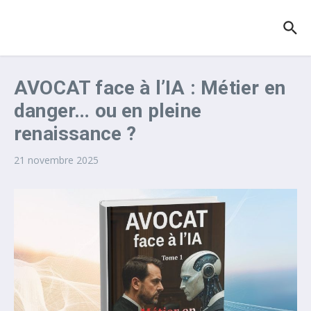
Aller au contenu
AVOCAT face à l’IA : Métier en
danger… ou en pleine
renaissance ?
21 novembre 2025