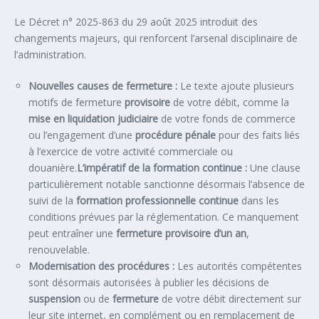
Le Décret n° 2025-863 du 29 août 2025 introduit des
changements majeurs, qui renforcent l’arsenal disciplinaire de
l’administration.
Nouvelles causes de fermeture :
Le texte ajoute plusieurs
motifs de fermeture
provisoire
de votre débit, comme la
mise en liquidation judiciaire
de votre fonds de commerce
ou l’engagement d’une
procédure pénale
pour des faits liés
à l’exercice de votre activité commerciale ou
douanière.
L’impératif de la formation continue :
Une clause
particulièrement notable sanctionne désormais l’absence de
suivi de la
formation professionnelle continue
dans les
conditions prévues par la réglementation. Ce manquement
peut entraîner une
fermeture provisoire d’un an
,
renouvelable.
Modernisation des procédures :
Les autorités compétentes
sont désormais autorisées à publier les décisions de
suspension
ou de
fermeture
de votre débit directement sur
leur site internet, en complément ou en remplacement de