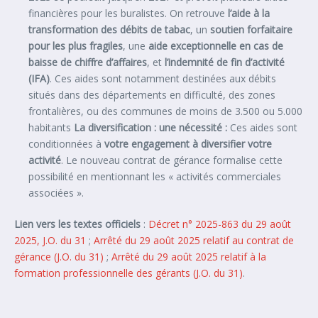
financières pour les buralistes. On retrouve
l’aide à la
transformation des débits de tabac
, un
soutien forfaitaire
pour les plus fragiles
, une
aide exceptionnelle en cas de
baisse de chiffre d’affaires
, et
l’indemnité de fin d’activité
(IFA)
. Ces aides sont notamment destinées aux débits
situés dans des départements en difficulté, des zones
frontalières, ou des communes de moins de 3.500 ou 5.000
habitants
La diversification : une nécessité :
Ces aides sont
conditionnées à
votre engagement à diversifier votre
activité
. Le nouveau contrat de gérance formalise cette
possibilité en mentionnant les « activités commerciales
associées ».
Lien vers les textes officiels
:
Décret n° 2025-863 du 29 août
2025, J.O. du 31
;
Arrêté du 29 août 2025 relatif au contrat de
gérance (J.O. du 31)
;
Arrêté du 29 août 2025 relatif à la
formation professionnelle des gérants (J.O. du 31)
.