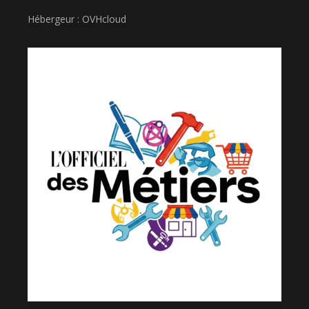
Hébergeur : OVHcloud