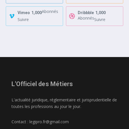
Abonnés
Vimeo
1,000
Dribbble
1,000
Abonnés
Suivre
Suivre
L'Officiel des Métiers
L'actualité juridique, réglementaire et jurisprudentielle de
toutes les professions au jour le jour.
Contact : legipro.fr@gmail.com