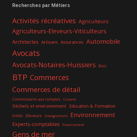
Recherches par Métiers
Activités récréatives
Agriculteurs
Agriculteurs-Eleveurs-Viticulteurs
Automobile
Architectes
Assurances
Artisans
Avocats
Avocats-Notaires-Huissiers
Bois
BTP
Commerces
Commerces de détail
Commissaires aux comptes
Conseils
Déchets et environnement
Education & Formation
Environnement
Eleveurs
EHPAD
Enseignement
Experts-comptables
Financement
Gens de mer