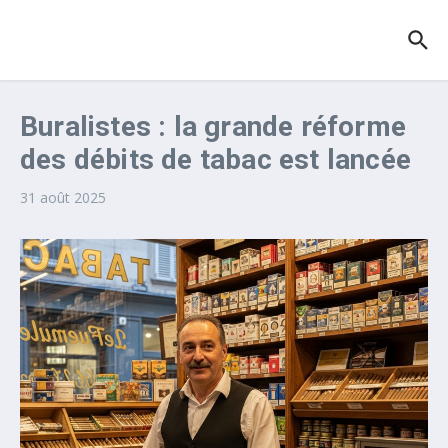
Aller au contenu
Buralistes : la grande réforme
des débits de tabac est lancée
31 août 2025