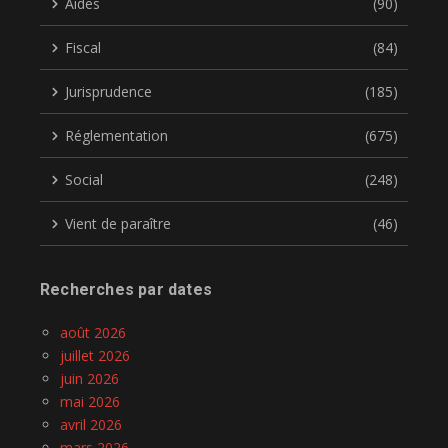
Aides
(90)
Fiscal
(84)
Jurisprudence
(185)
Réglementation
(675)
Social
(248)
Vient de paraître
(46)
Recherches par dates
août 2026
juillet 2026
juin 2026
mai 2026
avril 2026
mars 2026